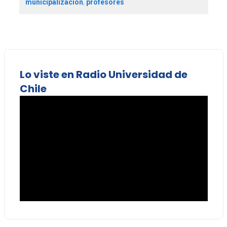
municipalización
,
profesores
Lo viste en Radio Universidad de
Chile