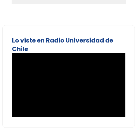
Lo viste en Radio Universidad de
Chile