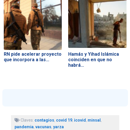
RN pide acelerar proyecto
Hamás y Yihad Islámica
que incorpora a las…
coinciden en que no
habrá…
Claves:
contagios
,
covid 19
,
icovid
,
minsal
,
pandemia
,
vacunas
,
yarza