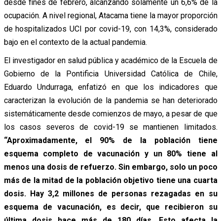
desde fines de febrero, alcanzando solamente un 6,6% de la
ocupación. A nivel regional, Atacama tiene la mayor proporción
de hospitalizados UCI por covid-19, con 14,3%, considerado
bajo en el contexto de la actual pandemia.
El investigador en salud pública y académico de la Escuela de
Gobierno de la Pontificia Universidad Católica de Chile,
Eduardo Undurraga, enfatizó en que los indicadores que
caracterizan la evolución de la pandemia se han deteriorado
sistemáticamente desde comienzos de mayo, a pesar de que
los casos severos de covid-19 se mantienen limitados.
“Aproximadamente, el 90% de la población tiene
esquema completo de vacunación y un 80% tiene al
menos una dosis de refuerzo. Sin embargo, solo un poco
más de la mitad de la población objetivo tiene una cuarta
dosis. Hay 3,2 millones de personas rezagadas en su
esquema de vacunación, es decir, que recibieron su
última dosis hace más de 180 días. Esto afecta la