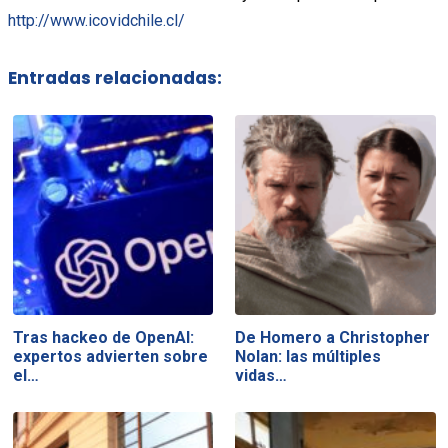
http://www.icovidchile.cl/
Entradas relacionadas:
Tras hackeo de OpenAI:
De Homero a Christopher
expertos advierten sobre
Nolan: las múltiples
el…
vidas…