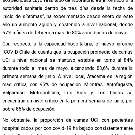
sospechosas cuyo resultado de laboratorio es informado a la
autoridad sanitaria dentro de tres días desde la fecha de
inicio de síntomas”, ha experimentado desde enero de este
año un aumento agudo y sostenido a nivel nacional, desde
67% a fines de febrero a más de 80% a mediados de mayo.
Con respecto a la capacidad hospitalaria, el nuevo informe
ICOVID Chile da cuenta que la ocupación promedio de camas
UCI a nivel nacional se mantuvo estable en torno al 84%
durante todo el mes de mayo, alcanzando 83,6% durante la
primera semana de junio. A nivel local, Atacama es la región
más crítica, con 95% de ocupación. Mientras, Antofagasta,
Valparaíso, Metropolitana, Los Ríos y Los Lagos se
encuentran en nivel crítico en la primera semana de junio, por
sobre 85% de ocupación.
No obstante, la proporción de camas UCI con pacientes
hospitalizados por con covid-19 ha bajado consistentemente