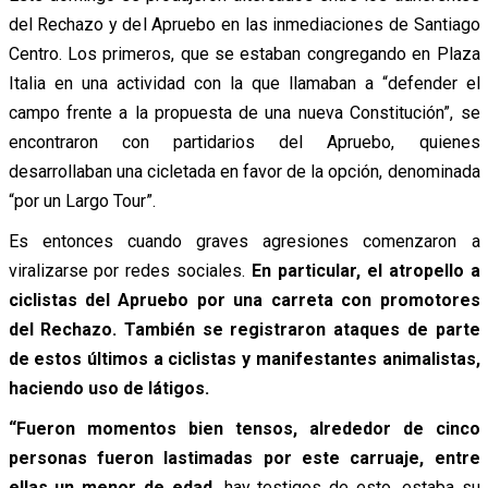
del Rechazo y del Apruebo en las inmediaciones de Santiago
Centro. Los primeros, que se estaban congregando en Plaza
Italia en una actividad con la que llamaban a “defender el
campo frente a la propuesta de una nueva Constitución”, se
encontraron con partidarios del Apruebo, quienes
desarrollaban una cicletada en favor de la opción, denominada
“por un Largo Tour”.
Es entonces cuando graves agresiones comenzaron a
viralizarse por redes sociales.
En particular, el atropello a
ciclistas del Apruebo por una carreta con promotores
del Rechazo. También se registraron ataques de parte
de estos últimos a ciclistas y manifestantes animalistas,
haciendo uso de látigos.
“Fueron momentos bien tensos, alrededor de cinco
personas fueron lastimadas por este carruaje, entre
ellas un menor de edad,
hay testigos de esto, estaba su