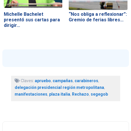
Michelle Bachelet
“Nos obliga a reflexionar”:
presentó sus cartas para
Gremio de ferias libres…
dirigir…
Claves:
apruebo
,
campañas
,
carabineros
,
delegación presidencial región metropolitana
,
manifestaciones
,
plaza italia
,
Rechazo
,
segegob