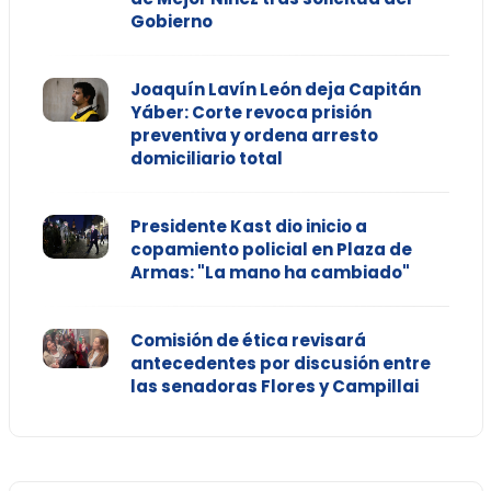
Gobierno
Joaquín Lavín León deja Capitán
Yáber: Corte revoca prisión
preventiva y ordena arresto
domiciliario total
Presidente Kast dio inicio a
copamiento policial en Plaza de
Armas: "La mano ha cambiado"
Comisión de ética revisará
antecedentes por discusión entre
las senadoras Flores y Campillai