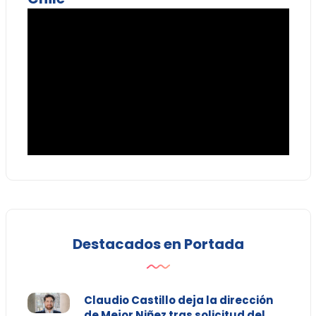
Destacados en Portada
Claudio Castillo deja la dirección
de Mejor Niñez tras solicitud del