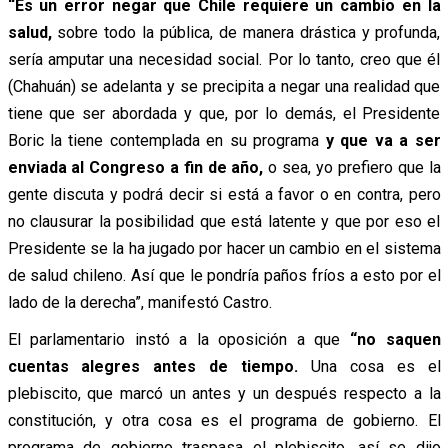
“Es un error negar que Chile requiere un cambio en la
salud,
sobre todo la pública, de manera drástica y profunda,
sería amputar una necesidad social. Por lo tanto, creo que él
(Chahuán) se adelanta y se precipita a negar una realidad que
tiene que ser abordada y que, por lo demás, el Presidente
Boric la tiene contemplada en su programa
y que va a ser
enviada al Congreso a fin de año,
o sea, yo prefiero que la
gente discuta y podrá decir si está a favor o en contra, pero
no clausurar la posibilidad que está latente y que por eso el
Presidente se la ha jugado por hacer un cambio en el sistema
de salud chileno. Así que le pondría paños fríos a esto por el
lado de la derecha”, manifestó Castro.
El parlamentario instó a la oposición a que
“no saquen
cuentas alegres antes de tiempo.
Una cosa es el
plebiscito, que marcó un antes y un después respecto a la
constitución, y otra cosa es el programa de gobierno. El
programa de gobierno traspasa el plebiscito, así se dijo