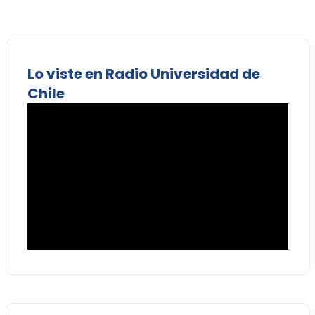
Lo viste en Radio Universidad de
Chile