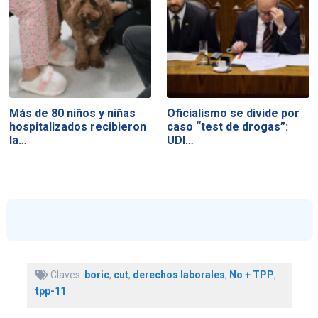
Más de 80 niños y niñas
Oficialismo se divide por
hospitalizados recibieron
caso “test de drogas”:
la…
UDI…
Claves:
boric
,
cut
,
derechos laborales
,
No + TPP
,
tpp-11