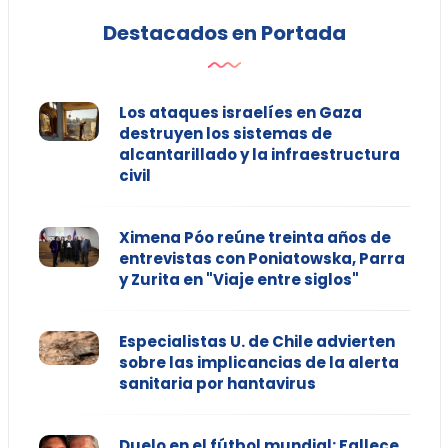
Destacados en Portada
Los ataques israelíes en Gaza
destruyen los sistemas de
alcantarillado y la infraestructura
civil
Ximena Póo reúne treinta años de
entrevistas con Poniatowska, Parra
y Zurita en "Viaje entre siglos"
Especialistas U. de Chile advierten
sobre las implicancias de la alerta
sanitaria por hantavirus
Duelo en el fútbol mundial: Fallece