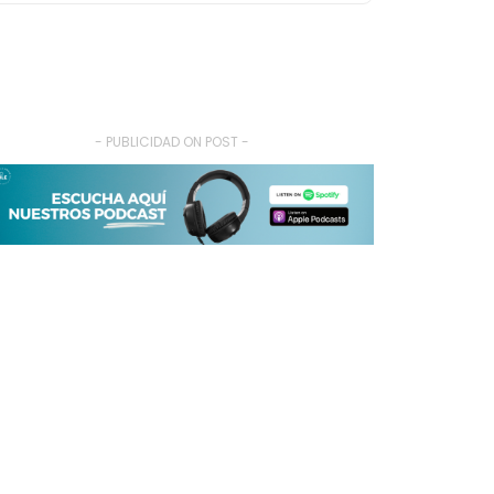
- PUBLICIDAD ON POST -