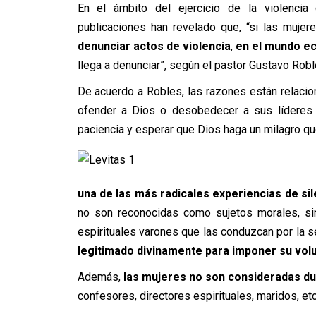
En el ámbito del ejercicio de la violencia 
publicaciones han revelado que, “si las mujer
denunciar actos de violencia
,
en el mundo ecl
llega a denunciar”, según el pastor Gustavo Robl
De acuerdo a Robles, las razones están relacion
ofender a Dios o desobedecer a sus líderes 
paciencia y esperar que Dios haga un milagro q
una de las más radicales experiencias de si
no son reconocidas como sujetos morales, s
espirituales varones que las conduzcan por la s
legitimado divinamente para imponer su vol
Además,
las mujeres no son consideradas du
confesores, directores espirituales, maridos, etc