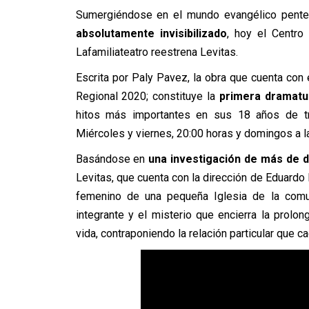
Sumergiéndose en el mundo evangélico penteco
absolutamente invisibilizado
, hoy el Centro
Lafamiliateatro reestrena Levitas.
Escrita por Paly Pavez, la obra que cuenta con 
Regional 2020; constituye la
primera dramatur
hitos más importantes en sus 18 años de tr
Miércoles y viernes, 20:00 horas y domingos a l
Basándose en
una investigación de más de d
Levitas, que cuenta con la dirección de Eduardo 
femenino de una pequeña Iglesia de la comu
integrante y el misterio que encierra la prolo
vida, contraponiendo la relación particular que c