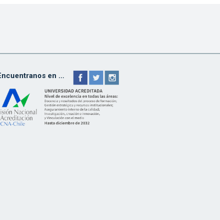
Encuentranos en ...