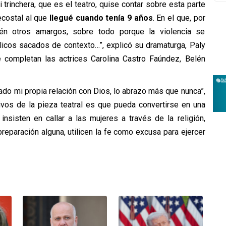
 trinchera, que es el teatro, quise contar sobre esta parte
ecostal al que
llegué cuando tenía 9 años
. En el que, por
én otros amargos, sobre todo porque la violencia se
licos sacados de contexto…”, explicó su dramaturga, Paly
 completan las actrices Carolina Castro Faúndez, Belén
ado mi propia relación con Dios, lo abrazo más que nunca”,
vos de la pieza teatral es que pueda convertirse en una
insisten en callar a las mujeres a través de la religión,
eparación alguna, utilicen la fe como excusa para ejercer