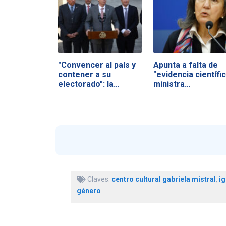
"Convencer al país y
Apunta a falta de
contener a su
"evidencia científic
electorado": la…
ministra…
Claves:
centro cultural gabriela mistral
,
ig
género