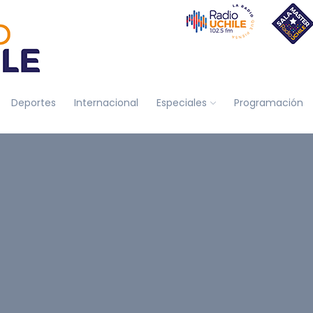
Deportes
Internacional
Especiales
Programación