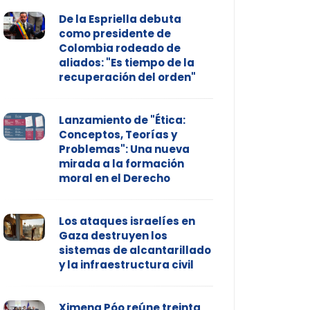
De la Espriella debuta
como presidente de
Colombia rodeado de
aliados: "Es tiempo de la
recuperación del orden"
Lanzamiento de "Ética:
Conceptos, Teorías y
Problemas": Una nueva
mirada a la formación
moral en el Derecho
Los ataques israelíes en
Gaza destruyen los
sistemas de alcantarillado
y la infraestructura civil
Ximena Póo reúne treinta