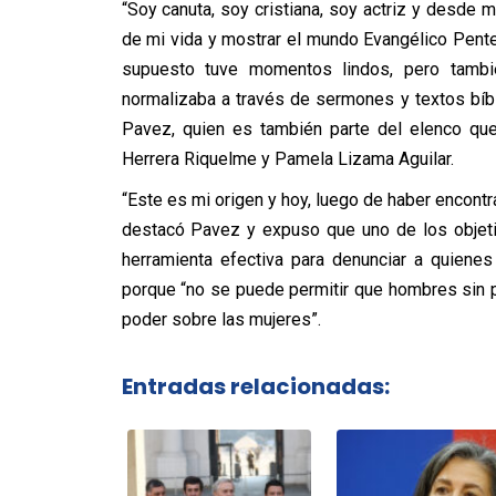
“Soy canuta, soy cristiana, soy actriz y desde mi
de mi vida y mostrar el mundo Evangélico Pent
supuesto tuve momentos lindos, pero tambi
normalizaba a través de sermones y textos bíb
Pavez, quien es también parte del elenco que
Herrera Riquelme y Pamela Lizama Aguilar.
“Este es mi origen y hoy, luego de haber encontr
destacó Pavez y expuso que uno de los objeti
herramienta efectiva para denunciar a quienes 
porque “no se puede permitir que hombres sin pr
poder sobre las mujeres”.
Entradas relacionadas: