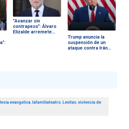
"Avanzar sin
contrapeso": Álvaro
Elizalde arremete…
Trump anuncia la
a":
suspensión de un
ataque contra Irán…
lesia evangelica
,
lafamiliateatro
,
Levitas
,
violencia de