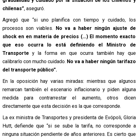
gradualidad y cuidado por la situación de los chilenos y
chilenas”
, aseguró.
Agregó que “si uno planifica con tiempo y cuidado, los
procesos son viables.
No va a haber ningún ajuste de
shock en en materia de precios (…) El momento exacto
que eso ocurra lo está definiendo el Ministro de
Transporte
y la forma en que ocurra también hay que
calibrarlo con mucho cuidado.
No va a haber ningún tarifazo
del transporte público”.
En la oposición hay varias miradas: mientras que algunos
remarcan también el escenario inflacionario y piden alguna
medida para contrarrestar el aumento, otros dicen
directamente que esta decisión es la que corresponde.
La ex ministra de Transportes y presidenta de Evópoli, Gloria
Hutt, defiende que “si se sube la tarifa, no corresponde a
ninguna situación pendiente de años anteriores. Es cierto que