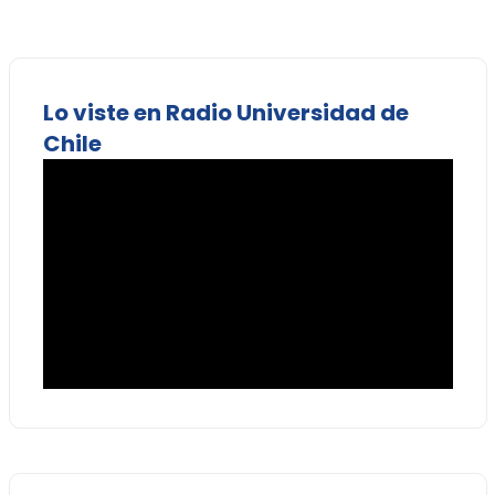
Lo viste en Radio Universidad de
Chile