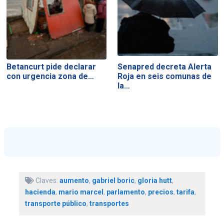
Betancurt pide declarar
Senapred decreta Alerta
con urgencia zona de…
Roja en seis comunas de
la…
Claves:
aumento
,
gabriel boric
,
gloria hutt
,
hacienda
,
mario marcel
,
parlamento
,
precios
,
tarifa
,
transporte público
,
transportes