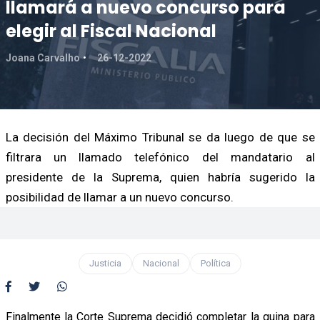
llamará a nuevo concurso para
elegir al Fiscal Nacional
Joana Carvalho
26-12-2022
La decisión del Máximo Tribunal se da luego de que se
filtrara un llamado telefónico del mandatario al
presidente de la Suprema, quien habría sugerido la
posibilidad de llamar a un nuevo concurso.
Justicia
Nacional
Política
Finalmente la Corte Suprema decidió completar la quina para