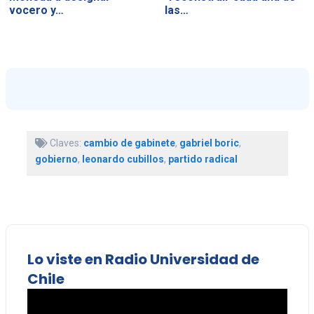
vocero y…
las…
Claves:
cambio de gabinete
,
gabriel boric
,
gobierno
,
leonardo cubillos
,
partido radical
Lo viste en Radio Universidad de
Chile