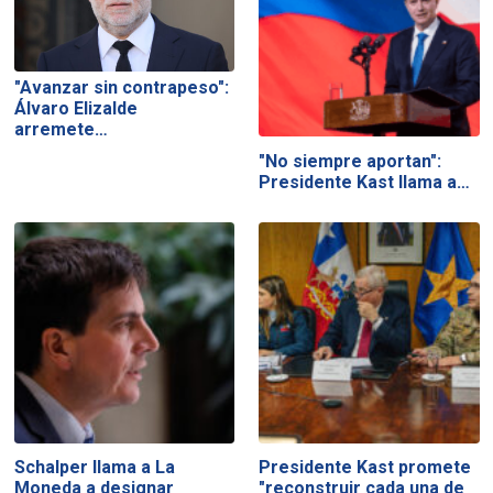
"Avanzar sin contrapeso":
Álvaro Elizalde
arremete…
"No siempre aportan":
Presidente Kast llama a…
Schalper llama a La
Presidente Kast promete
Moneda a designar
"reconstruir cada una de