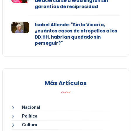
de acercarse a Washington sin
garantías de reciprocidad
Isabel Allende: "Sin la Vicaría,
¿cuántos casos de atropellos a los
DD.HH. habrían quedado sin
perseguir?"
Más Artículos
Nacional
Política
Cultura