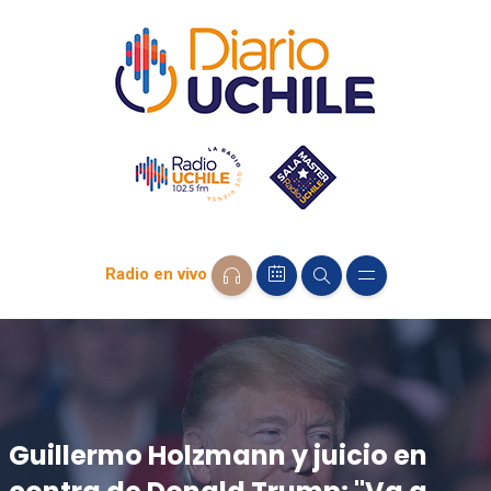
Radio en vivo
Guillermo Holzmann y juicio en