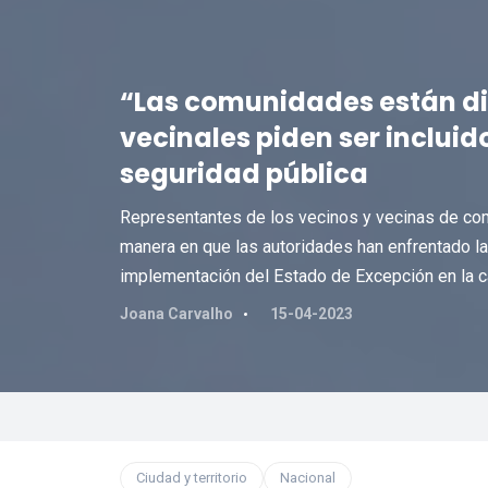
“Las comunidades están di
vecinales piden ser incluid
seguridad pública
Representantes de los vecinos y vecinas de com
manera en que las autoridades han enfrentado la
implementación del Estado de Excepción en la ca
Joana Carvalho
15-04-2023
Ciudad y territorio
Nacional