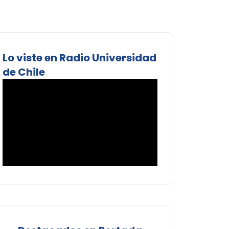
Lo viste en Radio Universidad
de Chile