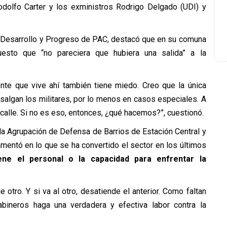
odolfo Carter y los exministros Rodrigo Delgado (UDI) y
os Desarrollo y Progreso de PAC, destacó que en su comuna
esto que “no pareciera que hubiera una salida” a la
gente que vive ahí también tiene miedo. Creo que la única
algan los militares, por lo menos en casos especiales. A
 calle. Si no es eso, entonces, ¿qué hacemos?”, cuestionó.
 la Agrupación de Defensa de Barrios de Estación Central y
mentó en lo que se ha convertido el sector en los últimos
ene el personal o la capacidad para enfrentar la
otro. Y si va al otro, desatiende el anterior. Como faltan
bineros haga una verdadera y efectiva labor contra la