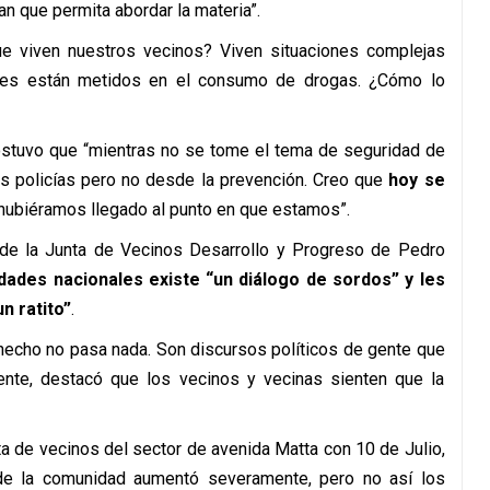
an que permita abordar la materia”.
e viven nuestros vecinos? Viven situaciones complejas
enes están metidos en el consumo de drogas. ¿Cómo lo
sostuvo que “mientras no se tome el tema de seguridad de
s policías pero no desde la prevención. Creo que
hoy se
hubiéramos llegado al punto en que estamos”.
 de la Junta de Vecinos Desarrollo y Progreso de Pedro
dades nacionales existe “un diálogo de sordos” y les
n ratito”
.
 hecho no pasa nada. Son discursos políticos de gente que
mente, destacó que los vecinos y vecinas sienten que la
ta de vecinos del sector de avenida Matta con 10 de Julio,
de la comunidad aumentó severamente, pero no así los