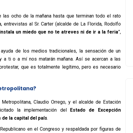
 las ocho de la mañana hasta que terminan todo el rato
, entrevistas al Sr. Carter (alcalde de La Florida, Rodolfo
nstala un miedo que no te atreves ni de ir a la feria
”,
ayuda de los medios tradicionales, la sensación de un
e y a ti o a mí nos matarán mañana. Así se acercan a las
protestar, que es totalmente legítimo, pero es necesario
etropolitana?
Metropolitana, Claudio Orrego, y el alcalde de Estación
licitado la implementación del
Estado de Excepción
e la capital del país
.
 Republicano en el Congreso y respaldada por figuras de