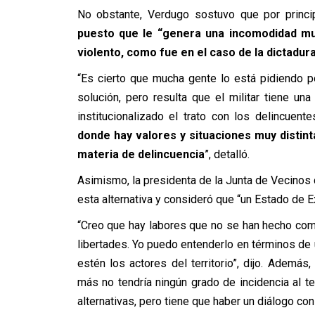
No obstante, Verdugo sostuvo que por princ
puesto que le “genera una incomodidad m
violento, como fue en el caso de la dictadur
“Es cierto que mucha gente lo está pidiendo po
solución, pero resulta que el militar tiene una
institucionalizado el trato con los delincuent
donde hay valores y situaciones muy distin
materia de delincuencia
”, detalló.
Asimismo,
la presidenta de la Junta de Vecinos 
esta alternativa y consideró que “un Estado de E
“Creo que hay labores que no se han hecho com
libertades. Yo puedo entenderlo en términos de 
estén los actores del territorio”, dijo. Ademá
más no tendría ningún grado de incidencia al te
alternativas, pero tiene que haber un diálogo co