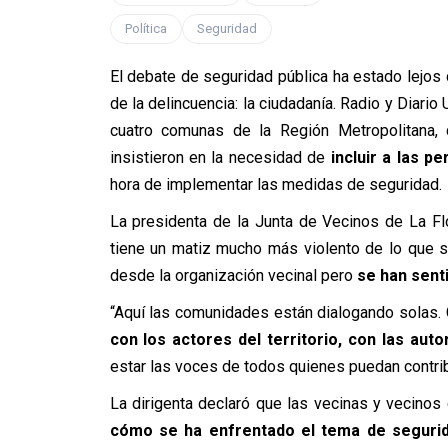
Política
Seguridad
El debate de seguridad pública ha estado lejos
de la delincuencia: la ciudadanía. Radio y Diari
cuatro comunas de la Región Metropolitana,
insistieron en la necesidad de
incluir a las pe
hora de implementar las medidas de seguridad.
La presidenta de la Junta de Vecinos de La Flo
tiene un matiz mucho más violento de lo que se
desde la organización vecinal pero
se han sent
“Aquí las comunidades están dialogando solas.
con los actores del territorio, con las aut
estar las voces de todos quienes puedan contribui
La dirigenta declaró que las vecinas y vecinos
cómo se ha enfrentado el tema de seguri