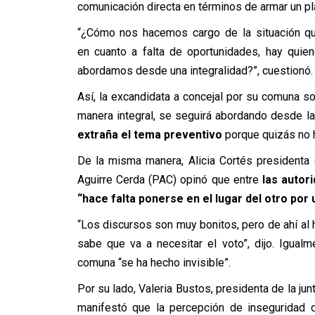
comunicación directa en términos de armar un pl
“¿Cómo nos hacemos cargo de la situación qu
en cuanto a falta de oportunidades, hay qui
abordamos desde una integralidad?”, cuestionó.
Así, la excandidata a concejal por su comuna 
manera integral, se seguirá abordando desde la
extraña el tema preventivo
porque quizás no 
De la misma manera, Alicia Cortés presidenta
Aguirre Cerda (PAC) opinó que entre
las autori
“hace falta ponerse en el lugar del otro por u
“Los discursos son muy bonitos, pero de ahí al
sabe que va a necesitar el voto”, dijo. Igual
comuna “se ha hecho invisible”.
Por su lado, Valeria Bustos,
presidenta de la jun
manifestó que la percepción de inseguridad 