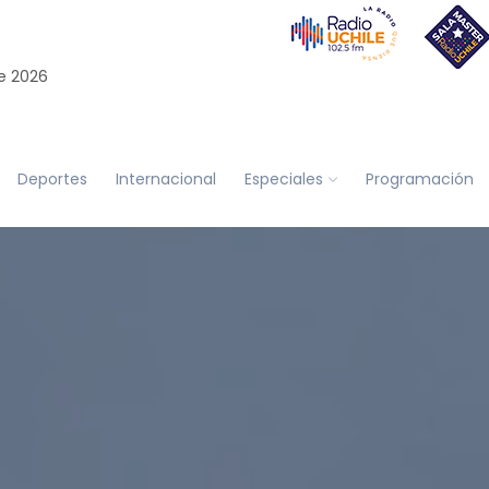
e 2026
Deportes
Internacional
Especiales
Programación