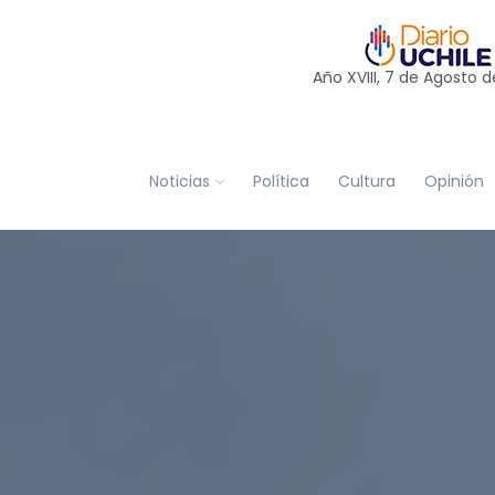
Año XVIII, 7 de
Agosto
d
Noticias
Política
Cultura
Opinión