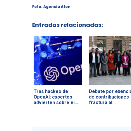
Foto: Agencia Aton.
Entradas relacionadas:
Tras hackeo de
Debate por exenci
OpenAI: expertos
de contribuciones
advierten sobre el…
fractura al…