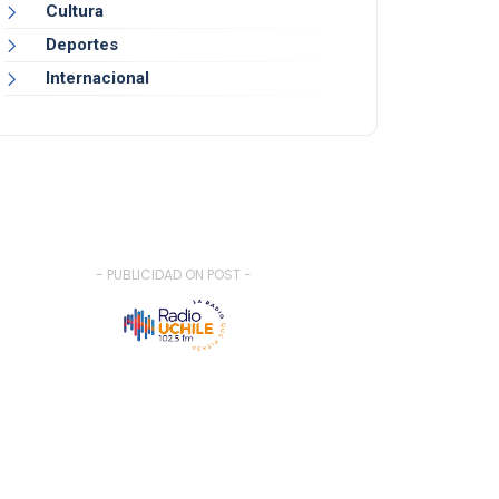
Cultura
Deportes
Internacional
- PUBLICIDAD ON POST -