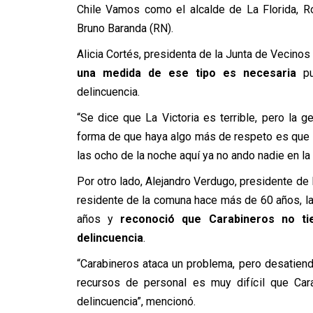
Chile Vamos como el alcalde de La Florida, R
Bruno Baranda (RN).
Alicia Cortés, presidenta de la Junta de Vecin
una medida de ese tipo es necesaria
pu
delincuencia.
“Se dice que La Victoria es terrible, pero la 
forma de que haya algo más de respeto es que s
las ocho de la noche aquí ya no ando nadie en la
Por otro lado, Alejandro Verdugo, presidente de
residente de la comuna hace más de 60 años, la
años y
reconoció que Carabineros no ti
delincuencia
.
“Carabineros ataca un problema, pero desatiende 
recursos de personal es muy difícil que Cara
delincuencia”, mencionó.