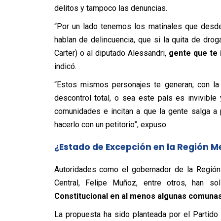
delitos y tampoco las denuncias.
“Por un lado tenemos los matinales que desde
hablan de delincuencia, que si la quita de droga
Carter) o al diputado Alessandri,
gente que te i
indicó.
“Estos mismos personajes te generan, con la 
descontrol total, o sea este país es invivibl
comunidades e incitan a que la gente salga a 
hacerlo con un petitorio”, expuso.
¿Estado de Excepción en la Región M
Autoridades como el gobernador de la Región 
Central, Felipe Muñoz, entre otros, han so
Constitucional en al menos algunas comunas d
La propuesta ha sido planteada por el Partido