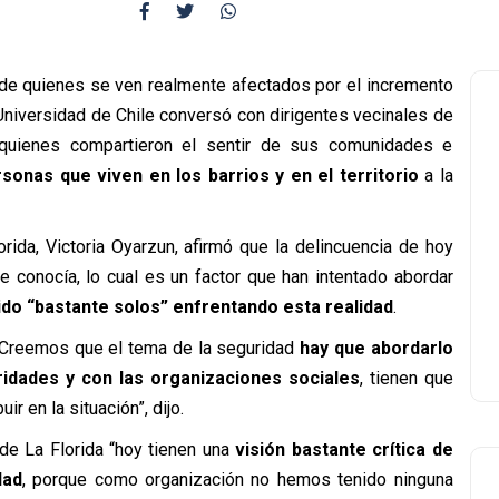
 de quienes se ven realmente afectados por el incremento
o Universidad de Chile conversó con dirigentes vecinales de
 quienes compartieron el sentir de sus comunidades e
rsonas que viven en los barrios y en el territorio
a la
rida, Victoria Oyarzun, afirmó que la delincuencia de hoy
 conocía, lo cual es un factor que han intentado abordar
ido “bastante solos” enfrentando esta realidad
.
 Creemos que el tema de la seguridad
hay que abordarlo
oridades y con las organizaciones sociales
, tienen que
r en la situación”, dijo.
 de La Florida “hoy tienen una
visión bastante crítica de
dad
, porque como organización no hemos tenido ninguna