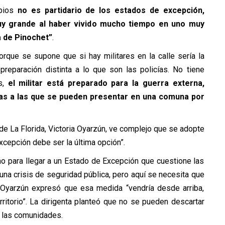
ipios
no es partidario de los estados de excepción,
uy grande al haber vivido mucho tiempo en uno muy
a de Pinochet”
.
rque se supone que si hay militares en la calle sería la
 preparación distinta a lo que son las policías. No tiene
es,
el militar está preparado para la guerra externa,
tas a las que se pueden presentar en una comuna por
de La Florida, Victoria Oyarzún, ve complejo que se adopte
xcepción debe ser la última opción”.
o para llegar a un Estado de Excepción que cuestione las
una crisis de seguridad pública, pero aquí se necesita que
s, Oyarzún expresó que esa medida “vendría desde arriba,
rritorio”. La dirigenta planteó que no se pueden descartar
n las comunidades.