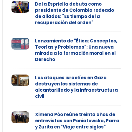
De la Espriella debuta como
presidente de Colombia rodeado
de aliados: "Es tiempo de la
recuperación del orden"
Lanzamiento de "Ética: Conceptos,
Teorías y Problemas": Una nueva
mirada a la formación moral en el
Derecho
Los ataques israelíes en Gaza
destruyen los sistemas de
alcantarillado y la infraestructura
civil
Ximena Póo reúne treinta años de
entrevistas con Poniatowska, Parra
y Zurita en "Viaje entre siglos"