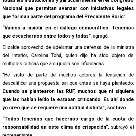
todas las instituciones y particularmente en el Congreso
Nacional que permitan avanzar con iniciativas legales
que forman parte del programa del Presidente Boric”.
“Vamos a insistir en el diálogo democrático. Tenemos
que escucharnos entre todos y todas”
, agregó.
Elizalde aprovechó de adelantar una defensa de la ministra
del Interior, Carolina Tohá, quien dijo ha sido objeto de
múltiples críticas que a su juicio son infundadas.
“He visto de parte de muchos actores la tentación de
descalificar una propuesta sin que antes se haya planteado.
Cuando se plantearon las RUF, muchos que ni siquiera
que las habían leído la estaban criticando. Es ahí donde
yo creo que se requiere una actitud distinta”, sostuvo.
“Todos tenemos que hacernos cargo de la cuota de
responsabilidad en este clima de crispación”
, subrayó el
representante.