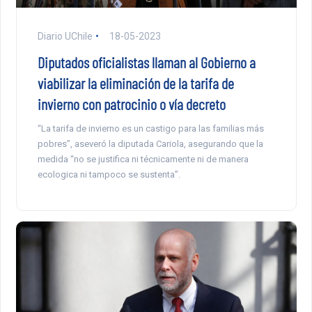
Diario UChile
18-05-2023
Diputados oficialistas llaman al Gobierno a
viabilizar la eliminación de la tarifa de
invierno con patrocinio o vía decreto
“La tarifa de invierno es un castigo para las familias más
pobres”, aseveró la diputada Cariola, asegurando que la
medida “no se justifica ni técnicamente ni de manera
ecologica ni tampoco se sustenta”.