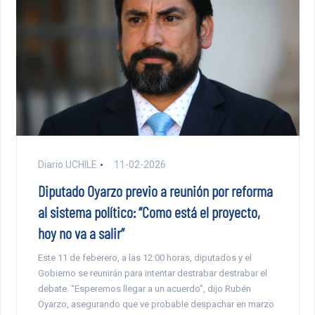
Diario UCHILE
11-02-2026
Diputado Oyarzo previo a reunión por reforma
al sistema político: “Como está el proyecto,
hoy no va a salir”
Este 11 de feberero, a las 12:00 horas, diputados y el
Gobierno se reunirán para intentar destrabar destrabar el
debate. “Esperemos llegar a un acuerdo”, dijo Rubén
Oyarzo, asegurando que ve probable despachar en marzo