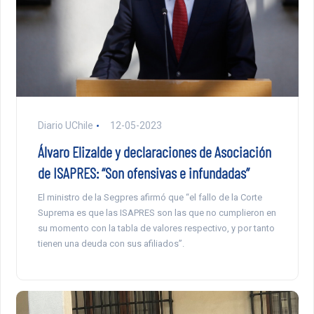
Diario UChile
12-05-2023
Álvaro Elizalde y declaraciones de Asociación
de ISAPRES: “Son ofensivas e infundadas”
El ministro de la Segpres afirmó que “el fallo de la Corte
Suprema es que las ISAPRES son las que no cumplieron en
su momento con la tabla de valores respectivo, y por tanto
tienen una deuda con sus afiliados”.