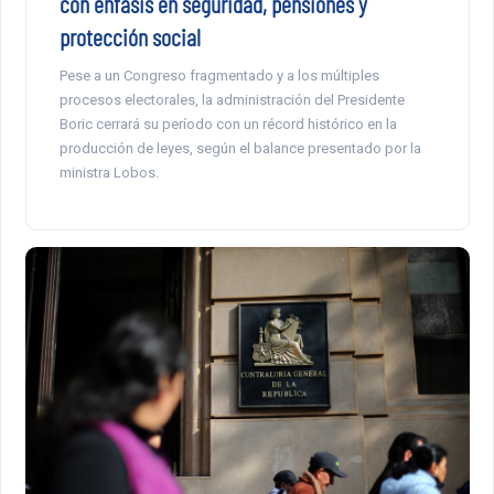
con énfasis en seguridad, pensiones y
protección social
Pese a un Congreso fragmentado y a los múltiples
procesos electorales, la administración del Presidente
Boric cerrará su período con un récord histórico en la
producción de leyes, según el balance presentado por la
ministra Lobos.