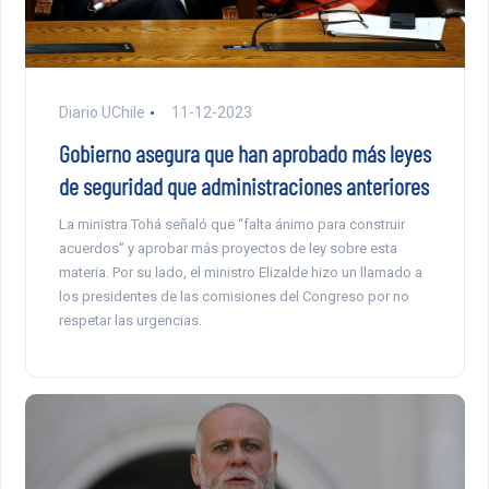
Diario UChile
11-12-2023
Gobierno asegura que han aprobado más leyes
de seguridad que administraciones anteriores
La ministra Tohá señaló que “falta ánimo para construir
acuerdos” y aprobar más proyectos de ley sobre esta
materia. Por su lado, el ministro Elizalde hizo un llamado a
los presidentes de las comisiones del Congreso por no
respetar las urgencias.