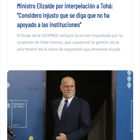
Ministro Elizalde por interpelación a Tohá:
“Considero injusto que se diga que no ha
apoyado a las instituciones”
El titular de la SEGPRES rechazó la acción impulsada por la
coalición de Chile Vamos, que cuestionó la gestión de la
jefa Interior de la crisis de seguridad que atraviesa el país.