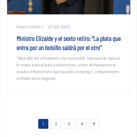
Diario Uchile
23-04-2023
Ministro Elizalde y el sexto retiro: “La plata que
entra por un bolsillo saldrá por el otro”
“Más allá del oficialismo y la oposición, hay que ver qué es
lo mejor para el país y sobre todo, cómo enfrentamos el
cuadro inflacionario que ha sido complejo”, complementó
el titular de la Segpres.
1
2
3
4