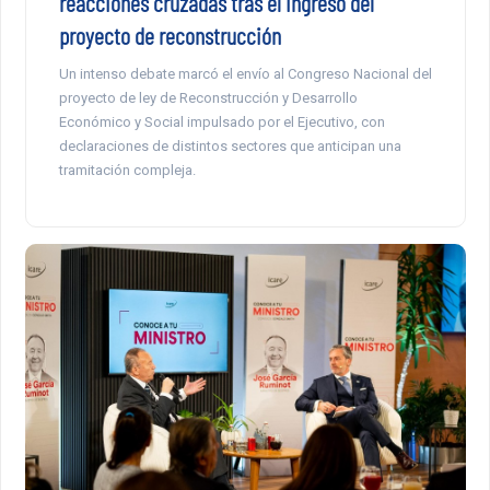
reacciones cruzadas tras el ingreso del
proyecto de reconstrucción
Un intenso debate marcó el envío al Congreso Nacional del
proyecto de ley de Reconstrucción y Desarrollo
Económico y Social impulsado por el Ejecutivo, con
declaraciones de distintos sectores que anticipan una
tramitación compleja.