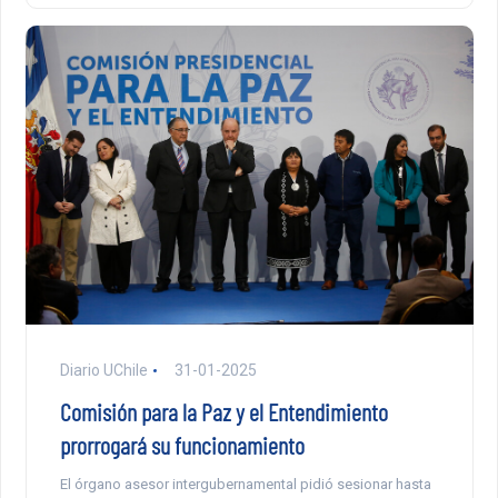
Diario UChile
31-01-2025
Comisión para la Paz y el Entendimiento
prorrogará su funcionamiento
El órgano asesor intergubernamental pidió sesionar hasta