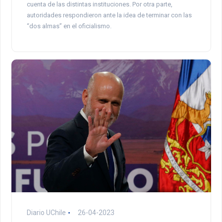
cuenta de las distintas instituciones. Por otra parte,
autoridades respondieron ante la idea de terminar con las
“dos almas” en el oficialismo.
Diario UChile
26-04-2023