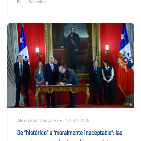
Emilia Schneider.
Alexis Polo González
22-04-2026
De “histórico” a “moralmente inaceptable”: las