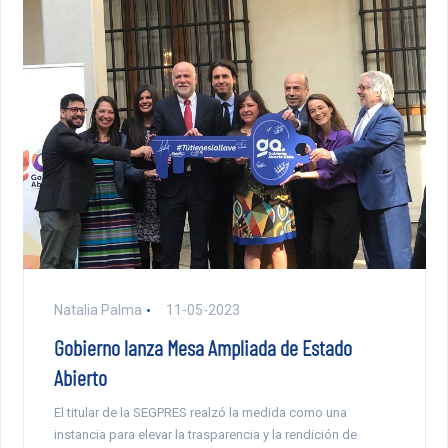
Natalia Palma
11-05-2023
Gobierno lanza Mesa Ampliada de Estado
Abierto
El titular de la SEGPRES realzó la medida como una
instancia para elevar la trasparencia y la rendición de