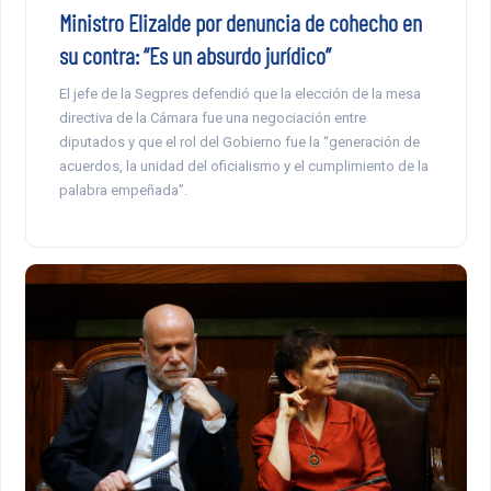
Ministro Elizalde por denuncia de cohecho en
su contra: “Es un absurdo jurídico”
El jefe de la Segpres defendió que la elección de la mesa
directiva de la Cámara fue una negociación entre
diputados y que el rol del Gobierno fue la “generación de
acuerdos, la unidad del oficialismo y el cumplimiento de la
palabra empeñada”.