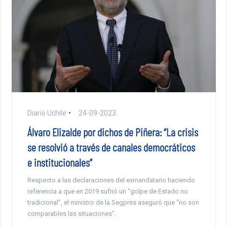
Diario Uchile
24-09-2023
Álvaro Elizalde por dichos de Piñera: “La crisis
se resolvió a través de canales democráticos
e institucionales”
Respecto a las declaraciones del exmandatario haciendo
referencia a que en 2019 sufrió un “golpe de Estado no
tradicional”, el ministro de la Segpres aseguró que “no son
comparables las situaciones”.