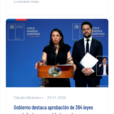
a comisión mixta.
Claudio Medrano
29-01-2026
Gobierno destaca aprobación de 364 leyes