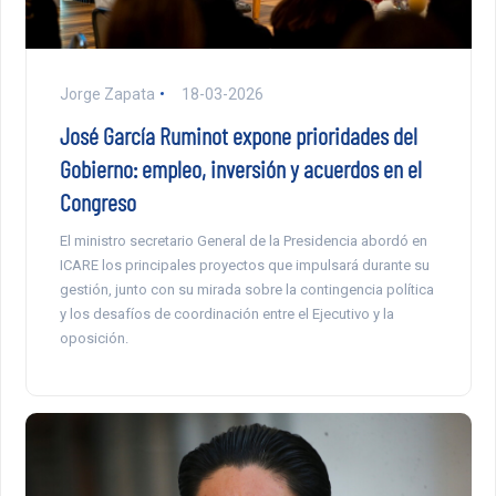
Jorge Zapata
18-03-2026
José García Ruminot expone prioridades del
Gobierno: empleo, inversión y acuerdos en el
Congreso
El ministro secretario General de la Presidencia abordó en
ICARE los principales proyectos que impulsará durante su
gestión, junto con su mirada sobre la contingencia política
y los desafíos de coordinación entre el Ejecutivo y la
oposición.