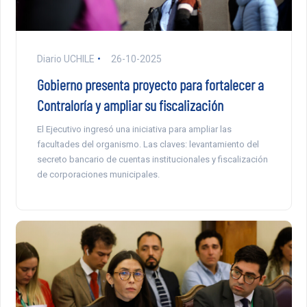
Diario UCHILE
26-10-2025
Gobierno presenta proyecto para fortalecer a
Contraloría y ampliar su fiscalización
El Ejecutivo ingresó una iniciativa para ampliar las
facultades del organismo. Las claves: levantamiento del
secreto bancario de cuentas institucionales y fiscalización
de corporaciones municipales.