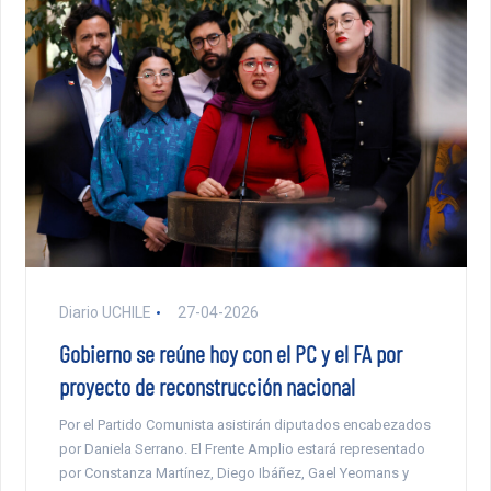
Diario UCHILE
27-04-2026
Gobierno se reúne hoy con el PC y el FA por
proyecto de reconstrucción nacional
Por el Partido Comunista asistirán diputados encabezados
por Daniela Serrano. El Frente Amplio estará representado
por Constanza Martínez, Diego Ibáñez, Gael Yeomans y