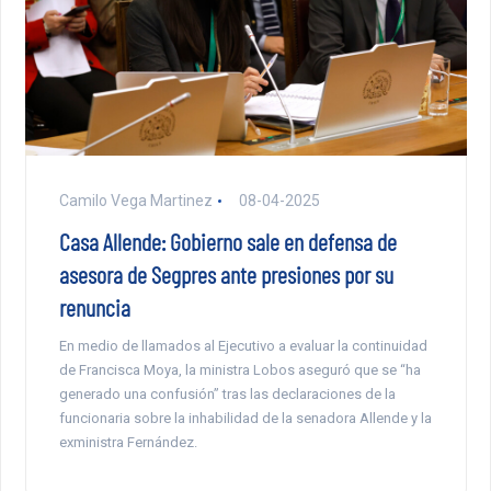
Camilo Vega Martinez
08-04-2025
Casa Allende: Gobierno sale en defensa de
asesora de Segpres ante presiones por su
renuncia
En medio de llamados al Ejecutivo a evaluar la continuidad
de Francisca Moya, la ministra Lobos aseguró que se “ha
generado una confusión” tras las declaraciones de la
funcionaria sobre la inhabilidad de la senadora Allende y la
exministra Fernández.