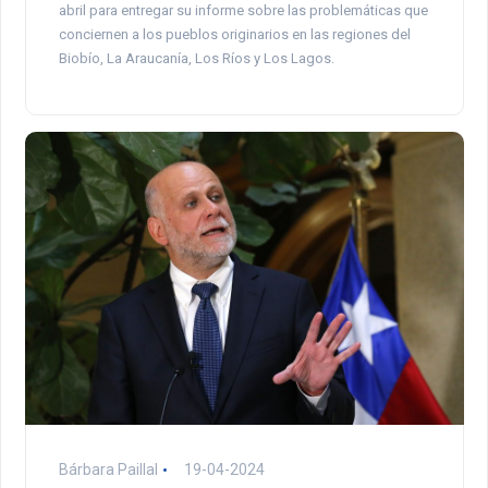
abril para entregar su informe sobre las problemáticas que
conciernen a los pueblos originarios en las regiones del
Biobío, La Araucanía, Los Ríos y Los Lagos.
Bárbara Paillal
19-04-2024