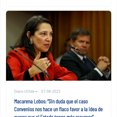
Diario UChile
07-08-2023
Macarena Lobos: “Sin duda que el caso
Convenios nos hace un flaco favor a la idea de
querer que el Estado tenga más recursos”