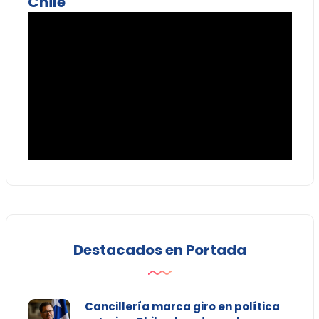
Chile
Destacados en Portada
Cancillería marca giro en política