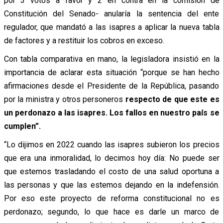
por 3 votos a favor y 2 en contra en la comisión de
Constitución del Senado- anularía la sentencia del ente
regulador, que mandató a las isapres a aplicar la nueva tabla
de factores y a restituir los cobros en exceso.
Con tabla comparativa en mano, la legisladora insistió en la
importancia de aclarar esta situación “porque se han hecho
afirmaciones desde el Presidente de la República, pasando
por la ministra y otros personeros
respecto de que este es
un perdonazo a las isapres. Los fallos en nuestro país se
cumplen”.
“Lo dijimos en 2022 cuando las isapres subieron los precios
que era una inmoralidad, lo decimos hoy día: No puede ser
que estemos trasladando el costo de una salud oportuna a
las personas y que las estemos dejando en la indefensión.
Por eso este proyecto de reforma constitucional no es
perdonazo; segundo, lo que hace es darle un marco de