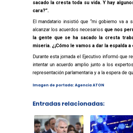
sacado la cresta toda su vida. Y hay algun
cara?”.
El mandatario insistió que “mi gobierno va a 
alcanzar los acuerdos necesarios
que nos perm
la gente que se ha sacado la cresta trab
miseria. ¿¡Cómo le vamos a dar la espalda a 
Durante esta jornada el Ejecutivo informó que r
intentar un acuerdo amplio junto a los expert
representación parlamentaria y a la espera de qu
Imagen de portada: Agencia ATON
Entradas relacionadas: