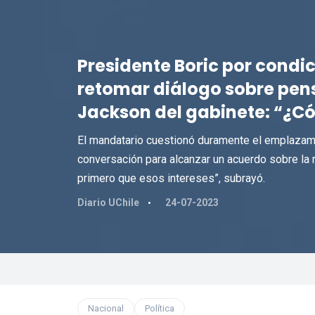
Presidente Boric por condi
retomar diálogo sobre pens
Jackson del gabinete: “¿Có
El mandatario cuestionó duramente el emplazam
conversación para alcanzar un acuerdo sobre la
primero que esos intereses”, subrayó.
Diario UChile
24-07-2023
Nacional
Política