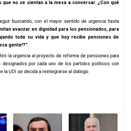
os que no se sientan a la mesa a conversar. ¿Con qué
seguir buscando, con el mayor sentido de urgencia hasta
itan avanzar en dignidad para los pensionados, para
ajando toda su vida y que hoy recibe pensiones de
esa gente!?”.
etiró la urgencia al proyecto de reforma de pensiones para
os designados por cada uno de los partidos políticos con
e la UDI se decida a reintegrarse al diálogo.