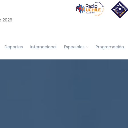
e 2026
Deportes
Internacional
Especiales
Programación