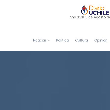
Año XVIII, 5 de
Agosto
d
Noticias
Política
Cultura
Opinión