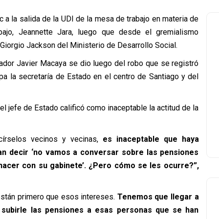
 a la salida de la UDI de la mesa de trabajo en materia de
bajo, Jeannette Jara, luego que desde el gremialismo
e Giorgio Jackson del Ministerio de Desarrollo Social.
ador Javier Macaya se dio luego del robo que se registró
pa la secretaría de Estado en el centro de Santiago y del
l jefe de Estado calificó como inaceptable la actitud de la
írselos vecinos y vecinas,
es inaceptable que haya
dan decir ‘no vamos a conversar sobre las pensiones
hacer con su gabinete’. ¿Pero cómo se les ocurre?”,
están primero que esos intereses.
Tenemos que llegar a
 subirle las pensiones a esas personas que se han