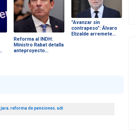
"Avanzar sin
contrapeso": Álvaro
Elizalde arremete…
Reforma al INDH:
Ministro Rabat detalla
…
anteproyecto…
 jara
,
reforma de pensiones
,
udi