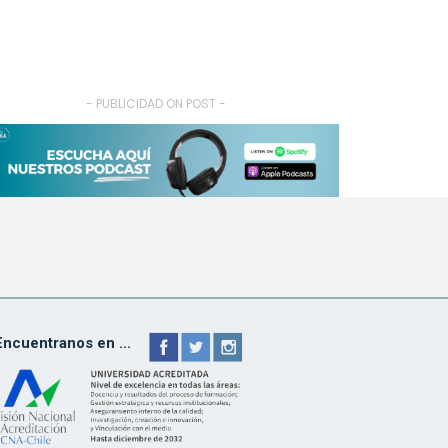
- PUBLICIDAD ON POST -
Encuentranos en ...