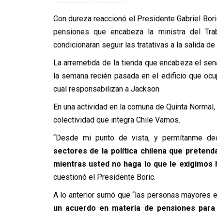
Con dureza reaccionó el Presidente Gabriel Boric
pensiones que encabeza la ministra del Tra
condicionaran seguir las tratativas a la salida d
La arremetida de la tienda que encabeza el sen
la semana recién pasada en el edificio que ocu
cual responsabilizan a Jackson
En una actividad en la comuna de Quinta Normal, e
colectividad que integra Chile Vamos.
“Desde mi punto de vista, y permítanme dec
sectores de la política chilena que preten
mientras usted no haga lo que le exigimos 
cuestionó el Presidente Boric.
A lo anterior sumó que “las personas mayores 
un acuerdo en materia de pensiones para