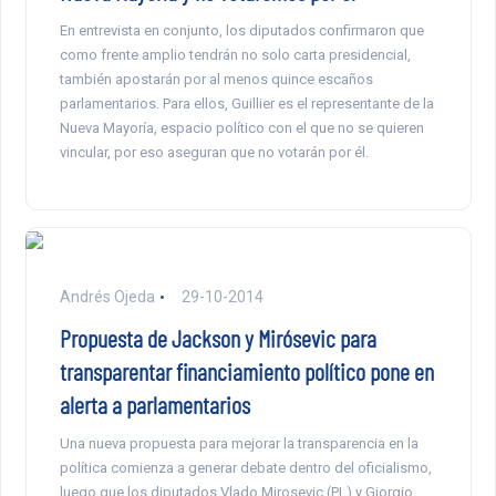
En entrevista en conjunto, los diputados confirmaron que
como frente amplio tendrán no solo carta presidencial,
también apostarán por al menos quince escaños
parlamentarios. Para ellos, Guillier es el representante de la
Nueva Mayoría, espacio político con el que no se quieren
vincular, por eso aseguran que no votarán por él.
Andrés Ojeda
29-10-2014
Propuesta de Jackson y Mirósevic para
transparentar financiamiento político pone en
alerta a parlamentarios
Una nueva propuesta para mejorar la transparencia en la
política comienza a generar debate dentro del oficialismo,
luego que los diputados Vlado Mirosevic (PL) y Giorgio