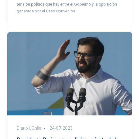
tensión política que hay entre el Gobierno y la oposición
generada por el Caso Convenios.
Diario UChile
24-07-2023