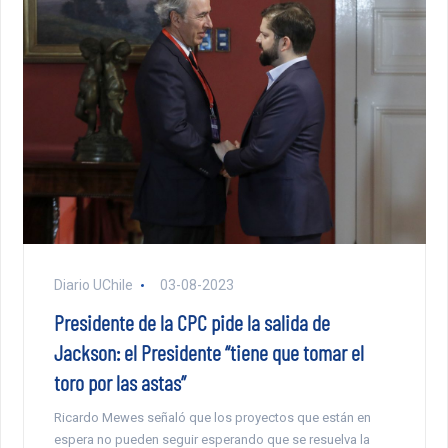
Diario UChile
03-08-2023
Presidente de la CPC pide la salida de
Jackson: el Presidente “tiene que tomar el
toro por las astas”
Ricardo Mewes señaló que los proyectos que están en
espera no pueden seguir esperando que se resuelva la