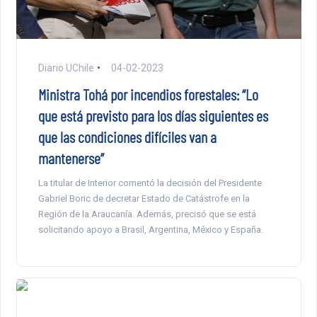
Diario UChile
04-02-2023
Ministra Tohá por incendios forestales: “Lo
que está previsto para los días siguientes es
que las condiciones difíciles van a
mantenerse”
La titular de Interior comentó la decisión del Presidente
Gabriel Boric de decretar Estado de Catástrofe en la
Región de la Araucanía. Además, precisó que se está
solicitando apoyo a Brasil, Argentina, México y España.