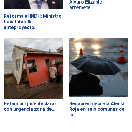
Álvaro Elizalde
arremete…
Reforma al INDH: Ministro
Rabat detalla
anteproyecto…
Betancurt pide declarar
Senapred decreta Alerta
con urgencia zona de…
Roja en seis comunas de
la…