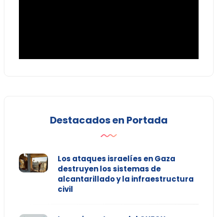
Destacados en Portada
Los ataques israelíes en Gaza
destruyen los sistemas de
alcantarillado y la infraestructura
civil