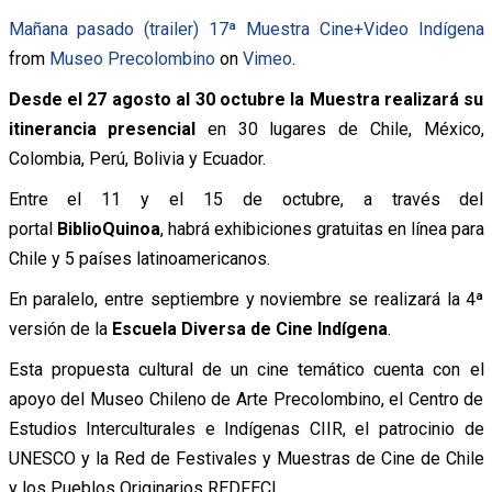
Mañana pasado (trailer) 17ª Muestra Cine+Video Indígena
from
Museo Precolombino
on
Vimeo
.
Desde el 27 agosto al 30 octubre la Muestra realizará su
itinerancia presencial
en 30 lugares de Chile, México,
Colombia, Perú, Bolivia y Ecuador.
Entre el 11 y el 15 de octubre, a través del
portal
BiblioQuinoa
, habrá exhibiciones gratuitas en línea para
Chile y 5 países latinoamericanos.
En paralelo, entre septiembre y noviembre se realizará la 4ª
versión de la
Escuela Diversa de Cine Indígena
.
Esta propuesta cultural de un cine temático cuenta con el
apoyo del Museo Chileno de Arte Precolombino, el Centro de
Estudios Interculturales e Indígenas CIIR, el patrocinio de
UNESCO y la Red de Festivales y Muestras de Cine de Chile
y los Pueblos Originarios REDFECI.