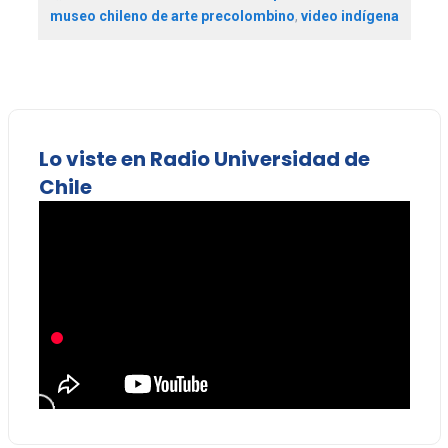
museo chileno de arte precolombino
,
video indígena
Lo viste en Radio Universidad de
Chile