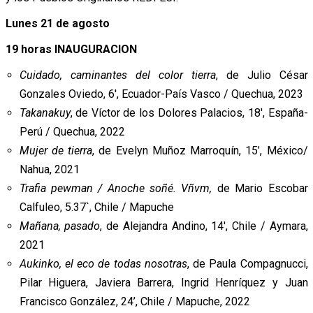
Lunes 21 de agosto
19 horas INAUGURACION
Cuidado, caminantes del color tierra
, de Julio César
Gonzales Oviedo, 6′, Ecuador-País Vasco / Quechua, 2023
Takanakuy
, de Víctor de los Dolores Palacios, 18′, España-
Perú / Quechua, 2022
Mujer de tierra
, de Evelyn Muñoz Marroquín, 15’, México/
Nahua, 2021
Trafia pewman / Anoche soñé. Vñvm,
de Mario Escobar
Calfuleo, 5.37`, Chile / Mapuche
Mañana, pasado
, de Alejandra Andino, 14′, Chile / Aymara,
2021
Aukinko, el eco de todas nosotras
, de Paula Compagnucci,
Pilar Higuera, Javiera Barrera, Ingrid Henríquez y Juan
Francisco González, 24’, Chile / Mapuche, 2022