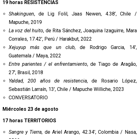
19 horas RESISTENCIAS
Shakinguen
, de Lig Folil, Jaas Newen, 4.38’, Chile /
Mapuche, 2019
La voz del huito
, de Rita Sánchez, Joaquina Izaguirre, Mara
Corrales, 17.42′, Perú / Harakbut, 2022
Xejuyup más que un club,
de Rodrigo Garcia, 14′,
Guatemala / Maya, 2022
Entre parientes / el enfrentamiento
, de Tiago de Aragão,
27′, Brasil, 2018
Yaldad, 200 años de resistencia
, de Rosario López,
Sebastián Larraín, 13′, Chile / Mapuche Williche, 2023
CONVERSATORIO
Miércoles 23 de agosto
17 horas TERRITORIOS
Sangre y Tierra
, de Ariel Arango, 42.34′, Colombia / Nasa,