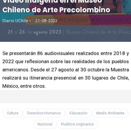
Video Indígena en el Museo
Chileno de Arte Precolombino
Diario UChile
21-08-2023
Se presentarán 86 audiovisuales realizados entre 2018 y
2022 que reflexionan sobre las realidades de los pueblos
americanos. Desde el 27 agosto al 30 octubre la Muestra
realizará su itinerancia presencial en 30 lugares de Chile,
México, entre otros.
Cultura
Derechos Humanos
Educación
Medio Ambiente
Nacional
Pueblos originarios