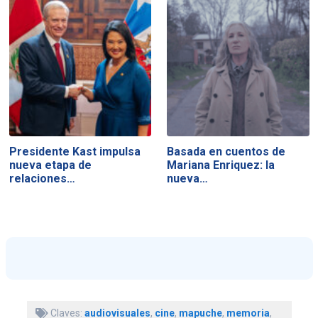
Presidente Kast impulsa
Basada en cuentos de
nueva etapa de
Mariana Enriquez: la
relaciones…
nueva…
Claves:
audiovisuales
,
cine
,
mapuche
,
memoria
,