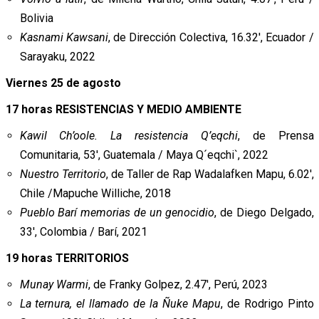
Bolivia
Kasnami Kawsani
, de Dirección Colectiva, 16.32′, Ecuador /
Sarayaku, 2022
Viernes 25 de agosto
17 horas RESISTENCIAS Y MEDIO AMBIENTE
Kawil Ch’oole. La resistencia Q’eqchi
, de Prensa
Comunitaria, 53′, Guatemala / Maya Q´eqchi`, 2022
Nuestro Territorio
, de Taller de Rap Wadalafken Mapu, 6.02′,
Chile /Mapuche Williche, 2018
Pueblo Barí memorias de un genocidio
, de Diego Delgado,
33′, Colombia / Barí, 2021
19 horas TERRITORIOS
Munay Warmi
, de Franky Golpez, 2.47′, Perú, 2023
La ternura, el llamado de la Ñuke Mapu
, de Rodrigo Pinto