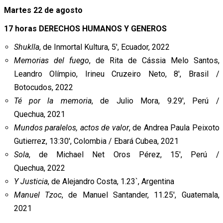
Martes 22 de agosto
17 horas DERECHOS HUMANOS Y GENEROS
Shuklla
, de Inmortal Kultura, 5′, Ecuador, 2022
Memorias del fuego
, de Rita de Cássia Melo Santos,
Leandro Olímpio, Irineu Cruzeiro Neto, 8′, Brasil /
Botocudos, 2022
Té por la memoria
, de Julio Mora, 9.29′, Perú /
Quechua, 2021
Mundos paralelos, actos de valor
, de Andrea Paula Peixoto
Gutierrez, 13:30′, Colombia / Ebará Cubea, 2021
Sola
, de Michael Net Oros Pérez, 15′, Perú /
Quechua, 2022
Y Justicia
, de Alejandro Costa, 1.23`, Argentina
Manuel Tzoc
, de Manuel Santander, 11.25′, Guatemala,
2021