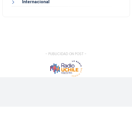
Internacional
- PUBLICIDAD ON POST -