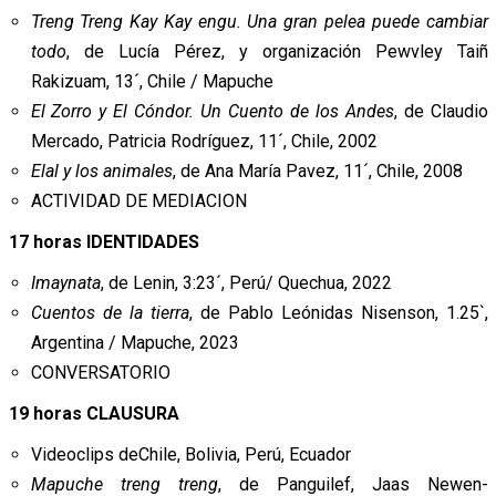
Treng Treng Kay Kay engu.
Una gran pelea puede cambiar
todo
, de Lucía Pérez, y organización Pewvley Taiñ
Rakizuam, 13´, Chile / Mapuche
El Zorro y El Cóndor. Un Cuento de los Andes
, de Claudio
Mercado, Patricia Rodríguez, 11´, Chile, 2002
Elal y los animales
, de Ana María Pavez, 11´, Chile, 2008
ACTIVIDAD DE MEDIACION
17 horas IDENTIDADES
Imaynata
, de Lenin, 3:23´, Perú/ Quechua, 2022
Cuentos de la tierra
, de Pablo Leónidas Nisenson, 1.25`,
Argentina / Mapuche, 2023
CONVERSATORIO
19 horas CLAUSURA
Videoclips deChile, Bolivia, Perú, Ecuador
Mapuche treng treng
, de Panguilef, Jaas Newen-