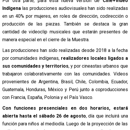
Por otra parte, para esta nueva versión de
Cine+Video
Indígena
las producciones audiovisuales han sido realizadas
en un 40% por mujeres, en roles de dirección, codirección o
producción de las piezas. También se destaca la gran
cantidad de videoclip musicales que estarán presentes de
manera especial en el cierre de la Muestra.
Las producciones han sido realizadas desde 2018 a la fecha
por comunidades indígenas,
realizadores locales ligados a
sus comunidades y territorios
, y por cineastas urbanos que
trabajaron colaborativamente con las comunidades. Videos
provenientes de Argentina, Brasil, Chile, Colombia, Ecuador,
Guatemala, Honduras, México y Perú junto a coproducciones
con Francia, España, Polonia y el País Vasco.
Con funciones presenciales en dos horarios, estará
abierta hasta el sábado 26 de agosto
, día que incluirá una
función para niños al mediodía. Luego de la proyección de las