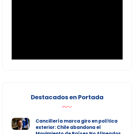
Destacados en Portada
Cancillería marca giro en política
exterior: Chile abandona el
Movimiento de Países No Alineados