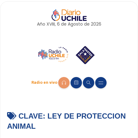
Año XVIII, 6 de
Agosto
de 2026
Radio en vivo
CLAVE:
LEY DE PROTECCION
ANIMAL