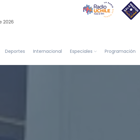
e 2026
Deportes
Internacional
Especiales
Programación