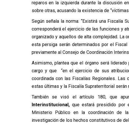
reparos en la izquierda durante la discusión en
sobre otras, acusando la existencia de “víctimas
Según señala la norma: “Existirá una Fiscalía Sup
corresponderá el ejercicio de las funciones y at
organizado y aquellos de alta complejidad. La org
esta persiga serán determinados por el Fiscal N
previamente al Consejo de Coordinación Interinst
Asimismo, plantea que el órgano será liderado po
cargo y que “en el ejercicio de sus atribucion
coordinada con las Fiscalías Regionales. Las
estas últimas y la Fiscalía Supraterritorial serán 
También se visó el artículo 180, que ap
Interinstitucional,
que estará presidido por el
Ministerio Público en la coordinación de l
investigación de los hechos constitutivos de deli