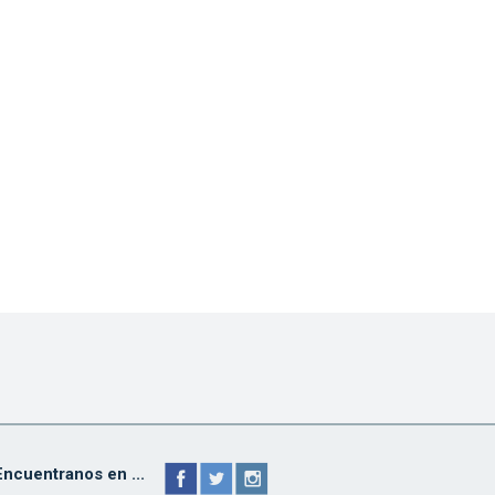
Encuentranos en ...