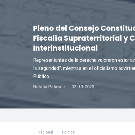
Pleno del Consejo Constitu
Fiscalía Supraterritorial y
Interinstitucional
Representantes de la derecha valoraron estar av
la seguridad”; mientras en el oficialismo advirti
Público.
Natalia Palma
02-10-2023
Nacional
Política