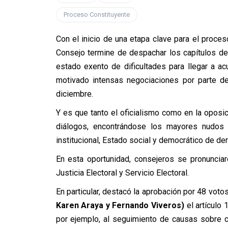
Proceso Constituyente
Con el inicio de una etapa clave para el proce
Consejo termine de despachar los capítulos de 
estado exento de dificultades para llegar a a
motivado intensas negociaciones por parte de
diciembre.
Y es que tanto el oficialismo como en la oposic
diálogos, encontrándose los mayores nudos 
institucional, Estado social y democrático de de
En esta oportunidad, consejeros se pronuncia
Justicia Electoral y Servicio Electoral.
En particular, destacó la aprobación por 48 voto
Karen Araya y Fernando Viveros)
el artículo 
por ejemplo, al seguimiento de causas sobre 