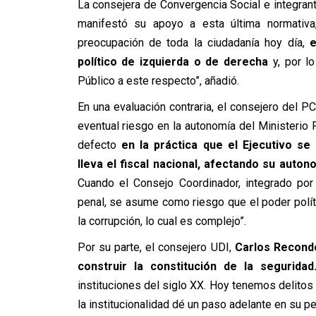
La consejera de Convergencia Social e integrant
manifestó su apoyo a esta última normativa
preocupación de toda la ciudadanía hoy día,
e
político de izquierda o de derecha
y, por lo
Público a este respecto”, añadió.
En una evaluación contraria, el consejero del P
eventual riesgo en la autonomía del Ministerio 
defecto
en la práctica que el Ejecutivo se i
lleva el fiscal nacional, afectando su auton
Cuando el Consejo Coordinador, integrado por
penal, se asume como riesgo que el poder polític
la corrupción, lo cual es complejo”.
Por su parte, el consejero UDI,
Carlos Recond
construir la constitución de la seguridad
instituciones del siglo XX. Hoy tenemos delit
la institucionalidad dé un paso adelante en su p