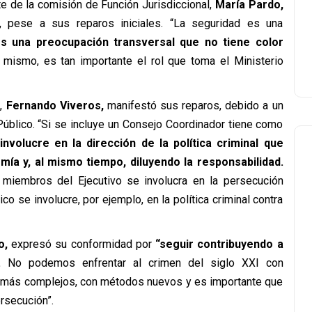
e de la comisión de Función Jurisdiccional,
María Pardo,
, pese a sus reparos iniciales. “La seguridad es una
s una preocupación transversal que no tiene color
 mismo, es tan importante el rol que toma el Ministerio
C,
Fernando Viveros,
manifestó sus reparos, debido a un
Público. “Si se incluye un Consejo Coordinador tiene como
nvolucre en la dirección de la política criminal que
omía y, al mismo tiempo, diluyendo la responsabilidad.
 miembros del Ejecutivo se involucra en la persecución
o se involucre, por ejemplo, en la política criminal contra
o,
expresó su conformidad por
“seguir contribuyendo a
.
No podemos enfrentar al crimen del siglo XXI con
os más complejos, con métodos nuevos y es importante que
ersecución”.