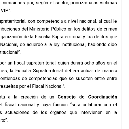
 comisiones por, según el sector, priorizar unas víctimas
 VIP”.
raterritorial, con competencia a nivel nacional, al cual le
ribuciones del Ministerio Público en los delitos de crimen
anización de la Fiscalía Supraterritorial y los delitos que
acional, de acuerdo a la ley institucional, habiendo oído
itucional”.
r un fiscal supraterritorial, quien durará ocho años en el
es, la Fiscalía Supraterritorial deberá actuar de manera
 contiendas de competencias que se susciten entre entre
resueltas por el Fiscal Nacional”.
unta a la creación de un
Consejo de Coordinación
 fiscal nacional y cuya función “será colaborar con el
as actuaciones de los órganos que intervienen en la
to”.