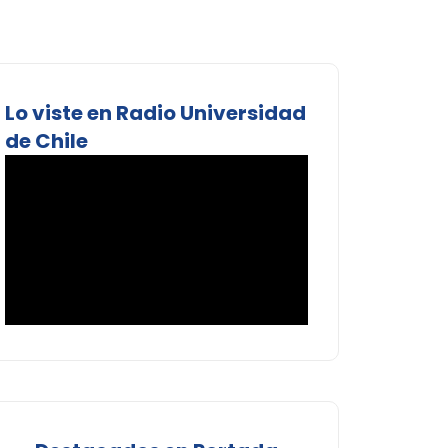
Lo viste en Radio Universidad
de Chile