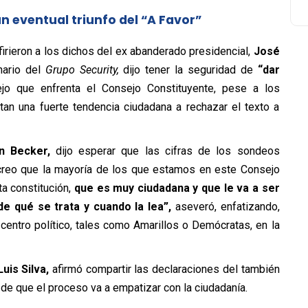
n eventual triunfo del “A Favor”
firieron a los dichos del ex abanderado presidencial,
José
ario del
Grupo Security,
dijo tener la seguridad de
“dar
jo que enfrenta el Consejo Constituyente, pese a los
tan una fuerte tendencia ciudadana a rechazar el texto a
n Becker,
dijo esperar que las cifras de los sondeos
 creo que la mayoría de los que estamos en este Consejo
a constitución,
que es muy ciudadana y que le va a ser
 qué se trata y cuando la lea”,
aseveró, enfatizando,
centro político, tales como Amarillos o Demócratas, en la
Luis Silva,
afirmó compartir las declaraciones del también
 de que el proceso va a empatizar con la ciudadanía.