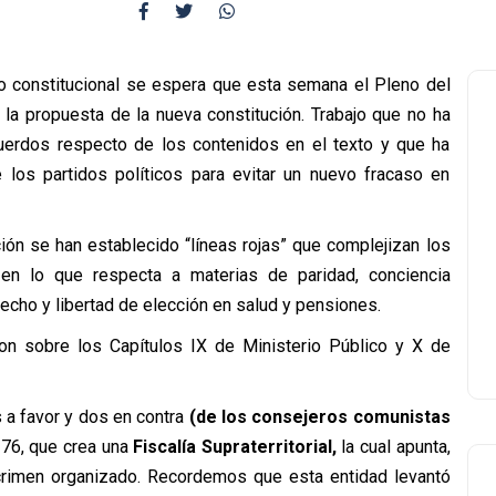
so constitucional se espera que esta semana el Pleno del
la propuesta de la nueva constitución. Trabajo que no ha
cuerdos respecto de los contenidos en el texto y que ha
 los partidos políticos para evitar un nuevo fracaso en
ión se han establecido “líneas rojas” que complejizan los
en lo que respecta a materias de paridad, conciencia
recho y libertad de elección en salud y pensiones.
ron sobre los Capítulos IX de Ministerio Público y X de
s a favor y dos en contra
(de los consejeros comunistas
176, que crea una
Fiscalía Supraterritorial,
la cual apunta,
crimen organizado. Recordemos que esta entidad levantó