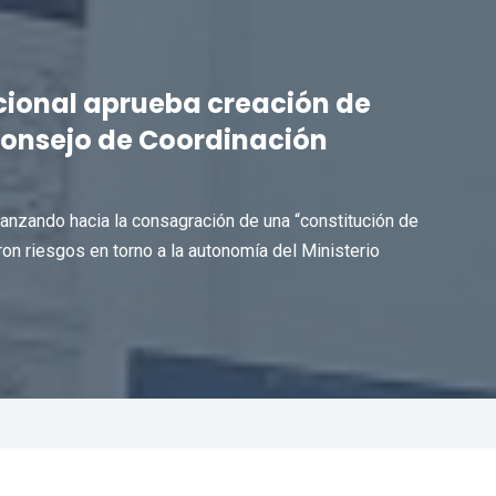
cional aprueba creación de
 Consejo de Coordinación
anzando hacia la consagración de una “constitución de
eron riesgos en torno a la autonomía del Ministerio