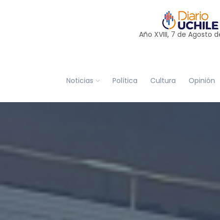
Año XVIII, 7 de
Agosto
d
Noticias
Política
Cultura
Opinión