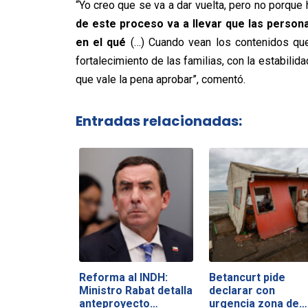
“Yo creo que se va a dar vuelta, pero no porque
de este proceso va a llevar que las persona
en el qué
(…) Cuando vean los contenidos que 
fortalecimiento de las familias, con la estabilid
que vale la pena aprobar”, comentó.
Entradas relacionadas:
Reforma al INDH:
Betancurt pide
Ministro Rabat detalla
declarar con
anteproyecto…
urgencia zona de…