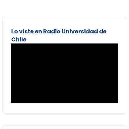
Lo viste en Radio Universidad de
Chile