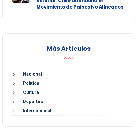
exterior: Chile abandona el
Movimiento de Países No Alineados
Más Artículos
Nacional
Política
Cultura
Deportes
Internacional