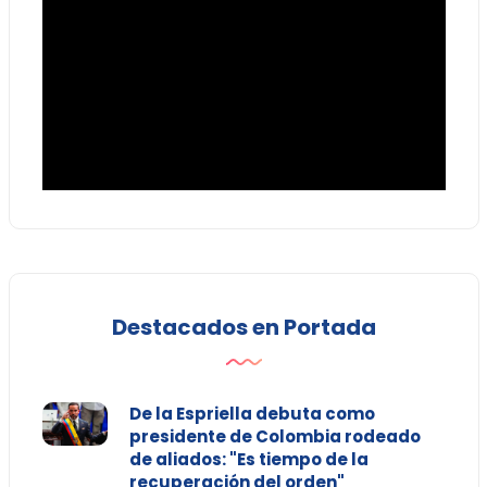
Destacados en Portada
De la Espriella debuta como
presidente de Colombia rodeado
de aliados: "Es tiempo de la
recuperación del orden"