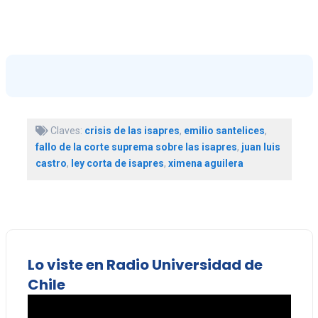
Claves:
crisis de las isapres
,
emilio santelices
,
fallo de la corte suprema sobre las isapres
,
juan luis
castro
,
ley corta de isapres
,
ximena aguilera
Lo viste en Radio Universidad de
Chile