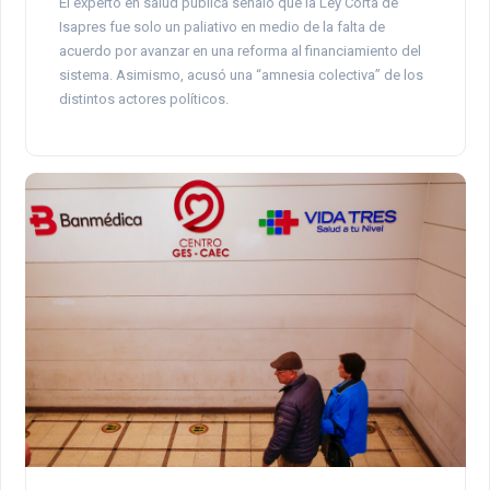
El experto en salud pública señaló que la Ley Corta de
Isapres fue solo un paliativo en medio de la falta de
acuerdo por avanzar en una reforma al financiamiento del
sistema. Asimismo, acusó una “amnesia colectiva” de los
distintos actores políticos.