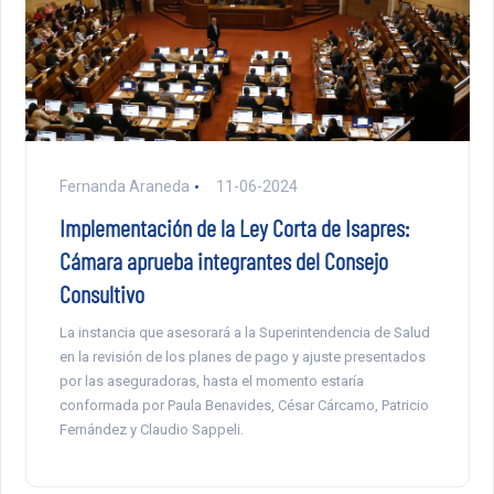
Fernanda Araneda
11-06-2024
Implementación de la Ley Corta de Isapres:
Cámara aprueba integrantes del Consejo
Consultivo
La instancia que asesorará a la Superintendencia de Salud
en la revisión de los planes de pago y ajuste presentados
por las aseguradoras, hasta el momento estaría
conformada por Paula Benavides, César Cárcamo, Patricio
Fernández y Claudio Sappeli.