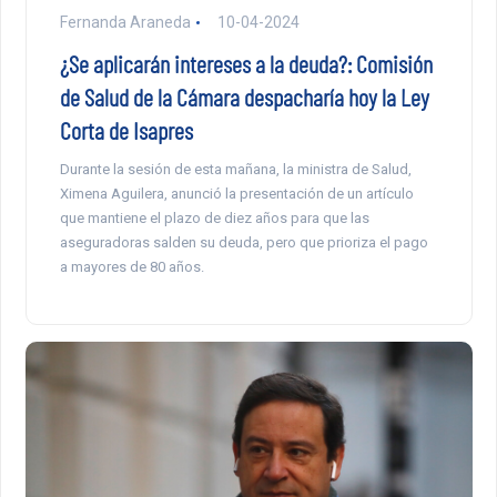
Fernanda Araneda
10-04-2024
¿Se aplicarán intereses a la deuda?: Comisión
de Salud de la Cámara despacharía hoy la Ley
Corta de Isapres
Durante la sesión de esta mañana, la ministra de Salud,
Ximena Aguilera, anunció la presentación de un artículo
que mantiene el plazo de diez años para que las
aseguradoras salden su deuda, pero que prioriza el pago
a mayores de 80 años.