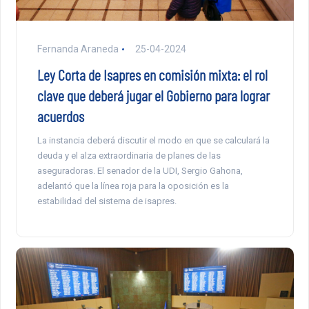
Fernanda Araneda
25-04-2024
Ley Corta de Isapres en comisión mixta: el rol
clave que deberá jugar el Gobierno para lograr
acuerdos
La instancia deberá discutir el modo en que se calculará la
deuda y el alza extraordinaria de planes de las
aseguradoras. El senador de la UDI, Sergio Gahona,
adelantó que la línea roja para la oposición es la
estabilidad del sistema de isapres.