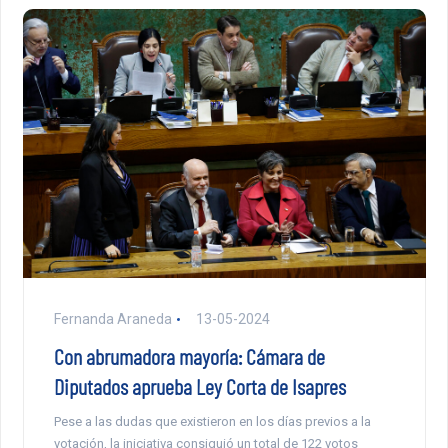
Fernanda Araneda
13-05-2024
Con abrumadora mayoría: Cámara de
Diputados aprueba Ley Corta de Isapres
Pese a las dudas que existieron en los días previos a la
votación, la iniciativa consiguió un total de 122 votos