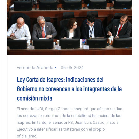
Fernanda Araneda
06-05-2024
Ley Corta de Isapres: indicaciones del
Gobierno no convencen a los integrantes de la
comisión mixta
El senador UDI, Sergio Gahona, aseguró que aún no se dan
las certezas en términos de la estabilidad financiera de las
isapres. En tanto, el senador PS, Juan Luis Castro, instó al
Ejecutivo a intensificar las tratativas con el propio
oficialismo.