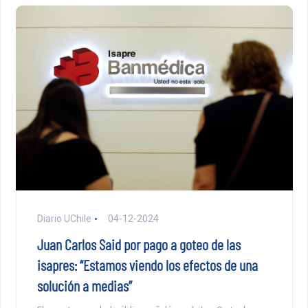
Diario UChile
04-12-2024
Juan Carlos Said por pago a goteo de las
isapres: “Estamos viendo los efectos de una
solución a medias”