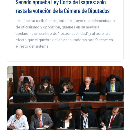
Senado aprueba Ley Corta de Isapres: solo
resta la votación de la Cámara de Diputados
La iniciativa recibió un importante apoyo de parlamentarios
de oficialismo y oposición, quienes en su mayoría
apelaron a un sentido de “responsabilidad” y al potencial
efecto que el quiebre de las aseguradoras podría tener en
el resto del sistema.