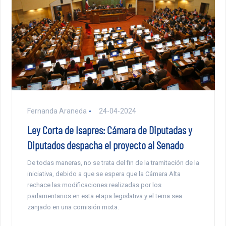
Fernanda Araneda
24-04-2024
Ley Corta de Isapres: Cámara de Diputadas y
Diputados despacha el proyecto al Senado
De todas maneras, no se trata del fin de la tramitación de la
iniciativa, debido a que se espera que la Cámara Alta
rechace las modificaciones realizadas por los
parlamentarios en esta etapa legislativa y el tema sea
zanjado en una comisión mixta.