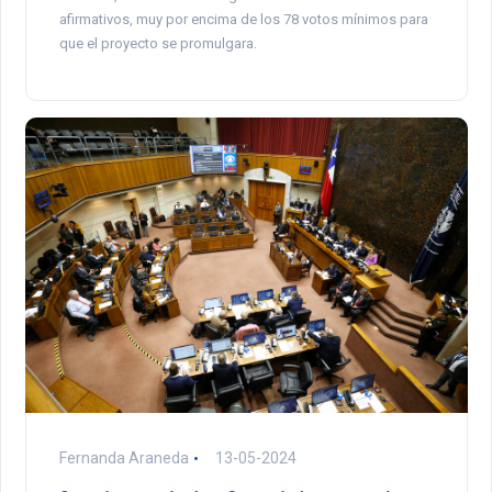
afirmativos, muy por encima de los 78 votos mínimos para
que el proyecto se promulgara.
Fernanda Araneda
13-05-2024