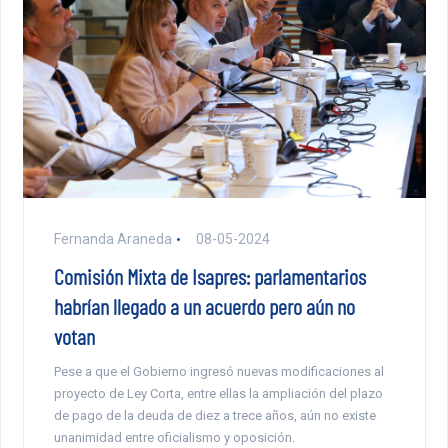
Fernanda Araneda
08-05-2024
Comisión Mixta de Isapres: parlamentarios
habrían llegado a un acuerdo pero aún no
votan
Pese a que el Gobierno ingresó nuevas modificaciones al
proyecto de Ley Corta, entre ellas la ampliación del plazo
de pago de la deuda de diez a trece años, aún no existe
unanimidad entre oficialismo y oposición.