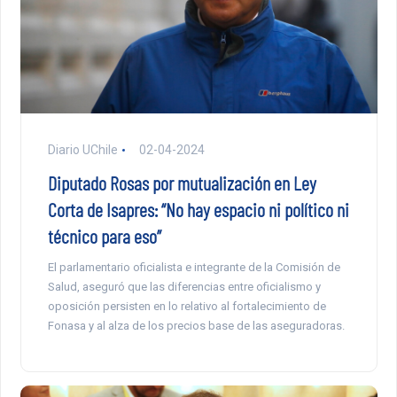
Diario UChile
02-04-2024
Diputado Rosas por mutualización en Ley
Corta de Isapres: “No hay espacio ni político ni
técnico para eso”
El parlamentario oficialista e integrante de la Comisión de
Salud, aseguró que las diferencias entre oficialismo y
oposición persisten en lo relativo al fortalecimiento de
Fonasa y al alza de los precios base de las aseguradoras.