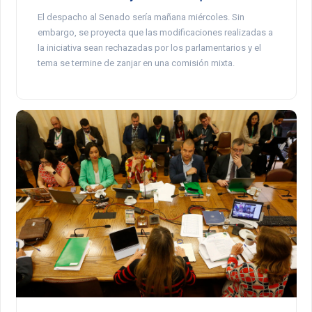
El despacho al Senado sería mañana miércoles. Sin
embargo, se proyecta que las modificaciones realizadas a
la iniciativa sean rechazadas por los parlamentarios y el
tema se termine de zanjar en una comisión mixta.