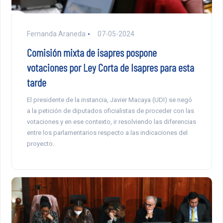
Fernanda Araneda
07-05-2024
Comisión mixta de isapres pospone
votaciones por Ley Corta de Isapres para esta
tarde
El presidente de la instancia, Javier Macaya (UDI) se negó
a la petición de diputados oficialistas de proceder con las
votaciones y en ese contexto, ir resolviendo las diferencias
entre los parlamentarios respecto a las indicaciones del
proyecto.