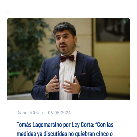
Diario UChile
06-05-2024
Tomás Lagomarsino por Ley Corta: “Con las
medidas ya discutidas no quiebran cinco o