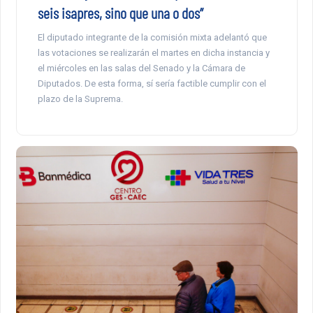
seis isapres, sino que una o dos”
El diputado integrante de la comisión mixta adelantó que
las votaciones se realizarán el martes en dicha instancia y
el miércoles en las salas del Senado y la Cámara de
Diputados. De esta forma, sí sería factible cumplir con el
plazo de la Suprema.