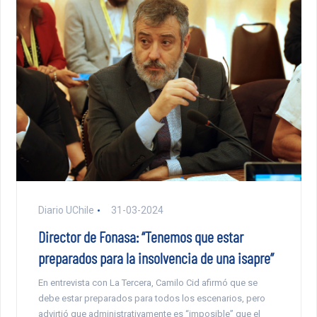
Diario UChile
31-03-2024
Director de Fonasa: “Tenemos que estar
preparados para la insolvencia de una isapre”
En entrevista con La Tercera, Camilo Cid afirmó que se
debe estar preparados para todos los escenarios, pero
advirtió que administrativamente es “imposible” que el