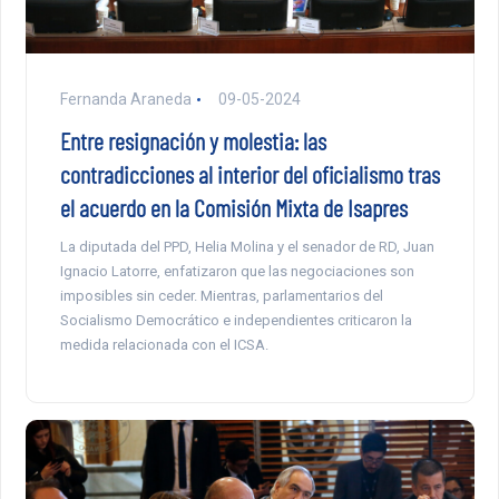
Fernanda Araneda
09-05-2024
Entre resignación y molestia: las
contradicciones al interior del oficialismo tras
el acuerdo en la Comisión Mixta de Isapres
La diputada del PPD, Helia Molina y el senador de RD, Juan
Ignacio Latorre, enfatizaron que las negociaciones son
imposibles sin ceder. Mientras, parlamentarios del
Socialismo Democrático e independientes criticaron la
medida relacionada con el ICSA.