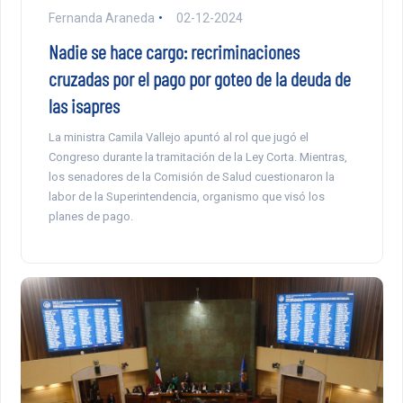
Fernanda Araneda
02-12-2024
Nadie se hace cargo: recriminaciones
cruzadas por el pago por goteo de la deuda de
las isapres
La ministra Camila Vallejo apuntó al rol que jugó el
Congreso durante la tramitación de la Ley Corta. Mientras,
los senadores de la Comisión de Salud cuestionaron la
labor de la Superintendencia, organismo que visó los
planes de pago.