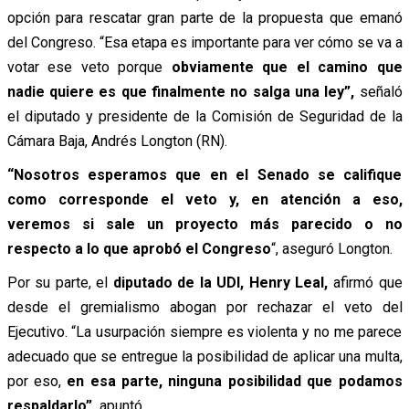
opción para rescatar gran parte de la propuesta que emanó
del Congreso. “Esa etapa es importante para ver cómo se va a
votar ese veto porque
obviamente que el camino que
nadie quiere es que finalmente no salga una ley”,
señaló
el diputado y presidente de la Comisión de Seguridad de la
Cámara Baja, Andrés Longton (RN).
“Nosotros esperamos que en el Senado se califique
como corresponde el veto y, en atención a eso,
veremos si sale un proyecto más parecido o no
respecto a lo que aprobó el Congreso
“, aseguró Longton.
Por su parte, el
diputado de la UDI, Henry Leal,
afirmó que
desde el gremialismo abogan por rechazar el veto del
Ejecutivo. “La usurpación siempre es violenta y no me parece
adecuado que se entregue la posibilidad de aplicar una multa,
por eso,
en esa parte, ninguna posibilidad que podamos
respaldarlo”,
apuntó.