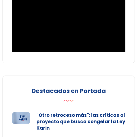
Destacados en Portada
"Otro retroceso más": las críticas al
proyecto que busca congelar la Ley
Karin