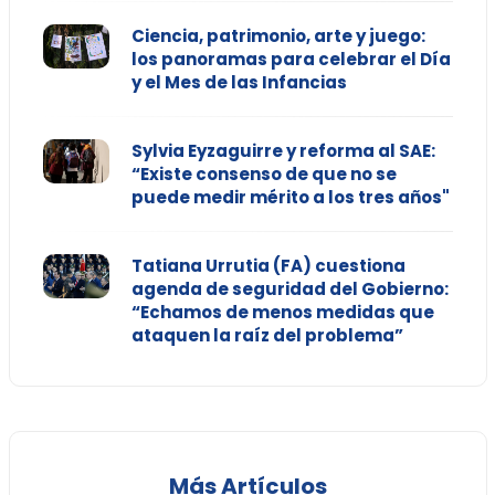
Ciencia, patrimonio, arte y juego:
los panoramas para celebrar el Día
y el Mes de las Infancias
Sylvia Eyzaguirre y reforma al SAE:
“Existe consenso de que no se
puede medir mérito a los tres años"
Tatiana Urrutia (FA) cuestiona
agenda de seguridad del Gobierno:
“Echamos de menos medidas que
ataquen la raíz del problema”
Más Artículos