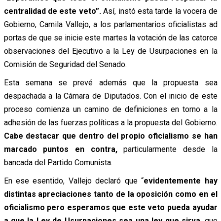
centralidad de este veto”.
Así, instó esta tarde la vocera de
Gobierno, Camila Vallejo, a los parlamentarios oficialistas ad
portas de que se inicie este martes la votación de las catorce
observaciones del Ejecutivo a la Ley de Usurpaciones en la
Comisión de Seguridad del Senado.
Esta semana se prevé además que la propuesta sea
despachada a la Cámara de Diputados. Con el inicio de este
proceso comienza un camino de definiciones en torno a la
adhesión de las fuerzas políticas a la propuesta del Gobierno.
Cabe destacar que dentro del propio oficialismo se han
marcado puntos en contra,
particularmente desde la
bancada del Partido Comunista.
En ese esentido, Vallejo declaró que “
evidentemente hay
distintas apreciaciones tanto de la oposición como en el
oficialismo pero esperamos que este veto pueda ayudar
a que la Ley de Usurpaciones sea una ley que sirva
, que