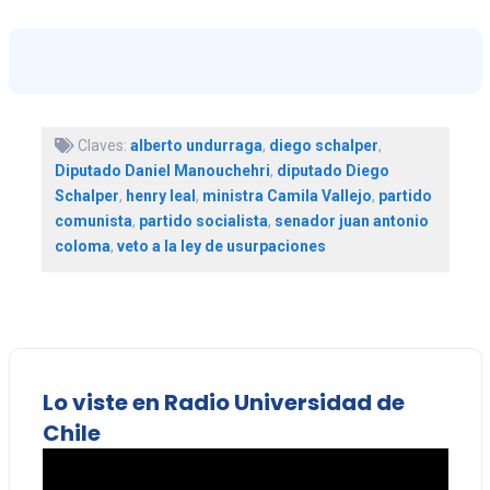
Claves:
alberto undurraga
,
diego schalper
,
Diputado Daniel Manouchehri
,
diputado Diego
Schalper
,
henry leal
,
ministra Camila Vallejo
,
partido
comunista
,
partido socialista
,
senador juan antonio
coloma
,
veto a la ley de usurpaciones
Lo viste en Radio Universidad de
Chile