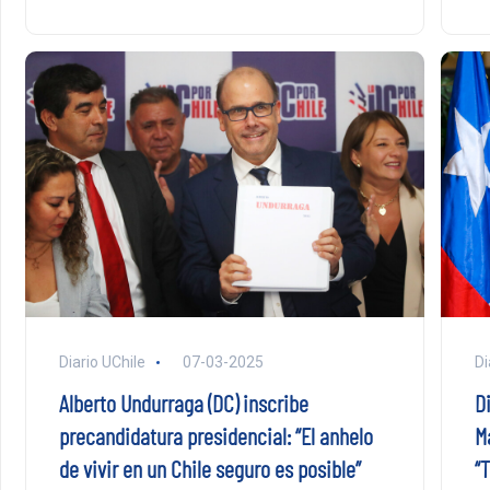
Diario UChile
07-03-2025
Di
Alberto Undurraga (DC) inscribe
D
precandidatura presidencial: “El anhelo
M
de vivir en un Chile seguro es posible”
“