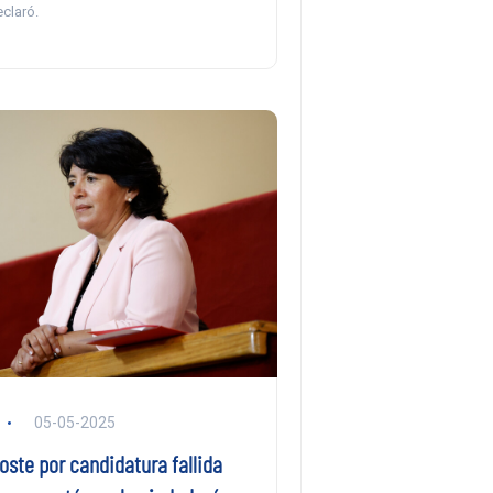
eclaró.
05-05-2025
ste por candidatura fallida