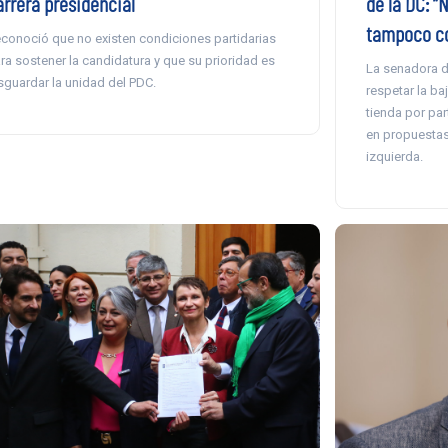
arrera presidencial
de la DC: “
tampoco co
conoció que no existen condiciones partidarias
ra sostener la candidatura y que su prioridad es
La senadora d
sguardar la unidad del PDC.
respetar la ba
tienda por par
en propuestas 
izquierda.