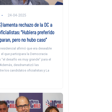
24-04-2025
) lamenta rechazo de la DC a
ficialistas: “Hubiera preferido
paran, pero no hubo caso”
presidencial afirmó que era deseable
 el que participara la Democracia
s “el desafío es muy grande” para el
 Además, desdramatizó las
tre los candidatos oficialistas y La