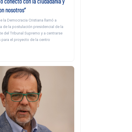
No conectó con la ciudadanía y
n nosotros”
e la Democracia Cristiana llamó a
ja de la postulación presidencial de la
te del Tribunal Supremo y a centrarse
para el proyecto de la centro