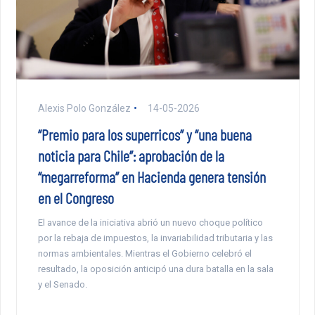
Alexis Polo González
14-05-2026
“Premio para los superricos” y “una buena
noticia para Chile”: aprobación de la
“megarreforma” en Hacienda genera tensión
en el Congreso
El avance de la iniciativa abrió un nuevo choque político
por la rebaja de impuestos, la invariabilidad tributaria y las
normas ambientales. Mientras el Gobierno celebró el
resultado, la oposición anticipó una dura batalla en la sala
y el Senado.