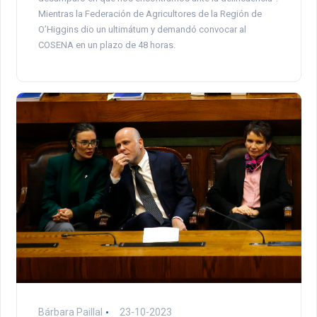
Mientras la Federación de Agricultores de la Región de
O’Higgins dio un ultimátum y demandó convocar al
COSENA en un plazo de 48 horas.
Bárbara Paillal
23-10-2023