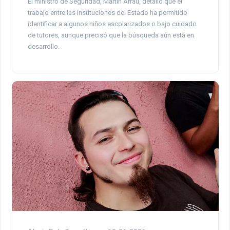
El ministro de Seguridad, Martín Arrau, detalló que el
trabajo entre las instituciones del Estado ha permitido
identificar a algunos niños escolarizados o bajo cuidado
de tutores, aunque precisó que la búsqueda aún está en
desarrollo.