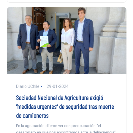
Diario UChile
29-01-2024
Sociedad Nacional de Agricultura exigió
“medidas urgentes” de seguridad tras muerte
de camioneros
En la agrupación dijeron ver con preocupación “el
desamparo en que nos encontramos ante la delincuencia”.