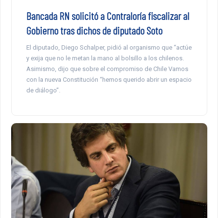
Bancada RN solicitó a Contraloría fiscalizar al
Gobierno tras dichos de diputado Soto
El diputado, Diego Schalper, pidió al organismo que “actúe
y exija que no le metan la mano al bolsillo a los chilenos.
Asimismo, dijo que sobre el compromiso de Chile Vamos
con la nueva Constitución “hemos querido abrir un espacio
de diálogo”.