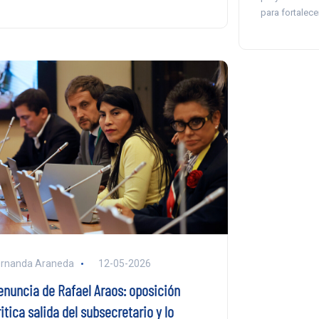
para fortalece
ernanda Araneda
12-05-2026
enuncia de Rafael Araos: oposición
itica salida del subsecretario y lo