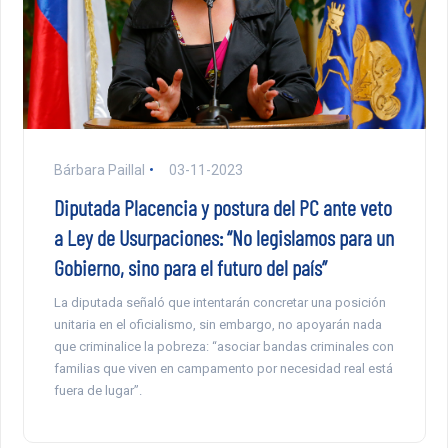
Bárbara Paillal
03-11-2023
Diputada Placencia y postura del PC ante veto
a Ley de Usurpaciones: “No legislamos para un
Gobierno, sino para el futuro del país”
La diputada señaló que intentarán concretar una posición
unitaria en el oficialismo, sin embargo, no apoyarán nada
que criminalice la pobreza: “asociar bandas criminales con
familias que viven en campamento por necesidad real está
fuera de lugar”.