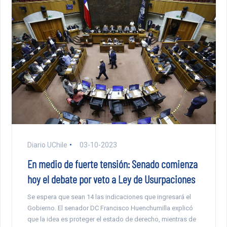
Diario UChile
03-10-2023
En medio de fuerte tensión: Senado comienza
hoy el debate por veto a Ley de Usurpaciones
Se espera que sean 14 las indicaciones que ingresará el
Gobierno. El senador DC Francisco Huenchumilla explicó
que la idea es proteger el estado de derecho, mientras de