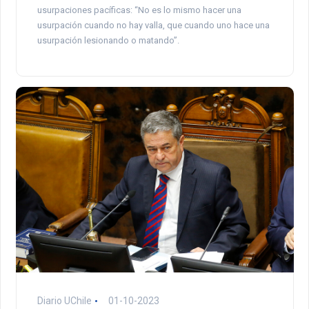
usurpaciones pacíficas: “No es lo mismo hacer una
usurpación cuando no hay valla, que cuando uno hace una
usurpación lesionando o matando”.
Diario UChile
01-10-2023