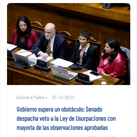
Bárbara Paillal
25-10-2023
Gobierno supera un obstáculo: Senado
despacha veto a la Ley de Usurpaciones con
mayoría de las observaciones aprobadas