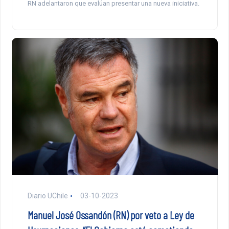
RN adelantaron que evalúan presentar una nueva iniciativa.
Diario UChile
03-10-2023
Manuel José Ossandón (RN) por veto a Ley de