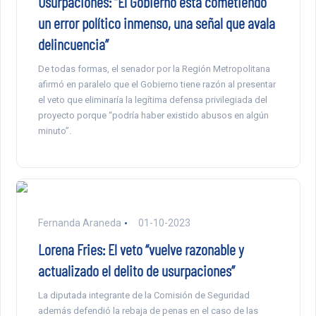
Usurpaciones: “El Gobierno está cometiendo
un error político inmenso, una señal que avala
delincuencia”
De todas formas, el senador por la Región Metropolitana
afirmó en paralelo que el Gobierno tiene razón al presentar
el veto que eliminaría la legítima defensa privilegiada del
proyecto porque “podría haber existido abusos en algún
minuto”.
Fernanda Araneda
01-10-2023
Lorena Fries: El veto “vuelve razonable y
actualizado el delito de usurpaciones”
La diputada integrante de la Comisión de Seguridad
además defendió la rebaja de penas en el caso de las