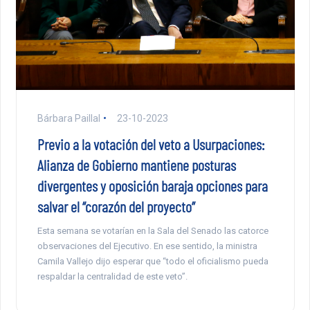
Bárbara Paillal
23-10-2023
Previo a la votación del veto a Usurpaciones:
Alianza de Gobierno mantiene posturas
divergentes y oposición baraja opciones para
salvar el “corazón del proyecto”
Esta semana se votarían en la Sala del Senado las catorce
observaciones del Ejecutivo. En ese sentido, la ministra
Camila Vallejo dijo esperar que “todo el oficialismo pueda
respaldar la centralidad de este veto”.