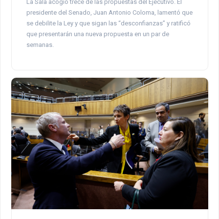
La Sala acogió trece de las propuestas del Ejecutivo. El
presidente del Senado, Juan Antonio Coloma, lamentó que
se debilite la Ley y que sigan las “desconfianzas” y ratificó
que presentarán una nueva propuesta en un par de
semanas.