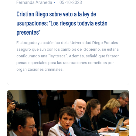
Fernanda Araneda
05-10-2023
Cristian Riego sobre veto a la ley de
usurpaciones: “Los riesgos todavía están
presentes”
El abogado y académico de la Universidad Diego Portales
aseguró que aún con los cambios del Gobierno, se estaría
configurando una “ley tosca”. Además, señaló que faltaron
penas especiales para las usurpaciones cometidas por
organizaciones criminales.