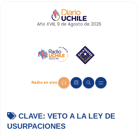
Año XVIII, 9 de
Agosto
de 2026
Radio en vivo
CLAVE:
VETO A LA LEY DE
USURPACIONES