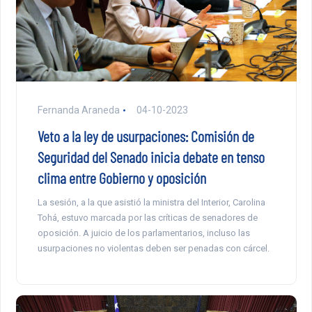
Fernanda Araneda
04-10-2023
Veto a la ley de usurpaciones: Comisión de
Seguridad del Senado inicia debate en tenso
clima entre Gobierno y oposición
La sesión, a la que asistió la ministra del Interior, Carolina
Tohá, estuvo marcada por las críticas de senadores de
oposición. A juicio de los parlamentarios, incluso las
usurpaciones no violentas deben ser penadas con cárcel.