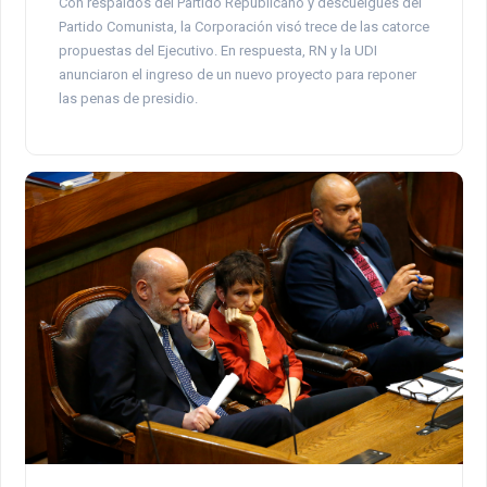
Con respaldos del Partido Republicano y descuelgues del
Partido Comunista, la Corporación visó trece de las catorce
propuestas del Ejecutivo. En respuesta, RN y la UDI
anunciaron el ingreso de un nuevo proyecto para reponer
las penas de presidio.