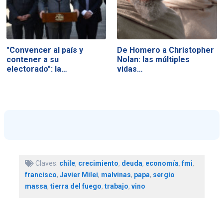
"Convencer al país y
De Homero a Christopher
contener a su
Nolan: las múltiples
electorado": la…
vidas…
Claves:
chile
,
crecimiento
,
deuda
,
economía
,
fmi
,
francisco
,
Javier Milei
,
malvinas
,
papa
,
sergio
massa
,
tierra del fuego
,
trabajo
,
vino