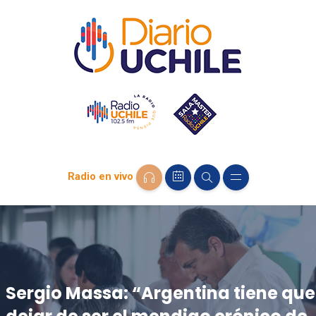
Radio en vivo
Sergio Massa: “Argentina tiene que