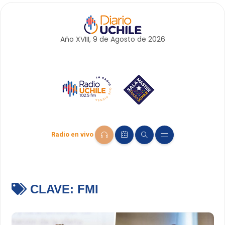
Año XVIII, 9 de
Agosto
de 2026
Radio en vivo
CLAVE:
FMI