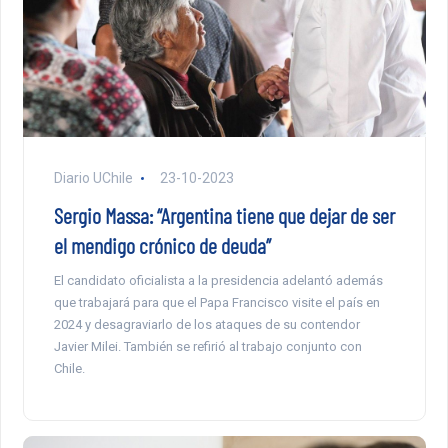
Diario UChile
23-10-2023
Sergio Massa: “Argentina tiene que dejar de ser
el mendigo crónico de deuda”
El candidato oficialista a la presidencia adelantó además
que trabajará para que el Papa Francisco visite el país en
2024 y desagraviarlo de los ataques de su contendor
Javier Milei. También se refirió al trabajo conjunto con
Chile.