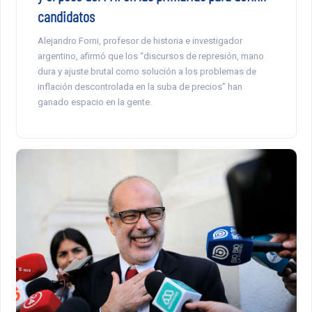
candidatos
Alejandro Forni, profesor de historia e investigador
argentino, afirmó que los “discursos de represión, mano
dura y ajuste brutal como solución a los problemas de
inflación descontrolada en la suba de precios” han
ganado espacio en la gente.