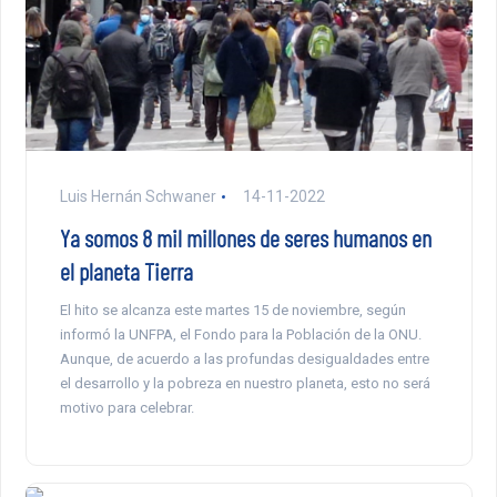
Luis Hernán Schwaner
14-11-2022
Ya somos 8 mil millones de seres humanos en
el planeta Tierra
El hito se alcanza este martes 15 de noviembre, según
informó la UNFPA, el Fondo para la Población de la ONU.
Aunque, de acuerdo a las profundas desigualdades entre
el desarrollo y la pobreza en nuestro planeta, esto no será
motivo para celebrar.