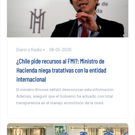
Diario y Radio
08-05-2020
¿Chile pide recursos al FMI?: Ministro de
Hacienda niega tratativas con la entidad
internacional
El ministro Briones señaló desconocer esta información.
Además, aseguró que el Gobierno ha actuado con total
transparencia en el manejo económico de la crisis.