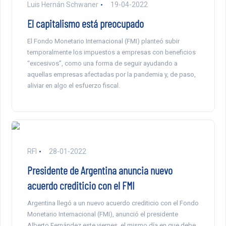
Luis Hernán Schwaner
19-04-2022
El capitalismo está preocupado
El Fondo Monetario Internacional (FMI) planteó subir
temporalmente los impuestos a empresas con beneficios
“excesivos”, como una forma de seguir ayudando a
aquellas empresas afectadas por la pandemia y, de paso,
aliviar en algo el esfuerzo fiscal.
RFI
28-01-2022
Presidente de Argentina anuncia nuevo
acuerdo crediticio con el FMI
Argentina llegó a un nuevo acuerdo crediticio con el Fondo
Monetario Internacional (FMI), anunció el presidente
Alberto Fernández este viernes, el mismo día en que debe