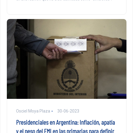
Osciel Moya Plaza
30-06-2023
Presidenciales en Argentina: Inflación, apatía
y el peso del FMI en las primarias para definir