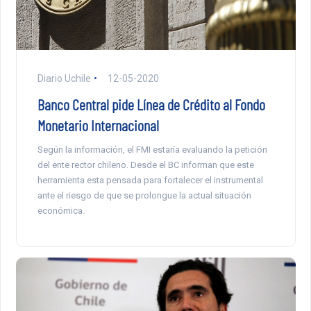
Diario Uchile
12-05-2020
Banco Central pide Línea de Crédito al Fondo
Monetario Internacional
Según la información, el FMI estaría evaluando la petición
del ente rector chileno. Desde el BC informan que este
herramienta esta pensada para fortalecer el instrumental
ante el riesgo de que se prolongue la actual situación
económica.