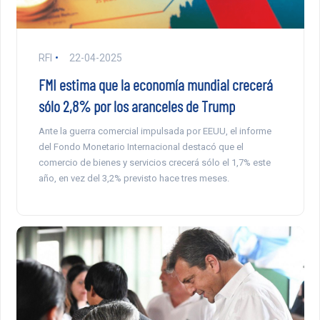
RFI
22-04-2025
FMI estima que la economía mundial crecerá
sólo 2,8% por los aranceles de Trump
Ante la guerra comercial impulsada por EEUU, el informe
del Fondo Monetario Internacional destacó que el
comercio de bienes y servicios crecerá sólo el 1,7% este
año, en vez del 3,2% previsto hace tres meses.