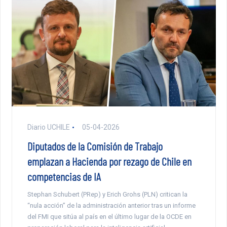
Diario UCHILE
05-04-2026
Diputados de la Comisión de Trabajo
emplazan a Hacienda por rezago de Chile en
competencias de IA
Stephan Schubert (PRep) y Erich Grohs (PLN) critican la
“nula acción” de la administración anterior tras un informe
del FMI que sitúa al país en el último lugar de la OCDE en