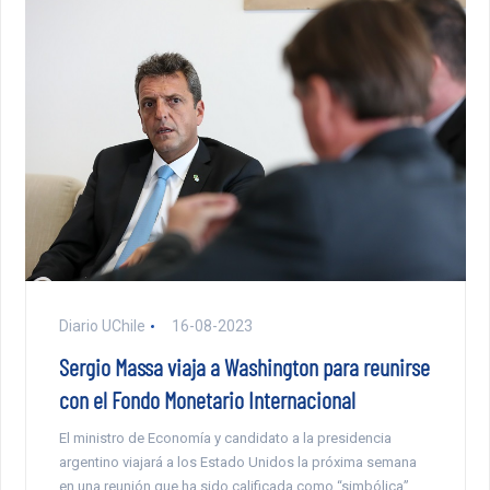
Diario UChile
16-08-2023
Sergio Massa viaja a Washington para reunirse
con el Fondo Monetario Internacional
El ministro de Economía y candidato a la presidencia
argentino viajará a los Estado Unidos la próxima semana
en una reunión que ha sido calificada como “simbólica”.