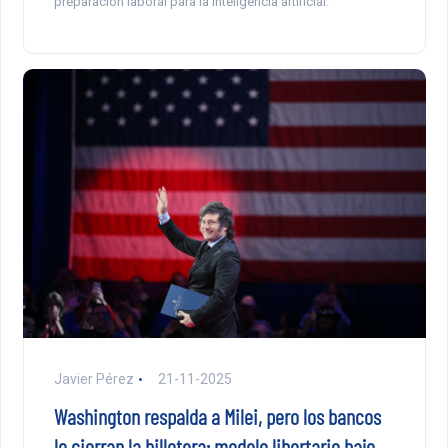
preparación laboral para la inteligencia artificial.
Javier Pérez
21-11-2025
Washington respalda a Milei, pero los bancos
le cierran la billetera: modelo libertario bajo