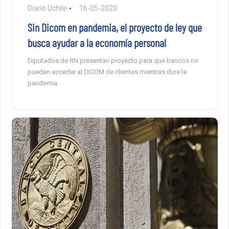
Diario Uchile
16-05-2020
Sin Dicom en pandemia, el proyecto de ley que
busca ayudar a la economía personal
Diputados de RN presentan proyecto para que bancos no
puedan acceder al DICOM de clientes mientras dure la
pandemia