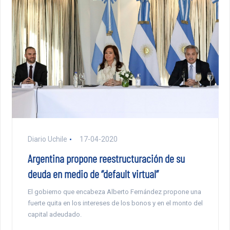
Diario Uchile
17-04-2020
Argentina propone reestructuración de su
deuda en medio de “default virtual”
El gobierno que encabeza Alberto Fernández propone una
fuerte quita en los intereses de los bonos y en el monto del
capital adeudado.