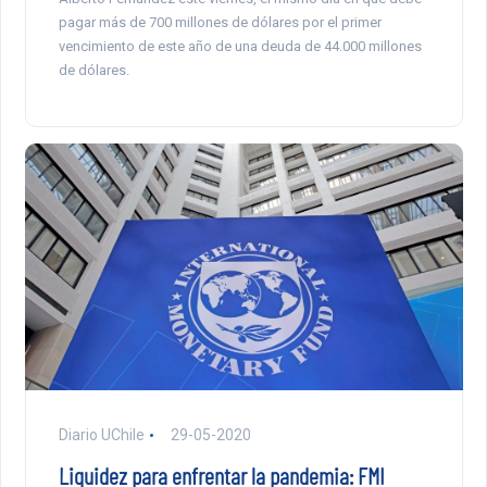
pagar más de 700 millones de dólares por el primer
vencimiento de este año de una deuda de 44.000 millones
de dólares.
Diario UChile
29-05-2020
Liquidez para enfrentar la pandemia: FMI