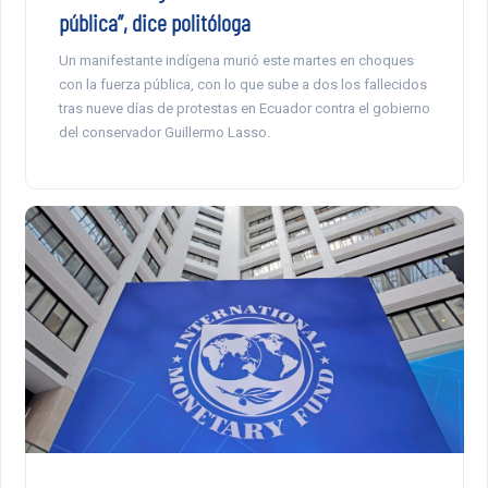
pública”, dice politóloga
Un manifestante indígena murió este martes en choques
con la fuerza pública, con lo que sube a dos los fallecidos
tras nueve días de protestas en Ecuador contra el gobierno
del conservador Guillermo Lasso.