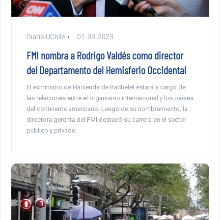
Diario UChile
01-03-2023
FMI nombra a Rodrigo Valdés como director
del Departamento del Hemisferio Occidental
El exministro de Hacienda de Bachelet estará a cargo de
las relaciones entre el organismo internacional y los países
del continente americano. Luego de su nombramiento, la
directora gerenta del FMI destacó su carrera en el sector
público y privado.