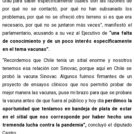
Grau para saber específicamente cuáles son las razones de
por qué no se contactó, por qué no han subsanado los
problemas, por qué no se ofreció otro terreno si es que era
necesario, por qué no se juntaron más veces”, manifestó el
parlamentario, acusando a su vez al Ejecutivo de
“una falta
de conocimiento y de un poco interés específicamente
en el tema vacunas”.
“Recordemos que Chile tenía un sitial enorme y nosotros
tenemos esa relación con Sinovac, porque aquí en Chile se
probó la vacuna Sinovac. Algunos fuimos firmantes de un
proyecto de ensayos clínicos que nos permitió probar de
mejor manera las vacunas, puse mi brazo para que se probara
la vacuna antes de que fuera al público y hoy día
perdimos la
oportunidad que teníamos en bandeja de plata de estar
en el sitial que nos corresponde por haber hecho una
tremenda lucha contra la pandemia”,
concluyó el diputado
Castro.