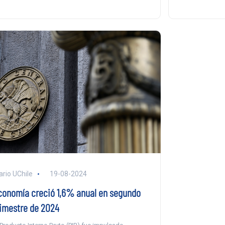
ario UChile
19-08-2024
conomía creció 1,6% anual en segundo
rimestre de 2024