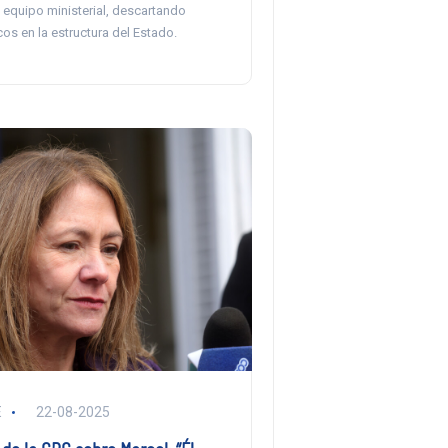
u equipo ministerial, descartando
cos en la estructura del Estado.
E
22-08-2025