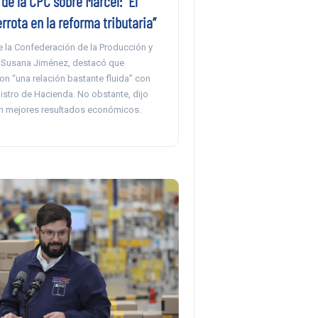
de la CPC sobre Marcel: “Él
rrota en la reforma tributaria”
e la Confederación de la Producción y
 Susana Jiménez, destacó que
on “una relación bastante fluida” con
istro de Hacienda. No obstante, dijo
n mejores resultados económicos.