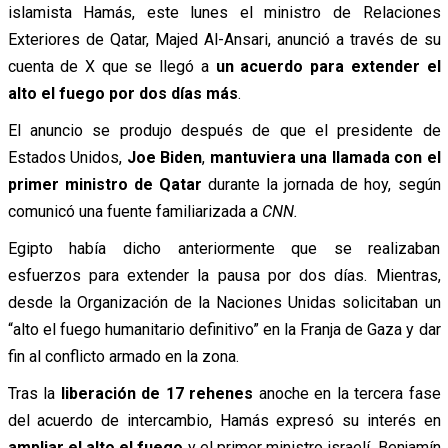
islamista Hamás, este lunes el ministro de Relaciones
Exteriores de Qatar, Majed Al-Ansari, anunció a través de su
cuenta de X que se llegó a
un acuerdo para extender el
alto el fuego por dos días más
.
El anuncio se produjo después de que el presidente de
Estados Unidos,
Joe Biden
,
mantuviera una llamada con el
primer ministro de Qatar
durante la jornada de hoy, según
comunicó una fuente familiarizada a
CNN.
Egipto había dicho anteriormente que se realizaban
esfuerzos para extender la pausa por dos días. Mientras,
desde la Organización de la Naciones Unidas solicitaban un
“alto el fuego humanitario definitivo” en la Franja de Gaza y dar
fin al conflicto armado en la zona.
Tras la
liberación de 17 rehenes
anoche en la tercera fase
del acuerdo de intercambio, Hamás expresó su interés en
ampliar el alto el fuego
y el primer ministro israelí, Benjamín