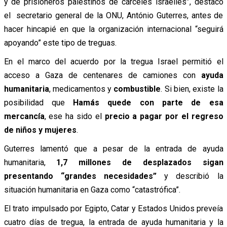
y de prisioneros palestinos de cárceles israelíes”, destacó
el secretario general de la ONU, António Guterres, antes de
hacer hincapié en que la organización internacional “seguirá
apoyando” este tipo de treguas.
En el marco del acuerdo por la tregua Israel permitió el
acceso a Gaza de centenares de camiones con
ayuda
humanitaria
, medicamentos y
combustible
. Si bien, existe la
posibilidad que
Hamás quede con parte de esa
mercancía
, ese ha sido el
precio a pagar por el regreso
de niños y mujeres
.
Guterres lamentó que a pesar de la entrada de ayuda
humanitaria,
1,7 millones de desplazados sigan
presentando “grandes necesidades”
y describió la
situación humanitaria en Gaza como “catastrófica”.
El trato impulsado por Egipto, Catar y Estados Unidos preveía
cuatro días de tregua, la entrada de ayuda humanitaria y la