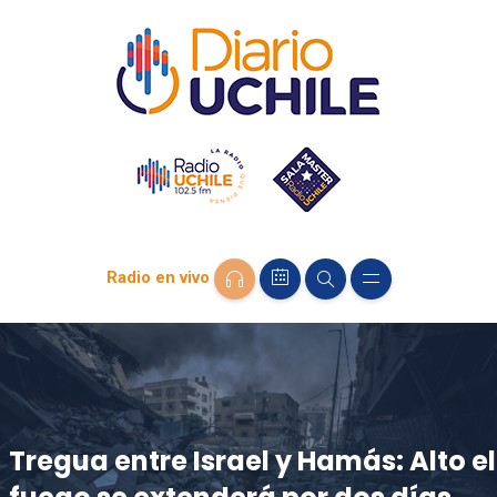
Radio en vivo
Tregua entre Israel y Hamás: Alto el