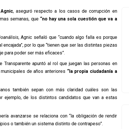
Agnic
, aseguró respecto a los casos de corrupción en
ltimas semanas, que
“no hay una sola cuestión que va a
oanálisis
, Agnic señaló que “cuando algo falla es porque
 encajada”, por lo que “tienen que ser las distintas piezas
je para poder ser más eficaces”.
e Transparente apuntó al rol que juegan las personas en
 municipales de años anteriores
“la propia ciudadanía a
adanos también sepan con más claridad cuáles son las
por ejemplo, de los distintos candidatos que van a estas
ería avanzarse se relaciona con “la obligación de rendir
pios o también un sistema distinto de contrapeso”.