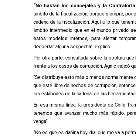
“No bastan los concejales y la Contraloría
ámbito de la fiscalización, porque siempre, por el
cadena de la fiscalización. Aquí a lo que tene
ámbito intermedio que en el mundo privado s
estos modelos internos, para alertar temp
despertar alguna sospecha”, explicó.
Por otra parte, consultada sobre la postura que
frente a los casos de corrupción, Agnic indicó q
“Se distribuye esto más o menos normalmente de
que esté libre de hechos de corrupción, entonces
los eslabones de la cadena, de las herramientas
En esa misma línea, la presidenta de Chile Tran
tenemos que avanzar mucho más rápido, para
venga”.
“No es que es dañina hoy día, que me va a permiti