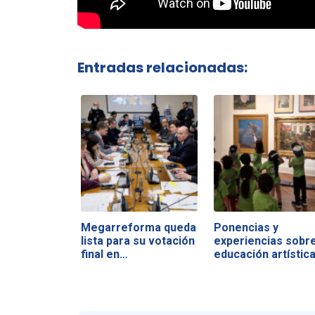
Entradas relacionadas:
Megarreforma queda
Ponencias y
lista para su votación
experiencias sobr
final en…
educación artístic