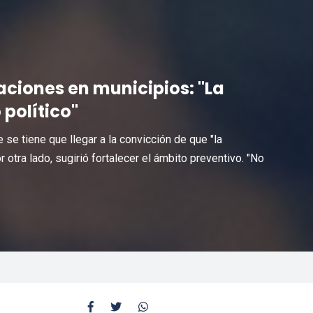
ciones en municipios: "La
 político"
se tiene que llegar a la convicción de que "la
otra lado, sugirió fortalecer el ámbito preventivo. "No