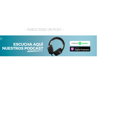
- PUBLICIDAD ON POST -