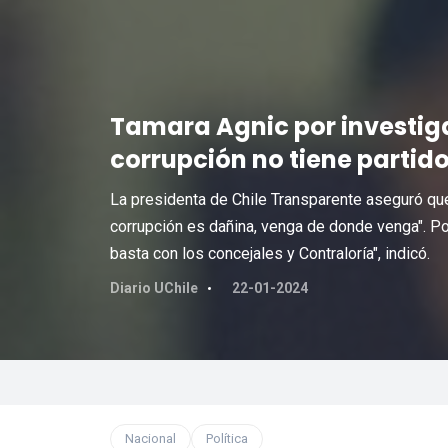
Tamara Agnic por investiga
corrupción no tiene partido
La presidenta de Chile Transparente aseguró que 
corrupción es dañina, venga de donde venga". Por 
basta con los concejales y Contraloría", indicó.
Diario UChile
22-01-2024
Nacional
Política