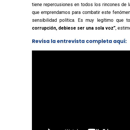
tiene repercusiones en todos los rincones de 
que emprendamos para combatir este fenómeno
sensibilidad política. Es muy legítimo que 
corrupción, debiese ser una sola voz”
, estim
Revisa la entrevista completa aquí: