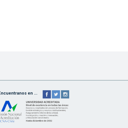
Encuentranos en ...