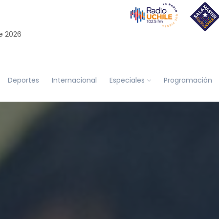
e 2026
Deportes
Internacional
Especiales
Programación