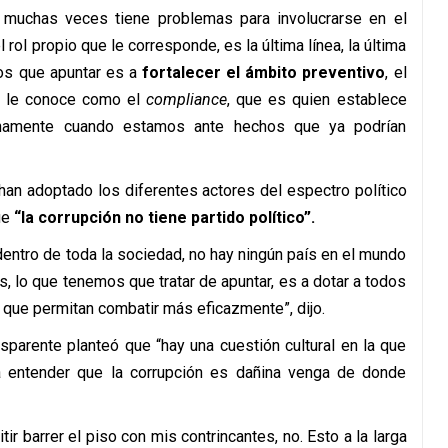
muchas veces tiene problemas para involucrarse en el
 rol propio que le corresponde, es la última línea, la última
mos que apuntar es a
fortalecer el ámbito preventivo
, el
e le conoce como el
compliance
, que es quien establece
ranamente cuando estamos ante hechos que ya podrían
 han adoptado los diferentes actores del espectro político
ue
“la corrupción no tiene partido político”.
ntro de toda la sociedad, no hay ningún país en el mundo
, lo que tenemos que tratar de apuntar, es a dotar a todos
 que permitan combatir más eficazmente”, dijo.
sparente planteó que “hay una cuestión cultural en la que
 entender que la corrupción es dañina venga de donde
r barrer el piso con mis contrincantes, no. Esto a la larga