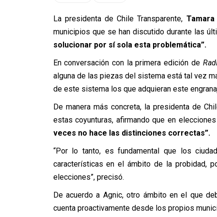
La presidenta de Chile Transparente,
Tamara 
municipios que se han discutido durante las ú
solucionar por sí sola esta problemática”.
En conversación con la primera edición de
Radi
alguna de las piezas del sistema está tal vez mal
de este sistema los que adquieran este engrana
De manera más concreta, la presidenta de Chil
estas coyunturas, afirmando que en elecciones
veces no hace las distinciones correctas”.
“Por lo tanto, es fundamental que los ciud
características en el ámbito de la probidad, 
elecciones”, precisó.
De acuerdo a Agnic, otro ámbito en el que deb
cuenta proactivamente desde los propios munici