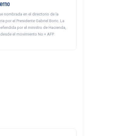
ierno
ue nombrada en el directorio de la
ia por el Presidente Gabriel Boric. La
efendida por el ministro de Hacienda,
a desde el movimiento No + AFP.