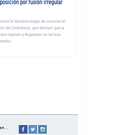
posición por fusión irregular
tomó la decisión luego de conocer el
to de Contraloría, que declaró que la
ntre Cuprum y Argentum no se hizo
erecho.
n ...