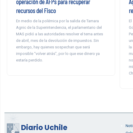
operación de AFPs para recuperar
Ag
recursos del Fisco
r
En medio de la polémica por la salida de Tamara
El
Agnic de la Superintendencia, el parlamentario del
Go
MAS pidió a las autoridades resolver el tema antes
Pe
de abril, mes de la devolución de impuestos. Sin
un
embargo, hay quienes sospechan que será
la
imposible “volver atrás”, por lo que ese dinero ya
ma
estaría perdido.
no
mi
Ch
Diario Uchile
Noti