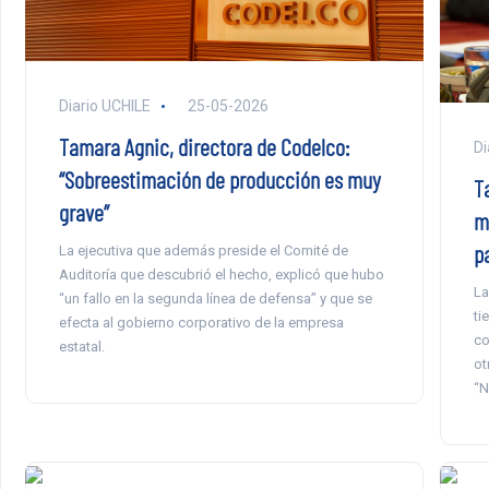
Diario UCHILE
25-05-2026
Tamara Agnic, directora de Codelco:
Di
“Sobreestimación de producción es muy
T
grave”
m
pa
La ejecutiva que además preside el Comité de
Auditoría que descubrió el hecho, explicó que hubo
La
“un fallo en la segunda línea de defensa” y que se
ti
efecta al gobierno corporativo de la empresa
co
estatal.
ot
“N