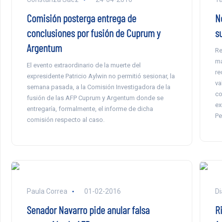
Comisión posterga entrega de
N
conclusiones por fusión de Cuprum y
s
Argentum
Re
ma
El evento extraordinario de la muerte del
re
expresidente Patricio Aylwin no permitió sesionar, la
va
semana pasada, a la Comisión Investigadora de la
co
fusión de las AFP Cuprum y Argentum donde se
ex
entregaría, formalmente, el informe de dicha
Pe
comisión respecto al caso.
Paula Correa
01-02-2016
Di
Senador Navarro pide anular falsa
R