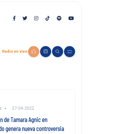
Radio en vivo
z
27-04-2022
n de Tamara Agnic en
o genera nueva controversia