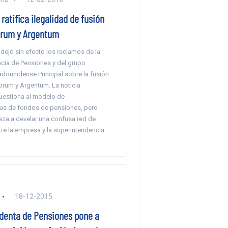
 ratifica ilegalidad de fusión
rum y Argentum
 dejó sin efecto los reclamos de la
cia de Pensiones y del grupo
adounidense Principal sobre la fusión
prum y Argentum. La noticia
estiona al modelo de
as de fondos de pensiones, pero
a a develar una confusa red de
tre la empresa y la superintendencia.
18-12-2015
denta de Pensiones pone a