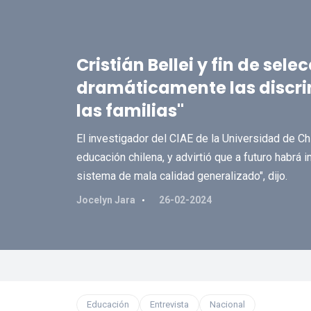
Cristián Bellei y fin de sel
dramáticamente las discrim
las familias"
El investigador del CIAE de la Universidad de Ch
educación chilena, y advirtió que a futuro habrá 
sistema de mala calidad generalizado", dijo.
Jocelyn Jara
26-02-2024
Educación
Entrevista
Nacional