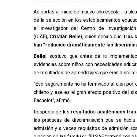
Ad portas al inicio del nuevo año escolar, la al
de la selección en los establecimientos educa
el investigador del Centro de Investigaci
(CIAE),
Cristián Bellei
, quien señaló que
tras 
han “reducido dramáticamente las discriminac
Bellei
sostuvo que antes de la implementac
evidencias sobre niños con necesidades educat
de resultados de aprendizajes que eran discrim
“Eso seguramente no ha terminado al cien por c
chileno y ese es el gran efecto positivo del 
Bachelet”, afirmó.
Respecto de los
resultados académicos tras
las prácticas de discriminación que se hacía
admisión y a veces requisitos de admisión ac
elección de las familias”. “El SAE terminó con es