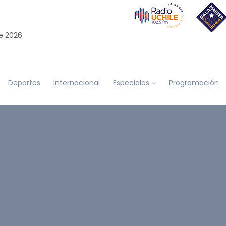
e 2026
Deportes
Internacional
Especiales
Programación