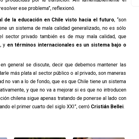
resolver ese problema”, reflexionó.
l de la educación en Chile visto hacia el futuro
, “son
iene un sistema de mala calidad generalizado, no es sólo
 el sector privado también es de muy mala calidad, que
, y
en términos internacionales es un sistema bajo o
en general se discute, decir que debemos mantener las
darle más plata al sector público o al privado, son maneras
ad no van a lo de fondo, que es que Chile tiene un sistema
ativamente, y que no va a mejorar si es que no introducen
ción chilena sigue apenas tratando de ponerse al lado con
ndo el primer cuarto del siglo XXI”, cerró
Cristián Bellei
.