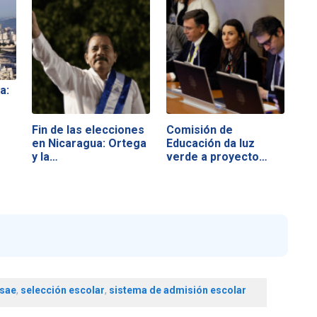
a:
Fin de las elecciones
Comisión de
en Nicaragua: Ortega
Educación da luz
y la…
verde a proyecto
que…
sae
,
selección escolar
,
sistema de admisión escolar