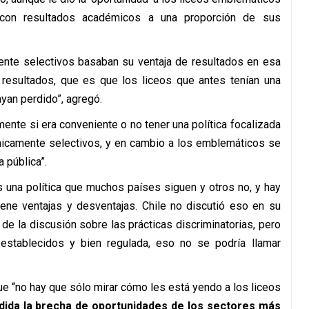
 con resultados académicos a una proporción de sus
ente selectivos basaban su ventaja de resultados en esa
 resultados, que es que los liceos que antes tenían una
yan perdido”, agregó.
mente si era conveniente o no tener una política focalizada
micamente selectivos, y en cambio a los emblemáticos se
 pública”.
 una política que muchos países siguen y otros no, y hay
iene ventajas y desventajas. Chile no discutió eso en su
 de la discusión sobre las prácticas discriminatorias, pero
 establecidos y bien regulada, eso no se podría llamar
que “no hay que sólo mirar cómo les está yendo a los liceos
ida la brecha de oportunidades de los sectores más