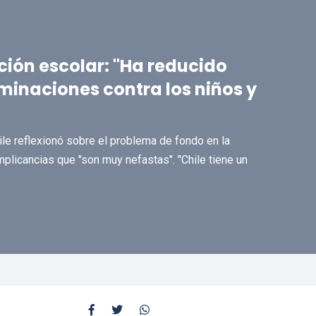
ección escolar: "Ha reducido
inaciones contra los niños y
ile reflexionó sobre el problema de fondo en la
implicancias que "son muy nefastas". "Chile tiene un