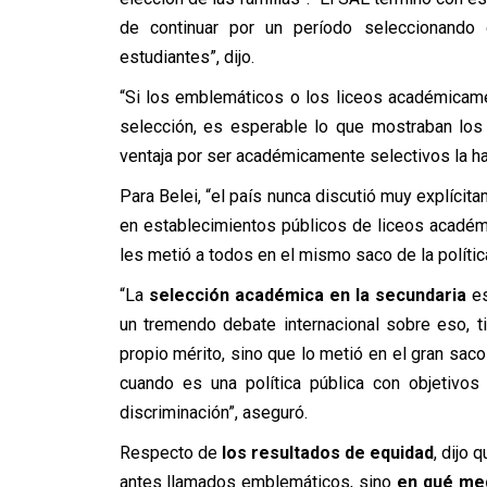
de continuar por un período seleccionando
estudiantes”, dijo.
“Si los emblemáticos o los liceos académicam
selección, es esperable lo que mostraban los
ventaja por ser académicamente selectivos la ha
Para Belei, “el país nunca discutió muy explícita
en establecimientos públicos de liceos acadé
les metió a todos en el mismo saco de la política
“La
selección académica en la secundaria
es
un tremendo debate internacional sobre eso, t
propio mérito, sino que lo metió en el gran saco
cuando es una política pública con objetivos
discriminación”, aseguró.
Respecto de
los resultados de equidad
, dijo 
antes llamados emblemáticos, sino
en qué med