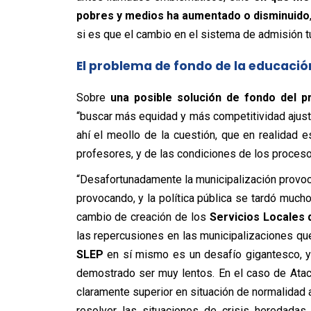
pobres y medios ha aumentado o disminuido
si es que el cambio en el sistema de admisión t
El problema de fondo de la educació
Sobre
una posible solución de fondo del p
“buscar más equidad y más competitividad ajust
ahí el meollo de la cuestión, que en realidad e
profesores, y de las condiciones de los proceso
“Desafortunadamente la municipalización provocó
provocando, y la política pública se tardó much
cambio de creación de los
Servicios Locales 
las repercusiones en las municipalizaciones qu
SLEP
en sí mismo es un desafío gigantesco, y
demostrado ser muy lentos. En el caso de Atac
claramente superior en situación de normalidad 
resolver las situaciones de crisis heredadas