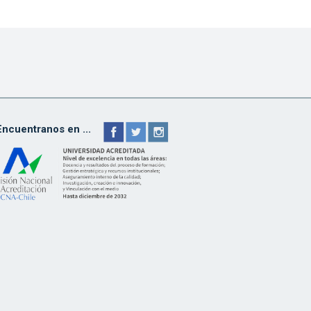
Encuentranos en ...