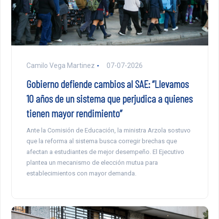
Camilo Vega Martinez
07-07-2026
Gobierno defiende cambios al SAE: “Llevamos
10 años de un sistema que perjudica a quienes
tienen mayor rendimiento”
Ante la Comisión de Educación, la ministra Arzola sostuvo
que la reforma al sistema busca corregir brechas que
afectan a estudiantes de mejor desempeño. El Ejecutivo
plantea un mecanismo de elección mutua para
establecimientos con mayor demanda.