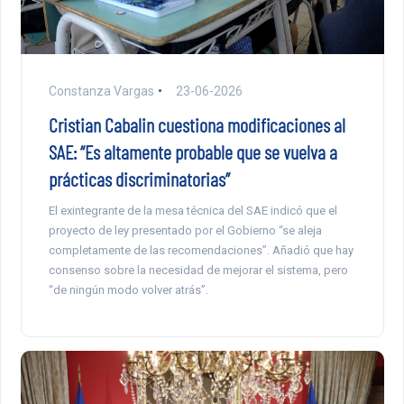
Constanza Vargas
23-06-2026
Cristian Cabalin cuestiona modificaciones al
SAE: “Es altamente probable que se vuelva a
prácticas discriminatorias”
El exintegrante de la mesa técnica del SAE indicó que el
proyecto de ley presentado por el Gobierno “se aleja
completamente de las recomendaciones”. Añadió que hay
consenso sobre la necesidad de mejorar el sistema, pero
“de ningún modo volver atrás”.