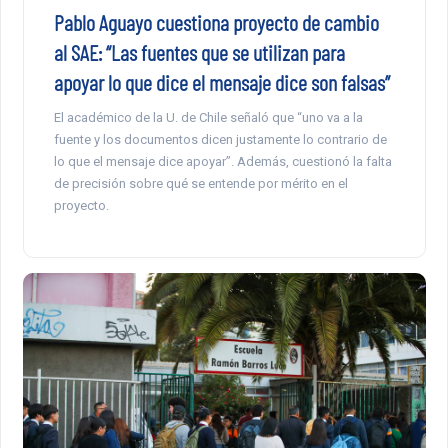
Pablo Aguayo cuestiona proyecto de cambio
al SAE: “Las fuentes que se utilizan para
apoyar lo que dice el mensaje dice son falsas”
El académico de la U. de Chile señaló que “uno va a la
fuente y los documentos dicen justamente lo contrario de
lo que el mensaje dice apoyar”. Además, cuestionó la falta
de precisión sobre qué se entende por mérito en el
proyecto.