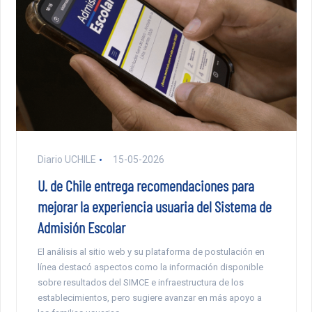
Diario UCHILE
15-05-2026
U. de Chile entrega recomendaciones para
mejorar la experiencia usuaria del Sistema de
Admisión Escolar
El análisis al sitio web y su plataforma de postulación en
línea destacó aspectos como la información disponible
sobre resultados del SIMCE e infraestructura de los
establecimientos, pero sugiere avanzar en más apoyo a