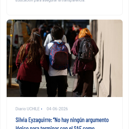
Educación para asegurar la transparencia.
Diario UCHILE
04-06-2026
Silvia Eyzaguirre: “No hay ningún argumento
lógico para terminar con el SAE como