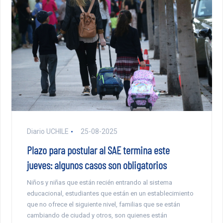
Diario UCHILE
25-08-2025
Plazo para postular al SAE termina este
jueves: algunos casos son obligatorios
Niños y niñas que están recién entrando al sistema
educacional, estudiantes que están en un establecimiento
que no ofrece el siguiente nivel, familias que se están
cambiando de ciudad y otros, son quienes están