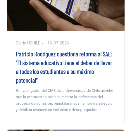
Diario UCHILE
16-07-2026
Patricio Rodríguez cuestiona reforma al SAE:
“El sistema educativo tiene el deber de llevar
a todos los estudiantes a su máximo
potencial”
El investigador del CIAE de la Universidad de Chile advirtió
que la propuesta podría aumentar la ineficiencia del
proceso de admisión, reinstalar mecanismos de selección
y debilitar avances en inclusión y desegregación.