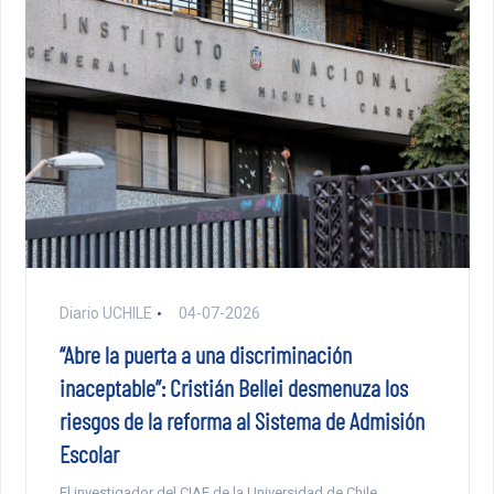
Diario UCHILE
04-07-2026
“Abre la puerta a una discriminación
inaceptable”: Cristián Bellei desmenuza los
riesgos de la reforma al Sistema de Admisión
Escolar
El investigador del CIAE de la Universidad de Chile