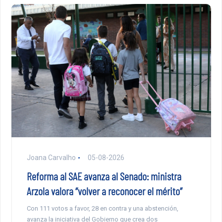
Joana Carvalho
05-08-2026
Reforma al SAE avanza al Senado: ministra
Arzola valora “volver a reconocer el mérito”
Con 111 votos a favor, 28 en contra y una abstención,
avanza la iniciativa del Gobierno que crea dos