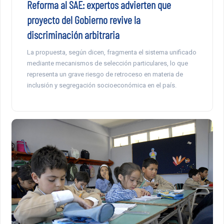
Reforma al SAE: expertos advierten que
proyecto del Gobierno revive la
discriminación arbitraria
La propuesta, según dicen, fragmenta el sistema unificado
mediante mecanismos de selección particulares, lo que
representa un grave riesgo de retroceso en materia de
inclusión y segregación socioeconómica en el país.