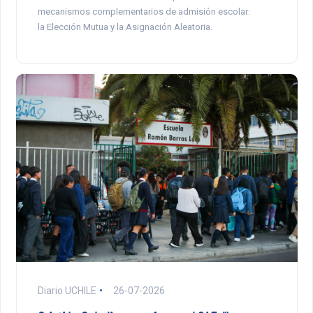
mecanismos complementarios de admisión escolar:
la Elección Mutua y la Asignación Aleatoria.
Diario UCHILE
26-07-2026