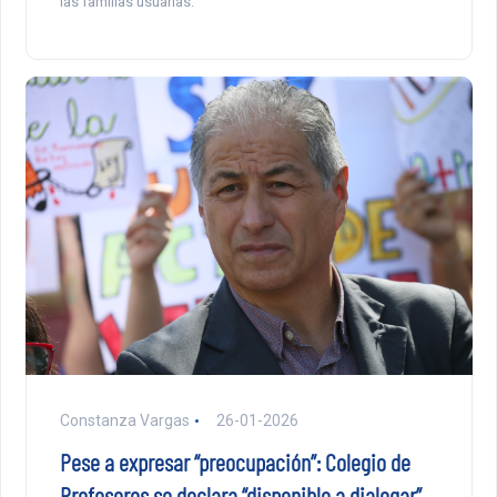
las familias usuarias.
Constanza Vargas
26-01-2026
Pese a expresar “preocupación”: Colegio de
Profesores se declara “disponible a dialogar”