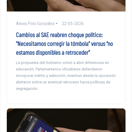
Alexis Polo González
22-05-2026
Cambios al SAE reabren choque político:
“Necesitamos corregir la tómbola” versus “no
estamos disponibles a retroceder”
La propuesta del Gobierno volvió a abrir diferencias en
educación. Parlamentarios oficialistas defendieron
incorporar mérito y selección, mientras desde la oposición
alertaron sobre un eventual retroceso hacia políticas de
segregación.