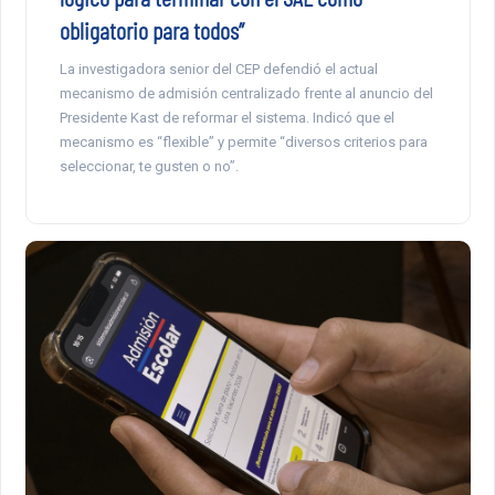
obligatorio para todos”
La investigadora senior del CEP defendió el actual
mecanismo de admisión centralizado frente al anuncio del
Presidente Kast de reformar el sistema. Indicó que el
mecanismo es “flexible” y permite “diversos criterios para
seleccionar, te gusten o no”.