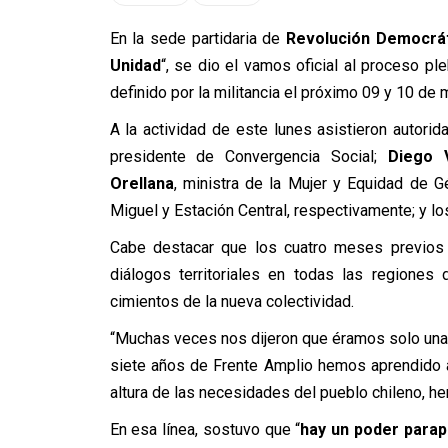
En la sede partidaria de
Revolución Democrá
Unidad
“, se dio el vamos oficial al proceso pleb
definido por la militancia el próximo 09 y 10 de 
A la actividad de este lunes asistieron autorid
presidente de Convergencia Social;
Diego 
Orellana
, ministra de la Mujer y Equidad de 
Miguel y Estación Central, respectivamente; y l
Cabe destacar que los cuatro meses previos p
diálogos territoriales en todas las regiones
cimientos de la nueva colectividad.
“Muchas veces nos dijeron que éramos solo un
siete años de Frente Amplio hemos aprendido a 
altura de las necesidades del pueblo chileno, h
En esa línea, sostuvo que “
hay un poder para