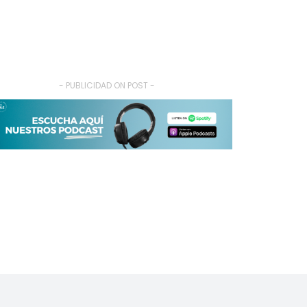
- PUBLICIDAD ON POST -