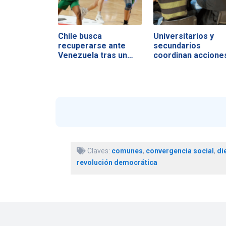
Chile busca
Universitarios y
recuperarse ante
secundarios
Venezuela tras un
coordinan accione
duro…
Claves:
comunes
,
convergencia social
,
di
revolución democrática