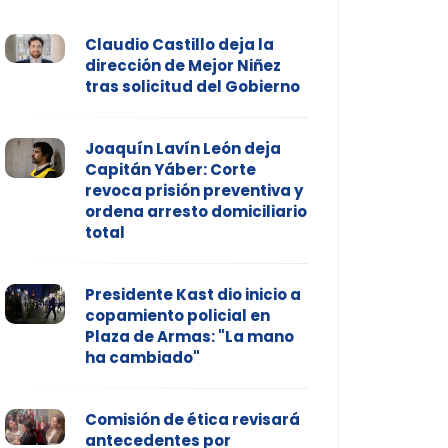
Claudio Castillo deja la
dirección de Mejor Niñez
tras solicitud del Gobierno
Joaquín Lavín León deja
Capitán Yáber: Corte
revoca prisión preventiva y
ordena arresto domiciliario
total
Presidente Kast dio inicio a
copamiento policial en
Plaza de Armas: "La mano
ha cambiado"
Comisión de ética revisará
antecedentes por