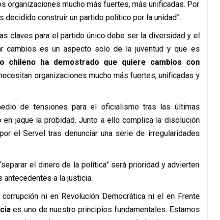
mos organizaciones mucho más fuertes, más unificadas. Por
ecidido construir un partido político por la unidad”.
as claves para el partido único debe ser la diversidad y el
ar cambios es un aspecto solo de la juventud y que es
lo chileno ha demostrado que quiere cambios con
 necesitan organizaciones mucho más fuertes, unificadas y
dio de tensiones para el oficialismo tras las últimas
 en jaque la probidad. Junto a ello complica la disolución
por el Servel tras denunciar una serie de irregularidades
parar el dinero de la política” será prioridad y advierten
 antecedentes a la justicia.
 corrupción ni en Revolución Democrática ni el en Frente
cia
es uno de nuestro principios fundamentales. Estamos