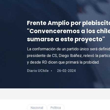
Frente Amplio por plebiscit
"Convenceremos a los chile
sumarse a este proyecto"
La conformación de un partido único será definid
presidente de CS, Diego Ibáñez, relevó la partic
y desde RD dicen que primará la probidad.
Diario UChile
26-02-2024
Nacional
Política