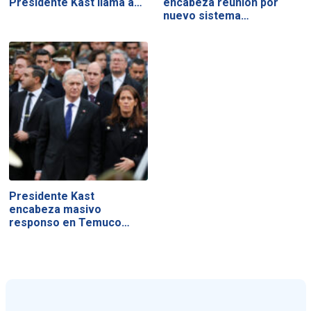
Presidente Kast llama a…
encabeza reunión por
nuevo sistema…
Presidente Kast
encabeza masivo
responso en Temuco…