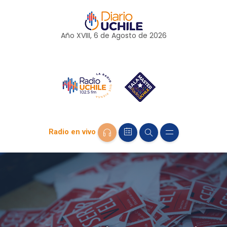
Año XVIII, 6 de
Agosto
de 2026
Radio en vivo