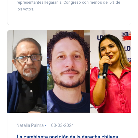
representantes llegaran al Congreso con menos del 5% de
los votos.
Natalia Palma
03-03-2024
La cambiante posición de la derecha chilena