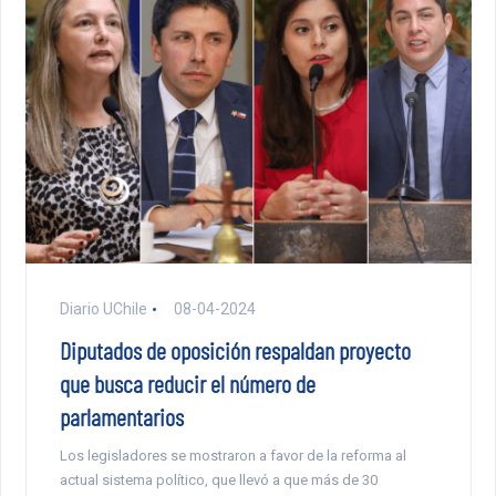
Diario UChile
08-04-2024
Diputados de oposición respaldan proyecto
que busca reducir el número de
parlamentarios
Los legisladores se mostraron a favor de la reforma al
actual sistema político, que llevó a que más de 30