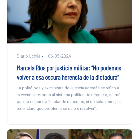
Diario Uchile
06-05-2024
Marcela Ríos por justicia militar: “No podemos
volver a esa oscura herencia de la dictadura”
La politóloga y ex ministra de Justicia además se refirió a
la eventual reforma al sistema político. Al respecto, afirmó
que no se puede “hablar de remedios, ni de soluciones, sin
tener claro qué problema se quiere resolver”.