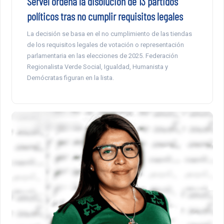
Servel ordena la disolución de 13 partidos
políticos tras no cumplir requisitos legales
La decisión se basa en el no cumplimiento de las tiendas
de los requisitos legales de votación o representación
parlamentaria en las elecciones de 2025. Federación
Regionalista Verde Social, Igualdad, Humanista y
Demócratas figuran en la lista.