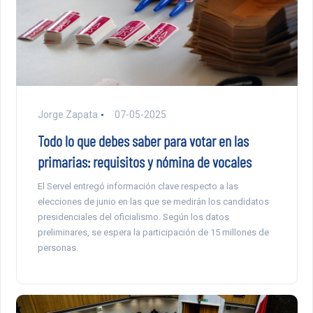
Jorge Zapata
07-05-2025
Todo lo que debes saber para votar en las
primarias: requisitos y nómina de vocales
El Servel entregó información clave respecto a las
elecciones de junio en las que se medirán los candidatos
presidenciales del oficialismo. Según los datos
preliminares, se espera la participación de 15 millones de
personas.