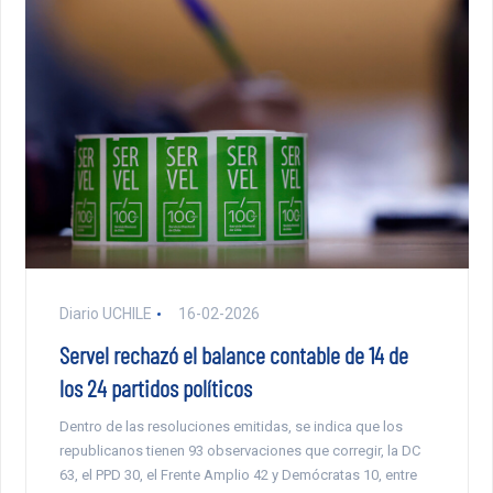
Diario UCHILE
16-02-2026
Servel rechazó el balance contable de 14 de
los 24 partidos políticos
Dentro de las resoluciones emitidas, se indica que los
republicanos tienen 93 observaciones que corregir, la DC
63, el PPD 30, el Frente Amplio 42 y Demócratas 10, entre