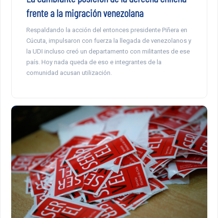
frente a la migración venezolana
Respaldando la acción del entonces presidente Piñera en
Cúcuta, impulsaron con fuerza la llegada de venezolanos y
la UDI incluso creó un departamento con militantes de ese
país. Hoy nada queda de eso e integrantes de la
comunidad acusan utilización.