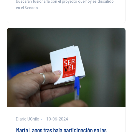
buscarán fusionarla con el proyecto que hoy es discutido
en el Senado.
Diario UChile
10-06-2024
Marta Lagos tras baja participación en las