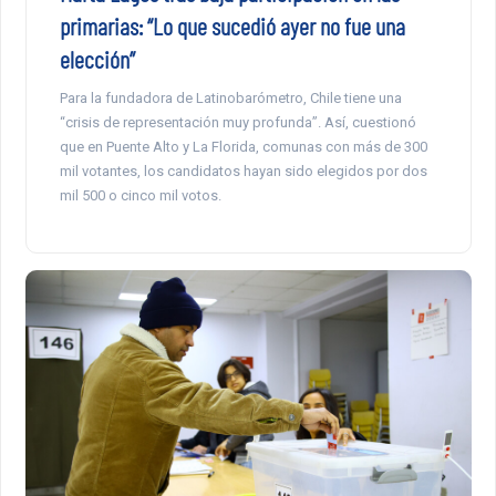
primarias: “Lo que sucedió ayer no fue una
elección”
Para la fundadora de Latinobarómetro, Chile tiene una
“crisis de representación muy profunda”. Así, cuestionó
que en Puente Alto y La Florida, comunas con más de 300
mil votantes, los candidatos hayan sido elegidos por dos
mil 500 o cinco mil votos.