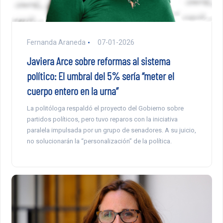
Fernanda Araneda
07-01-2026
Javiera Arce sobre reformas al sistema
político: El umbral del 5% sería “meter el
cuerpo entero en la urna”
La politóloga respaldó el proyecto del Gobierno sobre
partidos políticos, pero tuvo reparos con la iniciativa
paralela impulsada por un grupo de senadores. A su juicio,
no solucionarán la “personalización” de la política.