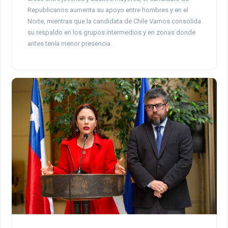
Republicanos aumenta su apoyo entre hombres y en el
Norte, mientras que la candidata de Chile Vamos consolida
su respaldo en los grupos intermedios y en zonas donde
antes tenía menor presencia.