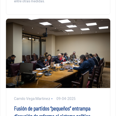
entre otras medidas.
Camilo Vega Martinez
09-04-2025
Fusión de partidos “pequeños” entrampa