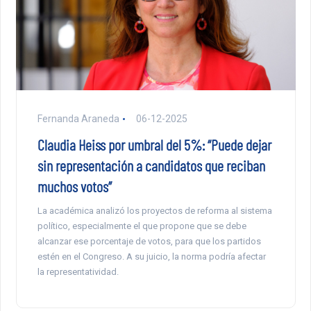
Fernanda Araneda
06-12-2025
Claudia Heiss por umbral del 5%: “Puede dejar
sin representación a candidatos que reciban
muchos votos”
La académica analizó los proyectos de reforma al sistema
político, especialmente el que propone que se debe
alcanzar ese porcentaje de votos, para que los partidos
estén en el Congreso. A su juicio, la norma podría afectar
la representatividad.