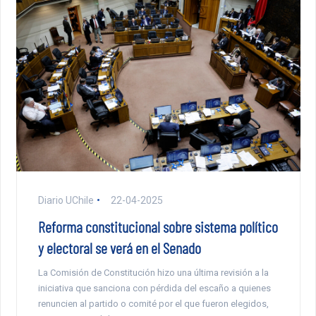
Diario UChile
22-04-2025
Reforma constitucional sobre sistema político
y electoral se verá en el Senado
La Comisión de Constitución hizo una última revisión a la
iniciativa que sanciona con pérdida del escaño a quienes
renuncien al partido o comité por el que fueron elegidos,