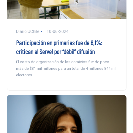
Diario UChile
10-06-2024
Participación en primarias fue de 6,1%:
critican al Servel por “débil” difusión
El costo de organización de los comicios fue de poco
más de $31 mil millones para un total de 4 millones 844 mil
electores.