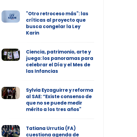
"Otro retroceso más": las
críticas al proyecto que
busca congelar la Ley
Karin
Ciencia, patrimonio, arte y
juego: los panoramas para
celebrar el Día y el Mes de
las Infancias
Sylvia Eyzaguirre y reforma
al SAE: “Existe consenso de
que no se puede medir
mérito a los tres años"
Tatiana Urrutia (FA)
cuestiona agenda de