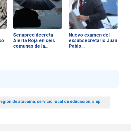
Senapred decreta
Nuevo examen del
co
Alerta Roja en seis
exsubsecretario Juan
comunas de la…
Pablo…
región de atacama
,
servicio local de educación
,
slep