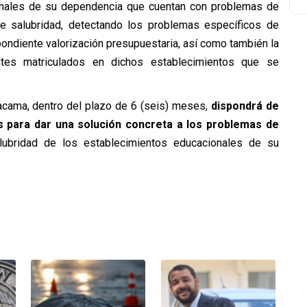
ionales de su dependencia que cuentan con problemas de
 de salubridad, detectando los problemas específicos de
ondiente valorización presupuestaria, así como también la
ntes matriculados en dichos establecimientos que se
tacama, dentro del plazo de 6 (seis) meses,
dispondrá de
s para dar una solución concreta a los problemas de
alubridad de los establecimientos educacionales de su