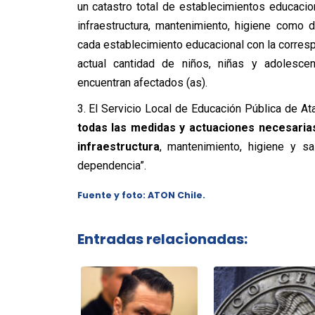
un catastro total de establecimientos educac
infraestructura, mantenimiento, higiene como
cada establecimiento educacional con la corresp
actual cantidad de niños, niñas y adolesce
encuentran afectados (as).
3. El Servicio Local de Educación Pública de A
todas las medidas y actuaciones necesaria
infraestructura
, mantenimiento, higiene y s
dependencia”.
Fuente y foto: ATON Chile.
Entradas relacionadas: