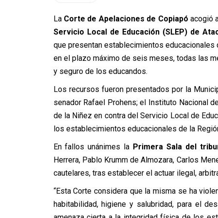
La
Corte de Apelaciones de Copiapó
acogió a
Servicio Local de Educación (SLEP) de At
que presentan establecimientos educacionales q
en el plazo máximo de seis meses, todas las me
y seguro de los educandos.
Los recursos fueron presentados por la Municipa
senador Rafael Prohens; el Instituto Nacional
de la Niñez en contra del Servicio Local de Ed
los establecimientos educacionales de la Regió
En fallos unánimes la
Primera Sala del tribu
Herrera, Pablo Krumm de Almozara, Carlos Men
cautelares, tras establecer el actuar ilegal, arbitr
“Esta Corte considera que la misma se ha violen
habitabilidad, higiene y salubridad, para el de
amenaza cierta a la integridad física de los 