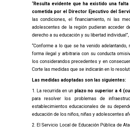
“
Resulta evidente que ha existido una falta
cometida por el Director Ejecutivo del Serv
las condiciones, el financiamiento, ni las m
adolescentes de la región pudieran acceder d
derecho a su educación y su libertad individual”, 
“Conforme a lo que se ha venido adelantando, r
forma ilegal y arbitraria con su conducta omis
los considerandos precedentes y en consecuen
Corte las medidas que se indicarán en lo resoluti
Las medidas adoptadas son las siguientes:
1. La recurrida en un
plazo no superior a 4 (c
para resolver los problemas de infraestru
establecimientos educacionales de su dependen
educación de los niños, niñas y adolescentes af
2. El Servicio Local de Educación Pública de At