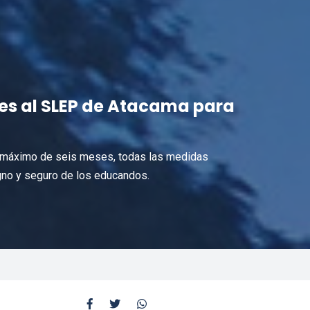
ses al SLEP de Atacama para
zo máximo de seis meses, todas las medidas
igno y seguro de los educandos.