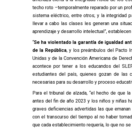
techo roto –temporalmente reparado por un profe
sistema eléctrico, entre otros; y la integridad
llevar a cabo las clases les generan una situ
aprendizaje y desarrollo intelectual”, establecen 
“
Se ha violentado la garantía de igualdad ante
de la República
, y los preámbulos del Pacto I
Unidas y de la Convención Americana de Derec
acontece por tener a los educandos del SLE
estudiantes del país, quienes gozan de las co
necesarias para su desarrollo y proceso educati
Para el tribunal de alzada, “el hecho de que l
antes del fin de año 2023 y los niños y niñas
graves deficiencias advertidas las que emanan
con el transcurso del tiempo al no haber toma
que cada establecimiento requería, lo que no se 