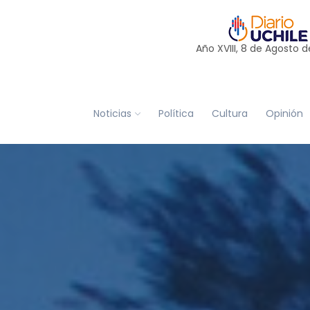
Año XVIII, 8 de
Agosto
d
Noticias
Política
Cultura
Opinión