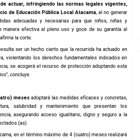
 de actuar, infringiendo las normas legales vigentes,
icio de Educación Pública Local Atacama
, al no generar
edidas adecuadas y necesarias para que niños, niñas y
e manera efectiva al pleno uso y goce de su garantía al
afirma la corte.
esulta ser un hecho cierto que la recurrida ha actuado en
iva, violentando los derechos fundamentales indicados en
cia, se acogerá el recurso de protección adoptando esta
vo”, concluye.
uatro) meses
adoptará las medidas eficaces y concretas,
ctura, salubridad y mantenimiento que presentan los
cia, asegurando acceso igualitario, digno y seguro a la
ectados (as).
acama, en el término máximo de 4 (cuatro) meses realizará