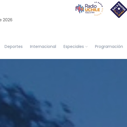
e 2026
Deportes
Internacional
Especiales
Programación