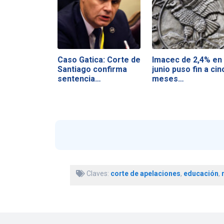
Caso Gatica: Corte de
Imacec de 2,4% en
Santiago confirma
junio puso fin a cin
sentencia…
meses…
Claves:
corte de apelaciones
,
educación
,