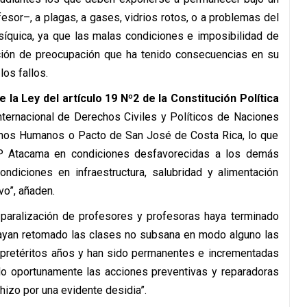
sor–, a plagas, a gases, vidrios rotos, o a problemas del
 psíquica, ya que las malas condiciones e imposibilidad de
ación de preocupación que ha tenido consecuencias en su
los fallos.
 la Ley del artículo 19 Nº2 de la Constitución Política
nternacional de Derechos Civiles y Políticos de Naciones
hos Humanos o Pacto de San José de Costa Rica, lo que
P Atacama en condiciones desfavorecidas a los demás
ndiciones en infraestructura, salubridad y alimentación
vo”, añaden.
a paralización de profesores y profesoras haya terminado
 hayan retomado las clases no subsana en modo alguno las
 pretéritos años y han sido permanentes e incrementadas
do oportunamente las acciones preventivas y reparadoras
hizo por una evidente desidia”.