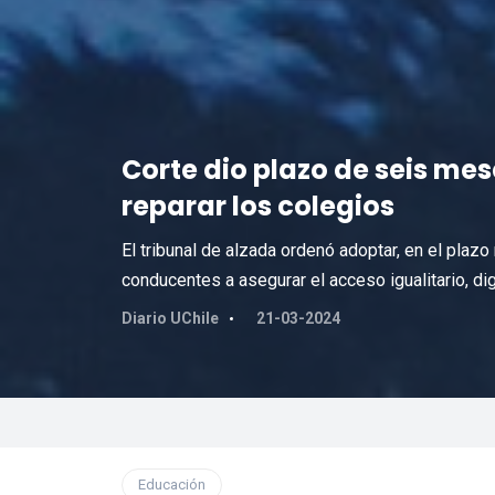
Corte dio plazo de seis me
reparar los colegios
El tribunal de alzada ordenó adoptar, en el pla
conducentes a asegurar el acceso igualitario, d
Diario UChile
21-03-2024
Educación