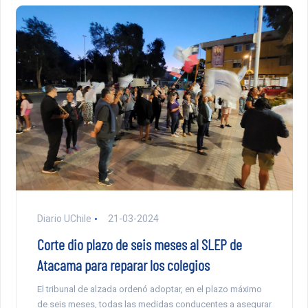
Diario UChile
21-03-2024
Corte dio plazo de seis meses al SLEP de
Atacama para reparar los colegios
El tribunal de alzada ordenó adoptar, en el plazo máximo
de seis meses, todas las medidas conducentes a asegurar