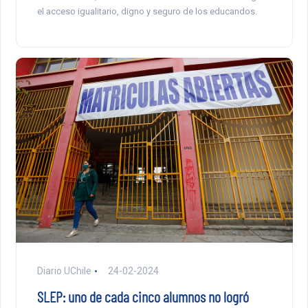
el acceso igualitario, digno y seguro de los educandos.
Diario UChile
24-02-2024
SLEP: uno de cada cinco alumnos no logró