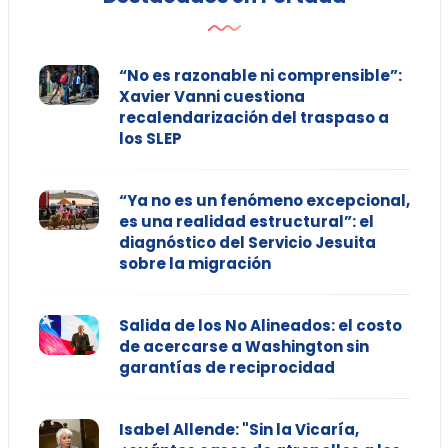
“No es razonable ni comprensible”:
Xavier Vanni cuestiona
recalendarización del traspaso a
los SLEP
“Ya no es un fenómeno excepcional,
es una realidad estructural”: el
diagnóstico del Servicio Jesuita
sobre la migración
Salida de los No Alineados: el costo
de acercarse a Washington sin
garantías de reciprocidad
Isabel Allende: "Sin la Vicaría,