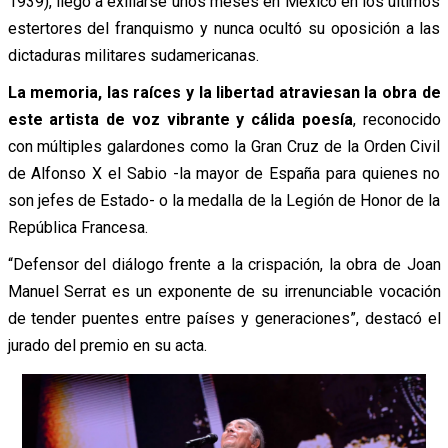
1939), llegó a exiliarse unos meses en México en los últimos
estertores del franquismo y nunca ocultó su oposición a las
dictaduras militares sudamericanas.
La memoria, las raíces y la libertad atraviesan la obra de
este artista de voz vibrante y cálida poesía
, reconocido
con múltiples galardones como la Gran Cruz de la Orden Civil
de Alfonso X el Sabio -la mayor de España para quienes no
son jefes de Estado- o la medalla de la Legión de Honor de la
República Francesa.
“Defensor del diálogo frente a la crispación, la obra de Joan
Manuel Serrat es un exponente de su irrenunciable vocación
de tender puentes entre países y generaciones”, destacó el
jurado del premio en su acta.