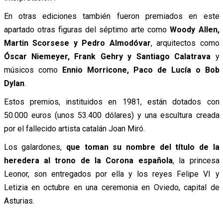
En otras ediciones también fueron premiados en este
apartado otras figuras del séptimo arte como
Woody Allen,
Martin Scorsese y Pedro Almodóvar
, arquitectos como
Óscar Niemeyer, Frank Gehry y Santiago Calatrava
y
músicos como
Ennio Morricone, Paco de Lucía o Bob
Dylan
.
Estos premios, instituidos en 1981, están dotados con
50.000 euros (unos 53.400 dólares) y una escultura creada
por el fallecido artista catalán Joan Miró.
Los galardones,
que toman su nombre del título de la
heredera al trono de la Corona española
, la princesa
Leonor, son entregados por ella y los reyes Felipe VI y
Letizia en octubre en una ceremonia en Oviedo, capital de
Asturias.