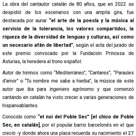
La obra del cantautor catalán de 80 años, que en 2022 se
despidió de los escenarios con una amplia gira, fue
destacada por aunar
“el arte de la poesía y la música al
servicio de la tolerancia, los valores compartidos, la
riqueza de la diversidad de lenguas y culturas, así como
un necesario afán de libertad”
, según el acta del jurado de
este premio convocado por la Fundación Princesa de
Asturias, la heredera al trono español.
Autor de himnos como “Mediterráneo”, “Cantares”, “Paraules
d’amor” o “Tu nombre me sabe a hierba”, la música de este
autor que iba para ingeniero agrónomo y que comenzó
cantando en catalán ha visto crecer a varias generaciones de
hispanoablantes.
Conocido como
“el noi del Poble Sec” [el chico de Poble
Sec, en catalán]
, por el popular barrio barcelonés en el que
creció -y donde ahora una placa recuerda su nacimiento el 27