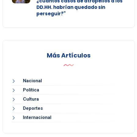
¿cuántos casos de atropellos a los
DD.HH. habrían quedado sin
perseguir?"
Más Artículos
Nacional
Política
Cultura
Deportes
Internacional