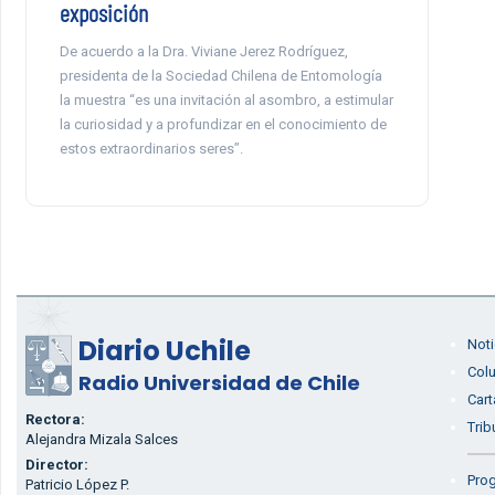
exposición
De acuerdo a la Dra. Viviane Jerez Rodríguez,
presidenta de la Sociedad Chilena de Entomología
la muestra “es una invitación al asombro, a estimular
la curiosidad y a profundizar en el conocimiento de
estos extraordinarios seres”.
Diario Uchile
Noti
Col
Radio Universidad de Chile
Cart
Rectora:
Trib
Alejandra Mizala Salces
Director:
Prog
Patricio López P.