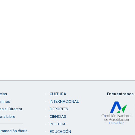
cias
CULTURA
Encuentranos e
umnas
INTERNACIONAL
as al Director
DEPORTES
una Libre
CIENCIAS
POLÍTICA
ramación diaria
EDUCACIÓN