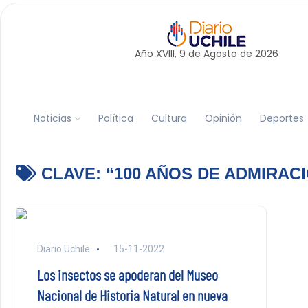
Año XVIII, 9 de
Agosto
de 2026
Noticias
Política
Cultura
Opinión
Deportes
CLAVE:
“100 AÑOS DE ADMIRAC
Diario Uchile
15-11-2022
Los insectos se apoderan del Museo
Nacional de Historia Natural en nueva