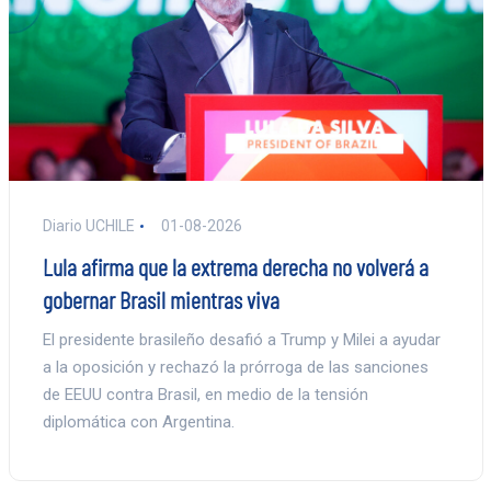
Diario UCHILE
01-08-2026
Lula afirma que la extrema derecha no volverá a
gobernar Brasil mientras viva
El presidente brasileño desafió a Trump y Milei a ayudar
a la oposición y rechazó la prórroga de las sanciones
de EEUU contra Brasil, en medio de la tensión
diplomática con Argentina.