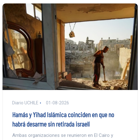
Diario UCHILE
01-08-2026
Hamás y Yihad Islámica coinciden en que no
habrá desarme sin retirada israelí
Ambas organizaciones se reunieron en El Cairo y