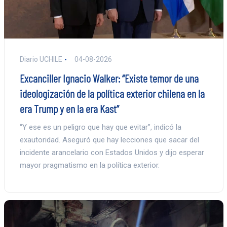
Diario UCHILE
04-08-2026
Excanciller Ignacio Walker: “Existe temor de una
ideologización de la política exterior chilena en la
era Trump y en la era Kast”
“Y ese es un peligro que hay que evitar”, indicó la
exautoridad. Aseguró que hay lecciones que sacar del
incidente arancelario con Estados Unidos y dijo esperar
mayor pragmatismo en la política exterior.