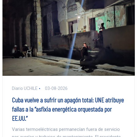
Diario UCHILE
03-08-2026
Cuba vuelve a sufrir un apagón total: UNE atribuye
fallas a la “asfixia energética orquestada por
EE.UU.”
Varias termoeléctricas permanecían fuera de servicio
por averías y trabajos de mantenimiento. El presidente