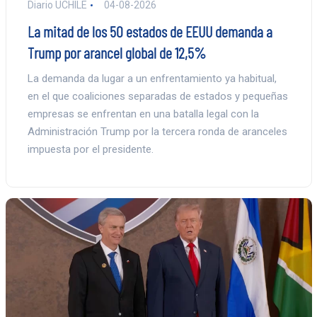
Diario UCHILE
04-08-2026
La mitad de los 50 estados de EEUU demanda a
Trump por arancel global de 12,5%
La demanda da lugar a un enfrentamiento ya habitual,
en el que coaliciones separadas de estados y pequeñas
empresas se enfrentan en una batalla legal con la
Administración Trump por la tercera ronda de aranceles
impuesta por el presidente.