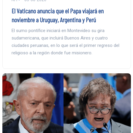
El Vaticano anuncia que el Papa viajará en
noviembre a Uruguay, Argentina y Perú
El sumo pontífice iniciará en Montevideo su gira
sudamericana, que incluirá Buenos Aires y cuatro
ciudades peruanas, en lo que será el primer regreso del
religioso a la región donde fue misionero.