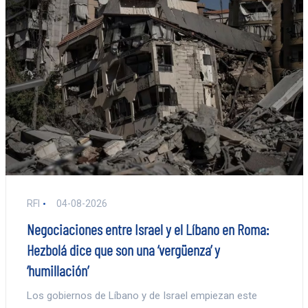
RFI
04-08-2026
Negociaciones entre Israel y el Líbano en Roma:
Hezbolá dice que son una ‘vergüenza’ y
‘humillación’
Los gobiernos de Líbano y de Israel empiezan este