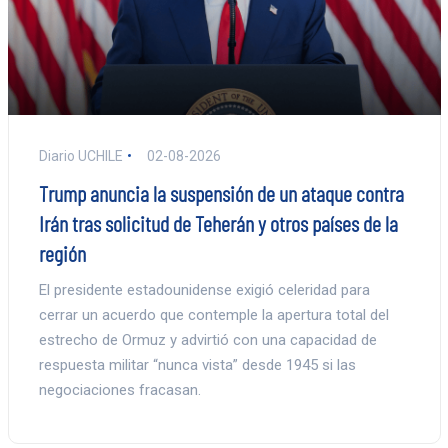
Diario UCHILE
02-08-2026
Trump anuncia la suspensión de un ataque contra
Irán tras solicitud de Teherán y otros países de la
región
El presidente estadounidense exigió celeridad para
cerrar un acuerdo que contemple la apertura total del
estrecho de Ormuz y advirtió con una capacidad de
respuesta militar “nunca vista” desde 1945 si las
negociaciones fracasan.