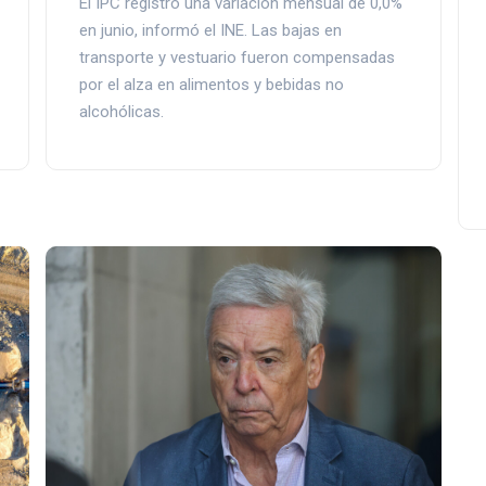
El IPC registró una variación mensual de 0,0%
en junio, informó el INE. Las bajas en
transporte y vestuario fueron compensadas
por el alza en alimentos y bebidas no
alcohólicas.