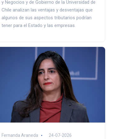
y Negocios y de Gobierno de la Universidad de
Chile analizan las ventajas y desventajas que
algunos de sus aspectos tributarios podrían
tener para el Estado y las empresas.
Fernanda Araneda
24-07-2026