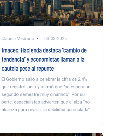
Claudio Medrano
03-08-2026
Imacec: Hacienda destaca “cambio de
tendencia” y economistas llaman a la
cautela pese al repunte
El Gobierno salió a celebrar la cifra de 2,4%
que registró junio y afirmó que “se espera un
segundo semestre muy dinámico”. Por su
parte, especialistas advierten que el alza “no
alcanza para revertir la debilidad acumulada”.