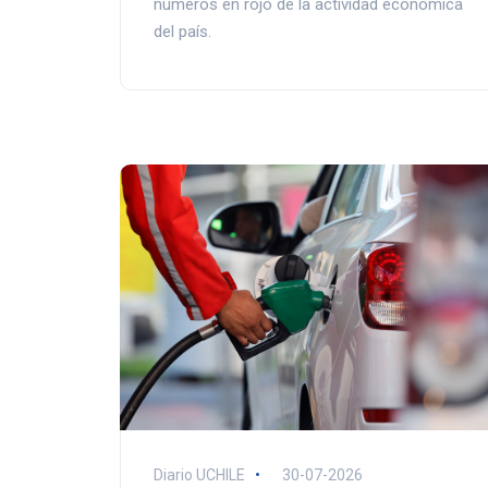
números en rojo de la actividad económica
del país.
Diario UCHILE
30-07-2026