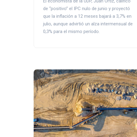
El economista de la UDP, Juan Ortiz, calificó
de “positivo” el IPC nulo de junio y proyectó
que la inflación a 12 meses bajará a 3,7% en
julio, aunque advirtió un alza intermensual de
0,3% para el mismo período.