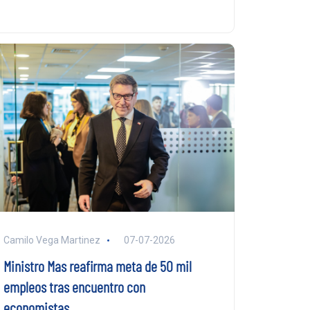
Camilo Vega Martinez
07-07-2026
Ministro Mas reafirma meta de 50 mil
empleos tras encuentro con
economistas