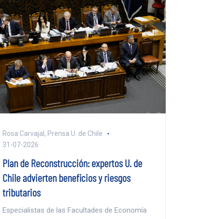
Rosa Carvajal, Prensa U. de Chile
31-07-2026
Plan de Reconstrucción: expertos U. de
Chile advierten beneficios y riesgos
tributarios
Especialistas de las Facultades de Economía