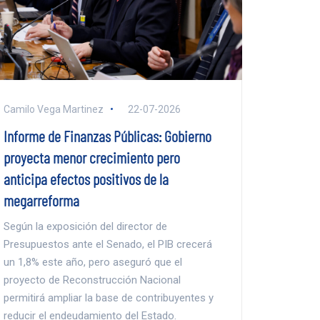
Camilo Vega Martinez
22-07-2026
Informe de Finanzas Públicas: Gobierno
proyecta menor crecimiento pero
anticipa efectos positivos de la
megarreforma
Según la exposición del director de
Presupuestos ante el Senado, el PIB crecerá
un 1,8% este año, pero aseguró que el
proyecto de Reconstrucción Nacional
permitirá ampliar la base de contribuyentes y
reducir el endeudamiento del Estado.