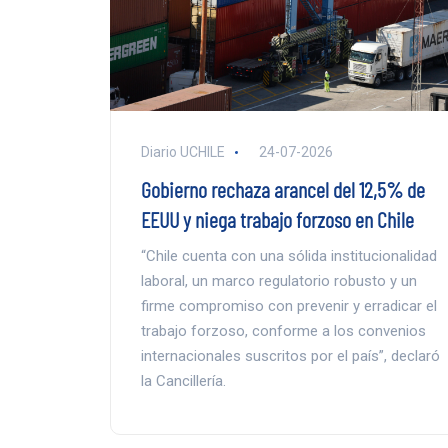
Diario UCHILE
24-07-2026
Gobierno rechaza arancel del 12,5% de
EEUU y niega trabajo forzoso en Chile
“Chile cuenta con una sólida institucionalidad
laboral, un marco regulatorio robusto y un
firme compromiso con prevenir y erradicar el
trabajo forzoso, conforme a los convenios
internacionales suscritos por el país”, declaró
la Cancillería.