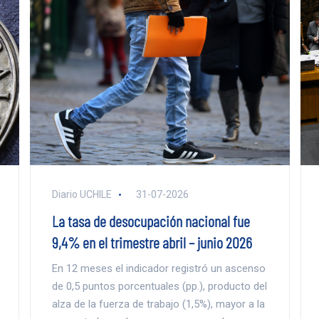
Diario UCHILE
31-07-2026
La tasa de desocupación nacional fue
9,4% en el trimestre abril – junio 2026
En 12 meses el indicador registró un ascenso
de 0,5 puntos porcentuales (pp.), producto del
alza de la fuerza de trabajo (1,5%), mayor a la