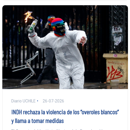
Diario UCHILE
26-07-2026
INDH rechaza la violencia de los “overoles blancos”
y llama a tomar medidas