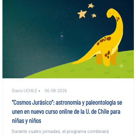
Diario UCHILE
06-08-2026
“Cosmos Jurásico”: astronomía y paleontología se
unen en nuevo curso online de la U. de Chile para
niñas y niños
Durante cuatro jornadas, el programa combinará