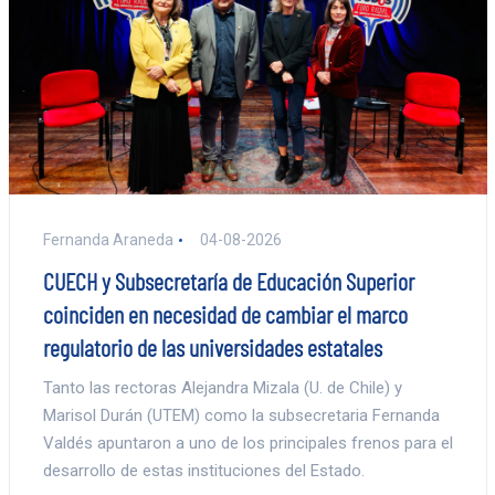
Fernanda Araneda
04-08-2026
CUECH y Subsecretaría de Educación Superior
coinciden en necesidad de cambiar el marco
regulatorio de las universidades estatales
Tanto las rectoras Alejandra Mizala (U. de Chile) y
Marisol Durán (UTEM) como la subsecretaria Fernanda
Valdés apuntaron a uno de los principales frenos para el
desarrollo de estas instituciones del Estado.