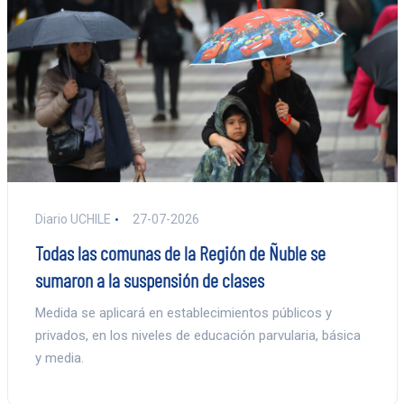
Diario UCHILE
27-07-2026
Todas las comunas de la Región de Ñuble se
sumaron a la suspensión de clases
Medida se aplicará en establecimientos públicos y
privados, en los niveles de educación parvularia, básica
y media.