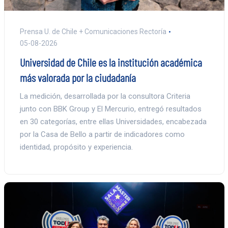
Prensa U. de Chile + Comunicaciones Rectoría
05-08-2026
Universidad de Chile es la institución académica
más valorada por la ciudadanía
La medición, desarrollada por la consultora Criteria
junto con BBK Group y El Mercurio, entregó resultados
en 30 categorías, entre ellas Universidades, encabezada
por la Casa de Bello a partir de indicadores como
identidad, propósito y experiencia.