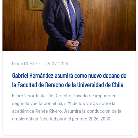
Diario UCHILE
25-07-2026
Gabriel Hernández asumirá como nuevo decano de
la Facultad de Derecho de la Universidad de Chile
El profesor titular de Derecho Privado se impuso en
segunda vuelta con el 53,71% de los votos sobre la
académica Renée Rivero. Asumirá la conducción de la
emblemática facultad para el período 2026-2030.