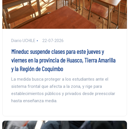
Diario UCHILE
22-07-2026
Mineduc suspende clases para este jueves y
viernes en la provincia de Huasco, Tierra Amarilla
y la Región de Coquimbo
La medida busca proteger a los estudiantes ante el
sistema frontal que afecta a la zona, y rige para
establecimientos públicos y privados desde preescolar
hasta enseñanza media.