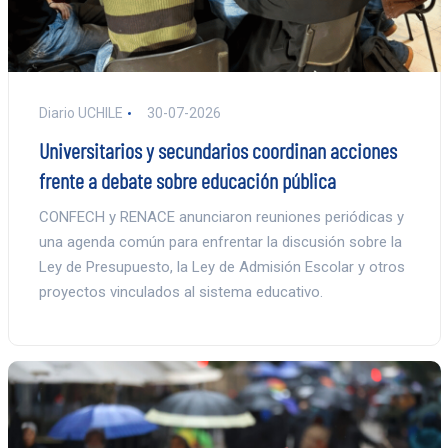
Diario UCHILE
30-07-2026
Universitarios y secundarios coordinan acciones
frente a debate sobre educación pública
CONFECH y RENACE anunciaron reuniones periódicas y
una agenda común para enfrentar la discusión sobre la
Ley de Presupuesto, la Ley de Admisión Escolar y otros
proyectos vinculados al sistema educativo.