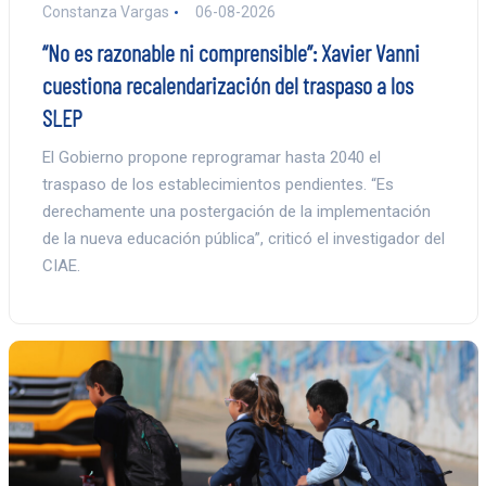
Constanza Vargas
06-08-2026
“No es razonable ni comprensible”: Xavier Vanni
cuestiona recalendarización del traspaso a los
SLEP
El Gobierno propone reprogramar hasta 2040 el
traspaso de los establecimientos pendientes. “Es
derechamente una postergación de la implementación
de la nueva educación pública”, criticó el investigador del
CIAE.