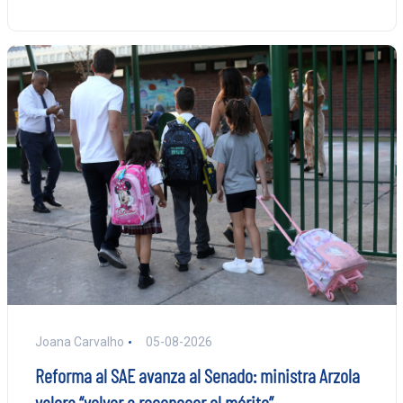
Joana Carvalho
05-08-2026
Reforma al SAE avanza al Senado: ministra Arzola
valora “volver a reconocer el mérito”