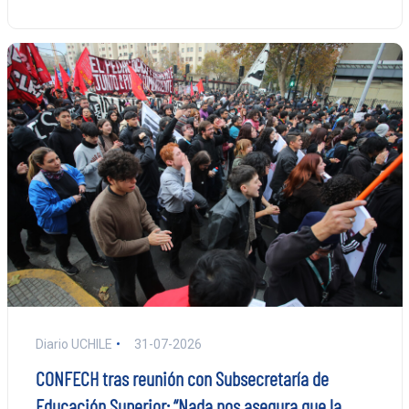
Diario UCHILE
31-07-2026
CONFECH tras reunión con Subsecretaría de
Educación Superior: “Nada nos asegura que la