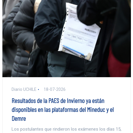
Diario UCHILE
18-07-2026
Resultados de la PAES de Invierno ya están
disponibles en las plataformas del Mineduc y el
Demre
Los postulantes que rindieron los exámenes los días 15,