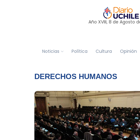
Año XVIII, 8 de
Agosto
d
Noticias
Política
Cultura
Opinión
DERECHOS HUMANOS