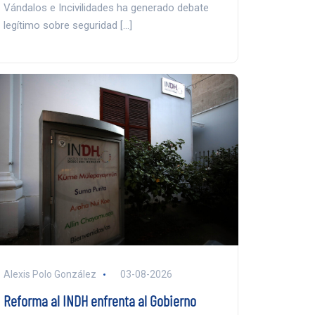
Vándalos e Incivilidades ha generado debate
legítimo sobre seguridad […]
Alexis Polo González
03-08-2026
Reforma al INDH enfrenta al Gobierno