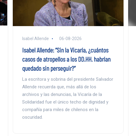
Isabel Allende
06-08-2026
Isabel Allende: “Sin la Vicaría, ¿cuántos
casos de atropellos a los DD.HH. habrían
quedado sin perseguir?”
La escritora y sobrina del presidente Salvador
Allende recuerda que, más allá de los
archivos y las denuncias, la Vicaría de la
Solidaridad fue el único techo de dignidad y
compañía para miles de chilenos en la
oscuridad.