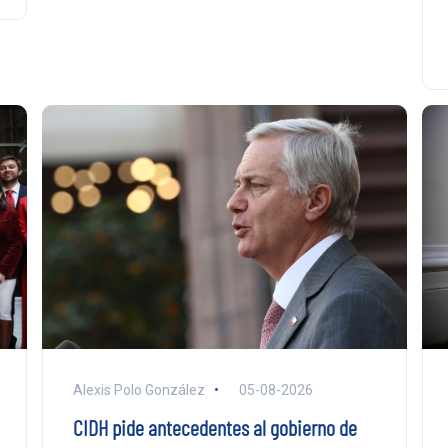
Alexis Polo González
05-08-2026
CIDH pide antecedentes al gobierno de