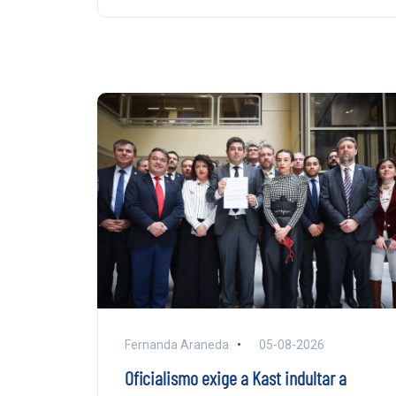
Fernanda Araneda
05-08-2026
Oficialismo exige a Kast indultar a