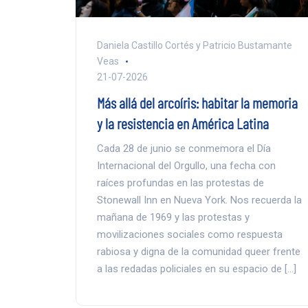
Daniela Castillo Cortés y Patricio Bustamante
Veas
21-07-2026
Más allá del arcoíris: habitar la memoria
y la resistencia en América Latina
Cada 28 de junio se conmemora el Día
Internacional del Orgullo, una fecha con
raíces profundas en las protestas de
Stonewall Inn en Nueva York. Nos recuerda la
mañana de 1969 y las protestas y
movilizaciones sociales como respuesta
rabiosa y digna de la comunidad queer frente
a las redadas policiales en su espacio de […]