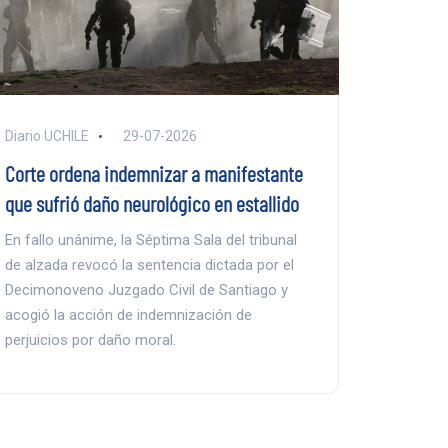
Diario UCHILE
29-07-2026
Corte ordena indemnizar a manifestante
que sufrió daño neurológico en estallido
En fallo unánime, la Séptima Sala del tribunal
de alzada revocó la sentencia dictada por el
Decimonoveno Juzgado Civil de Santiago y
acogió la acción de indemnización de
perjuicios por daño moral.