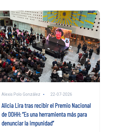
Alexis Polo González
22-07-2026
Alicia Lira tras recibir el Premio Nacional
de DDHH: “Es una herramienta más para
denunciar la impunidad”