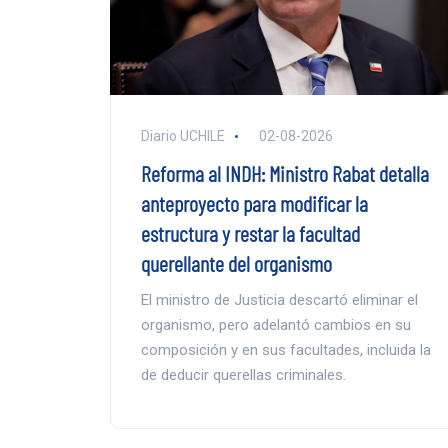
Diario UCHILE
02-08-2026
Reforma al INDH: Ministro Rabat detalla
anteproyecto para modificar la
estructura y restar la facultad
querellante del organismo
El ministro de Justicia descartó eliminar el
organismo, pero adelantó cambios en su
composición y en sus facultades, incluida la
de deducir querellas criminales.