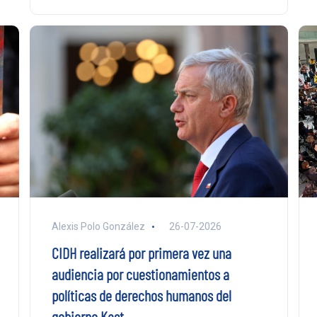
Alexis Polo González
26-07-2026
CIDH realizará por primera vez una
audiencia por cuestionamientos a
políticas de derechos humanos del
gobierno Kast