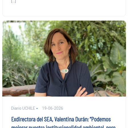
[…]
Diario UCHILE
19-06-2026
Exdirectora del SEA, Valentina Durán: “Podemos
mejorar nuestra institucionalidad ambiental, pero