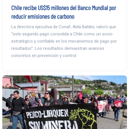
Chile recibe US$15 millones del Banco Mundial por
reducir emisiones de carbono
La directora ejecutiva de Conaf, Aída Baldini, valoró que
“este segundo pago consolida a Chile como un socio
estratégico y confiable en los mecanismos de pago por
resultados”. Los resultados demuestran avances
concretos en prevención y control.