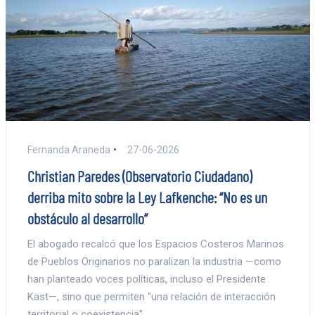
Fernanda Araneda
27-06-2026
Christian Paredes (Observatorio Ciudadano)
derriba mito sobre la Ley Lafkenche: “No es un
obstáculo al desarrollo”
El abogado recalcó que los Espacios Costeros Marinos
de Pueblos Originarios no paralizan la industria —como
han planteado voces políticas, incluso el Presidente
Kast—, sino que permiten “una relación de interacción
territorial o coexistencia”.