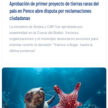
Aprobación de primer proyecto de tierras raras del
país en Penco abre disputa por reclamaciones
ciudadanas
La iniciativa de Aclara y CAP fue aprobada por
unanimidad en la Coeva del Biobío. Vecinos,
organizaciones y el municipio anunciaron acciones para
intentar revertir la decisión: “Vamos a llegar hasta la
última instancia”.