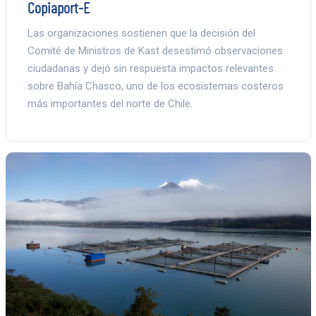
Copiaport-E
Las organizaciones sostienen que la decisión del
Comité de Ministros de Kast desestimó observaciones
ciudadanas y dejó sin respuesta impactos relevantes
sobre Bahía Chasco, uno de los ecosistemas costeros
más importantes del norte de Chile.