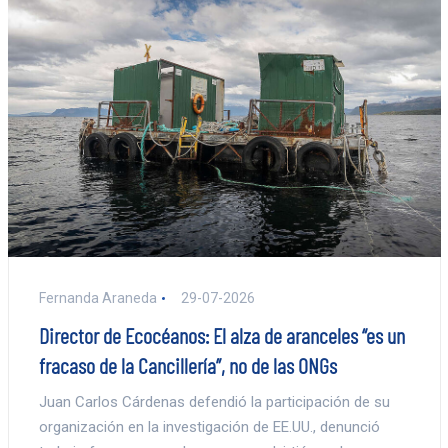
Fernanda Araneda
29-07-2026
Director de Ecocéanos: El alza de aranceles “es un
fracaso de la Cancillería”, no de las ONGs
Juan Carlos Cárdenas defendió la participación de su
organización en la investigación de EE.UU., denunció