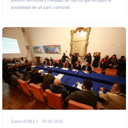
presión territorial y medidas de fuerza que incluyen la
posibilidad de un paro comunal.
Diario UCHILE
09-06-2026