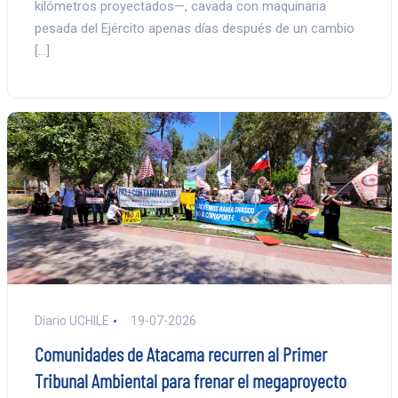
kilómetros proyectados—, cavada con maquinaria
pesada del Ejército apenas días después de un cambio
[…]
Diario UCHILE
19-07-2026
Comunidades de Atacama recurren al Primer
Tribunal Ambiental para frenar el megaproyecto