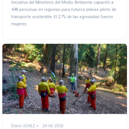
Iniciativa del Ministerio del Medio Ambiente capacitó a
448 personas en regiones para futuros planes piloto de
transporte sostenible. El 27% de las egresadas fueron
mujeres.
Diario UCHILE
24-06-2026