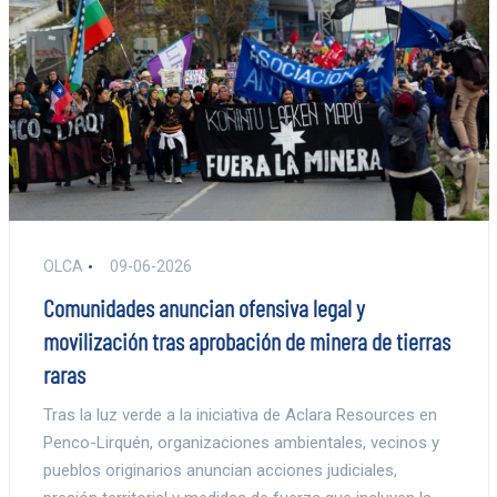
OLCA
09-06-2026
Comunidades anuncian ofensiva legal y
movilización tras aprobación de minera de tierras
raras
Tras la luz verde a la iniciativa de Aclara Resources en
Penco-Lirquén, organizaciones ambientales, vecinos y
pueblos originarios anuncian acciones judiciales,