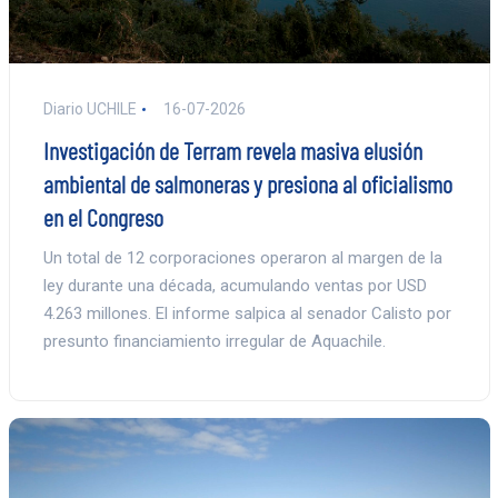
Diario UCHILE
16-07-2026
Investigación de Terram revela masiva elusión
ambiental de salmoneras y presiona al oficialismo
en el Congreso
Un total de 12 corporaciones operaron al margen de la
ley durante una década, acumulando ventas por USD
4.263 millones. El informe salpica al senador Calisto por
presunto financiamiento irregular de Aquachile.